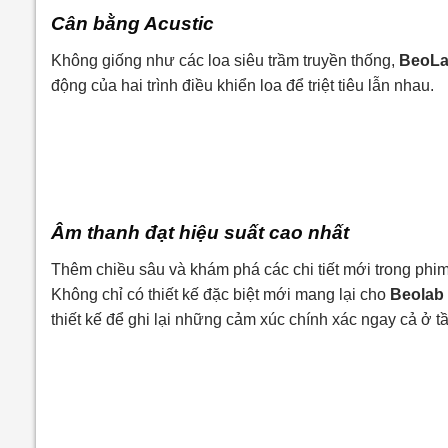
Cân bằng Acustic
Không giống như các loa siêu trầm truyền thống,
BeoLa
động của hai trình điều khiển loa để triệt tiêu lẫn nhau.
Âm thanh đạt hiệu suất cao nhất
Thêm chiều sâu và khám phá các chi tiết mới trong phi
Không chỉ có thiết kế đặc biệt mới mang lại cho
Beolab
thiết kế để ghi lại những cảm xúc chính xác ngay cả ở tầ