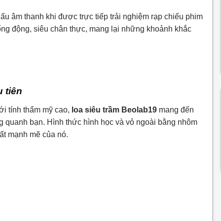
u âm thanh khi được trực tiếp trải nghiệm rạp chiếu phim
ống động, siêu chân thực, mang lại những khoảnh khắc
 tiên
với tính thẩm mỹ cao,
loa siêu trầm Beolab19
mang đến
ng quanh bạn. Hình thức hình học và vỏ ngoài bằng nhôm
hất mạnh mẽ của nó.