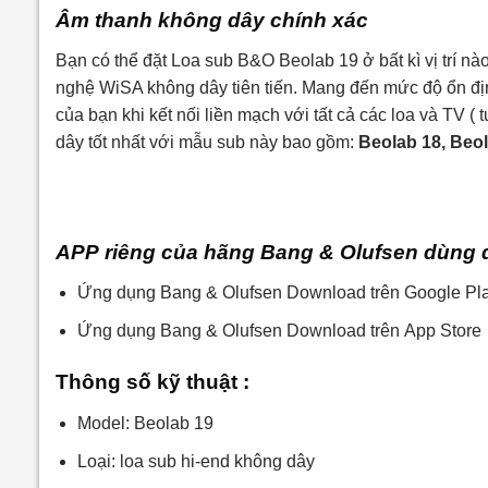
Âm thanh không dây chính xác
Bạn có thể đặt Loa sub B&O Beolab 19 ở bất kì vị trí n
nghệ WiSA không dây tiên tiến. Mang đến mức độ ổn địn
của bạn khi kết nối liền mạch với tất cả các loa và TV
dây tốt nhất với mẫu sub này bao gồm:
Beolab 18, Beol
APP riêng của hãng Bang & Olufsen dùng để
Ứng dụng Bang & Olufsen Download trên Google Pl
Ứng dụng Bang & Olufsen Download trên App Store
Thông số kỹ thuật :
Model: Beolab 19
Loại: loa sub hi-end không dây