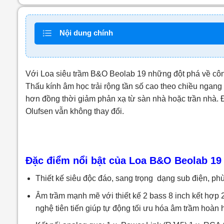
Nội dung chính
Với Loa siêu trầm B&O Beolab 19 những đột phá về cô
Thấu kính âm học trải rộng tần số cao theo chiều nga
hơn đồng thời giảm phản xạ từ sàn nhà hoặc trần nhà.
Olufsen vẫn không thay đổi.
Đặc điểm nổi bật của Loa B&O Beolab 19
Thiết kế siêu độc đáo, sang trọng dạng sub điện, ph
Âm trầm mạnh mẽ với thiết kế 2 bass 8 inch kết hợp
nghệ tiên tiến giúp tự động tối ưu hóa âm trầm hoàn 