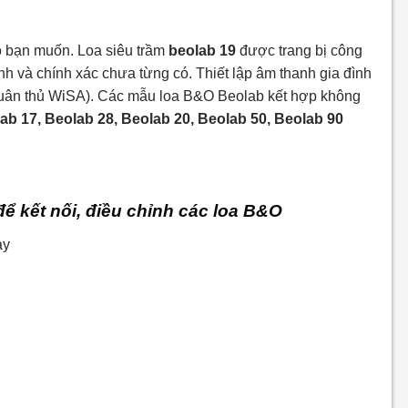
ào bạn muốn. Loa siêu trầm
beolab 19
được trang bị công
h và chính xác chưa từng có. Thiết lập âm thanh gia đình
 ( tuân thủ WiSA). Các mẫu loa B&O Beolab kết hợp không
ab 17, Beolab 28, Beolab 20, Beolab 50, Beolab 90
 kết nối, điều chỉnh các loa B&O
ay