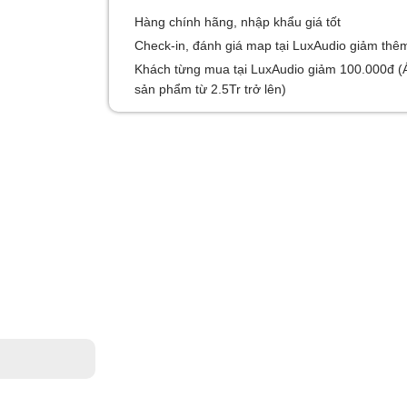
Hàng chính hãng, nhập khẩu giá tốt
Check-in, đánh giá map tại LuxAudio giảm thê
Khách từng mua tại LuxAudio giảm 100.000đ (
sản phẩm từ 2.5Tr trở lên)