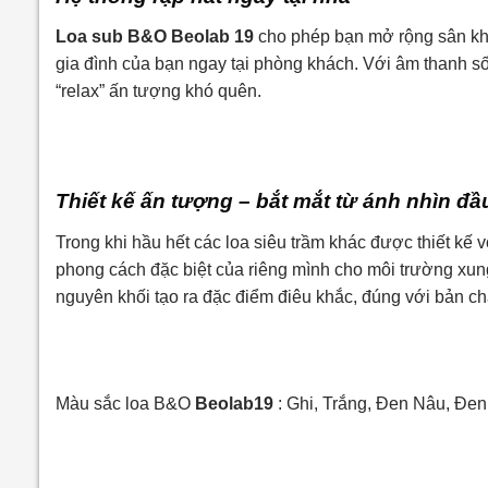
Loa sub B&O Beolab 19
cho phép bạn mở rộng sân khấ
gia đình của bạn ngay tại phòng khách. Với âm thanh s
“relax” ấn tượng khó quên.
Thiết kế ấn tượng – bắt mắt từ ánh nhìn đầu
Trong khi hầu hết các loa siêu trầm khác được thiết kế 
phong cách đặc biệt của riêng mình cho môi trường xu
nguyên khối tạo ra đặc điểm điêu khắc, đúng với bản c
Màu sắc loa B&O
Beolab19
: Ghi, Trắng, Đen Nâu, Đen