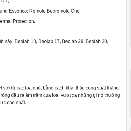
(L/R)
sound Essence; Remote Beoremote One
ermal Protection.
b này: Beolab 18, Beolab 17, Beolab 28, Beolab 20,
t vời từ các loa nhỏ, bằng cách khai thác công suất thặng
 rộng đầu ra âm trầm của loa, vượt xa những gì nó thường
mức cao nhất.