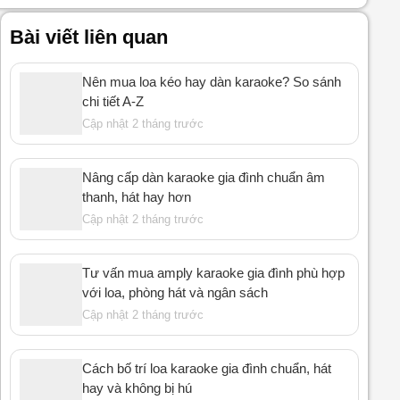
Bài viết liên quan
Nên mua loa kéo hay dàn karaoke? So sánh
chi tiết A-Z
Cập nhật 2 tháng trước
Nâng cấp dàn karaoke gia đình chuẩn âm
thanh, hát hay hơn
Cập nhật 2 tháng trước
Tư vấn mua amply karaoke gia đình phù hợp
với loa, phòng hát và ngân sách
Cập nhật 2 tháng trước
Cách bố trí loa karaoke gia đình chuẩn, hát
hay và không bị hú