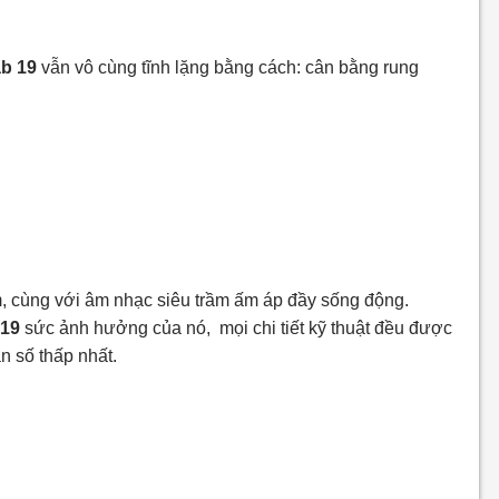
b 19
vẫn vô cùng tĩnh lặng bằng cách: cân bằng rung
m, cùng với âm nhạc siêu trầm ấm áp đầy sống động.
 19
sức ảnh hưởng của nó, mọi chi tiết kỹ thuật đều được
n số thấp nhất.