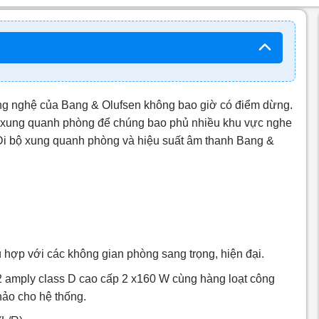
ng nghệ của Bang & Olufsen không bao giờ có điểm dừng.
ng xung quanh phòng để chúng bao phủ nhiều khu vực nghe
 Đi bộ xung quanh phòng và hiệu suất âm thanh Bang &
ù hợp với các không gian phòng sang trọng, hiện đại.
 2 amply class D cao cấp 2 x160 W cùng hàng loạt công
hảo cho hệ thống.