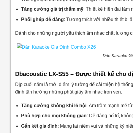
Tăng cường giá trị thẩm mỹ
: Thiết kế hiện đại làm
Phối ghép dễ dàng
: Tương thích với nhiều thiết bị 
Dành cho những người yêu thích âm nhạc chất lượng 
Dàn Karaoke G
Dbacoustic LX-S55 – Được thiết kế cho d
Dịp cuối năm là thời điểm lý tưởng để cải thiện hệ thống 
đình tận hưởng những phút giây âm nhạc trọn vẹn.
Tăng cường không khí lễ hội
: Âm trầm mạnh mẽ từ 
Phù hợp cho mọi không gian
: Dễ dàng bố trí, khôn
Gắn kết gia đình
: Mang lại niềm vui và những kỷ n