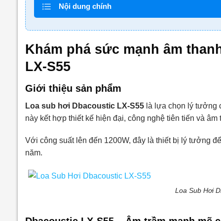
Nội dung chính
Khám phá sức mạnh âm thanh 
LX-S55
Giới thiệu sản phẩm
Loa sub hơi Dbacoustic LX-S55
là lựa chọn lý tưởng c
này kết hợp thiết kế hiện đại, công nghệ tiên tiến và â
Với công suất lên đến 1200W, đây là thiết bị lý tưởng đ
năm.
Loa Sub Hơi D
Dbacoustic LX-S55 – Âm trầm mạnh mẽ c