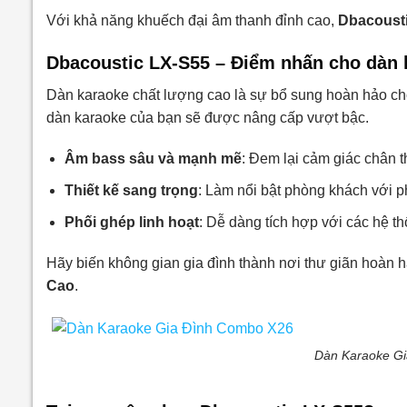
Với khả năng khuếch đại âm thanh đỉnh cao,
Dbacoust
Dbacoustic LX-S55 – Điểm nhấn cho dàn 
Dàn karaoke chất lượng cao là sự bổ sung hoàn hảo cho 
dàn karaoke của bạn sẽ được nâng cấp vượt bậc.
Âm bass sâu và mạnh mẽ
: Đem lại cảm giác chân t
Thiết kế sang trọng
: Làm nổi bật phòng khách với p
Phối ghép linh hoạt
: Dễ dàng tích hợp với các hệ t
Hãy biến không gian gia đình thành nơi thư giãn hoàn 
Cao
.
Dàn Karaoke G