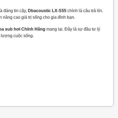
à đáng tin cậy,
Dbacoustic LX-S55
chính là câu trả lời.
 nâng cao giá trị sống cho gia đình bạn.
oa sub hơi Chính Hãng
mang lại. Đây là sự đầu tư lý
 lượng cuộc sống.