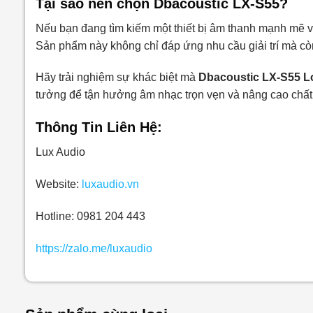
Tại sao nên chọn Dbacoustic LX-S55?
Nếu bạn đang tìm kiếm một thiết bị âm thanh mạnh mẽ v
Sản phẩm này không chỉ đáp ứng nhu cầu giải trí mà còn
Hãy trải nghiệm sự khác biệt mà
Dbacoustic LX-S55 L
tưởng để tận hưởng âm nhạc trọn vẹn và nâng cao chất
Thông Tin Liên Hệ:
Lux Audio
Website:
luxaudio.vn
Hotline: 0981 204 443
https://zalo.me/luxaudio