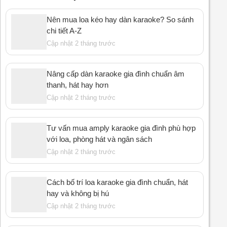
Nên mua loa kéo hay dàn karaoke? So sánh
chi tiết A-Z
Cập nhật 2 tháng trước
Nâng cấp dàn karaoke gia đình chuẩn âm
thanh, hát hay hơn
Cập nhật 2 tháng trước
Tư vấn mua amply karaoke gia đình phù hợp
với loa, phòng hát và ngân sách
Cập nhật 2 tháng trước
Cách bố trí loa karaoke gia đình chuẩn, hát
hay và không bị hú
Cập nhật 2 tháng trước