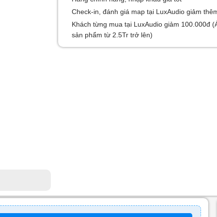
Check-in, đánh giá map tại LuxAudio giảm thê
Khách từng mua tại LuxAudio giảm 100.000đ (
sản phẩm từ 2.5Tr trở lên)