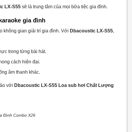
ic LX-S55
sẽ là trung tâm của mọi bữa tiệc gia đình.
karaoke gia đình
không gian giải trí gia đình. Với
Dbacoustic LX-S55
,
hực trong từng bài hát.
hong cách hiện đại.
hống âm thanh khác.
hảo với
Dbacoustic LX-S55 Loa sub hơi Chất Lượng
ia Đình Combo X26