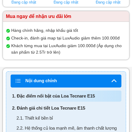
Đang cập nhật
Đang cập nhật
Đang cập nhật
Mua ngay để nhận ưu đãi lớn
Hàng chính hãng, nhập khẩu giá tốt
Check-in, đánh giá map tại LuxAudio giảm thêm 100.000đ
Khách từng mua tại LuxAudio giảm 100.000đ (Áp dụng cho
sản phẩm từ 2.5Tr trở lên)
Nội dung chính
1. Đặc điểm nổi bật của Loa Tecnare E15
2. Đánh giá chi tiết Loa Tecnare E15
2.1. Thiết kế bền bỉ
2.2. Hệ thống củ loa mạnh mẽ, âm thanh chất lượng