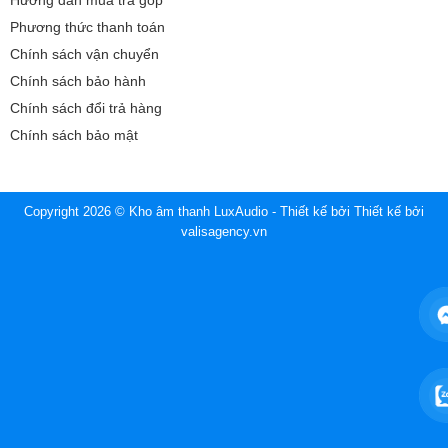
Hướng dẫn mua trả góp
Phương thức thanh toán
Chính sách vận chuyển
Chính sách bảo hành
Chính sách đổi trả hàng
Chính sách bảo mật
Copyright 2026 © Kho âm thanh LuxAudio - Thiết kế bởi
Thiết kế bởi
valisagency.vn