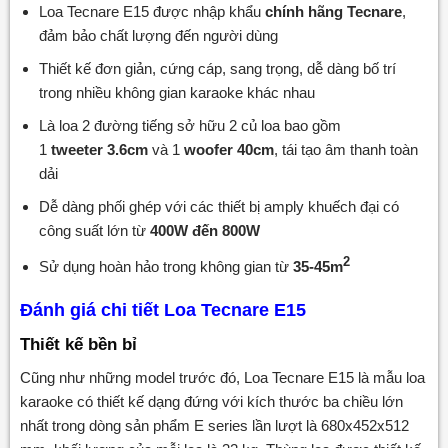
Loa Tecnare E15 được nhập khẩu
chính hãng Tecnare
,
đảm bảo chất lượng đến người dùng
Thiết kế đơn giản, cứng cáp, sang trọng, dễ dàng bố trí
trong nhiều không gian karaoke khác nhau
Là loa 2 đường tiếng sở hữu 2 củ loa bao gồm
1
tweeter 3.6cm
và 1
woofer 40cm
, tái tạo âm thanh toàn
dải
Dễ dàng phối ghép với các thiết bị amply khuếch đại có
công suất lớn từ
400W đến 800W
2
Sử dụng hoàn hảo trong không gian từ
35-45m
Đánh giá chi tiết Loa Tecnare E15
Thiết kế bền bỉ
Cũng như những model trước đó, Loa Tecnare E15 là mẫu loa
karaoke có thiết kế dạng đứng với kích thước ba chiều lớn
nhất trong dòng sản phẩm E series lần lượt là 680x452x512