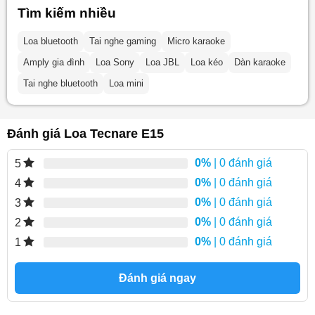
Tìm kiếm nhiều
Loa bluetooth
Tai nghe gaming
Micro karaoke
Amply gia đình
Loa Sony
Loa JBL
Loa kéo
Dàn karaoke
Tai nghe bluetooth
Loa mini
Đánh giá Loa Tecnare E15
0%
| 0 đánh giá
5
0%
| 0 đánh giá
4
0%
| 0 đánh giá
3
0%
| 0 đánh giá
2
0%
| 0 đánh giá
1
Đánh giá ngay