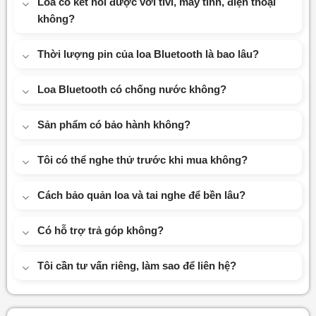
Loa có kết nối được với tivi, máy tính, điện thoại
không?
Thời lượng pin của loa Bluetooth là bao lâu?
Loa Bluetooth có chống nước không?
Sản phẩm có bảo hành không?
Tôi có thể nghe thử trước khi mua không?
Cách bảo quản loa và tai nghe để bền lâu?
Có hỗ trợ trả góp không?
Tôi cần tư vấn riêng, làm sao để liên hệ?