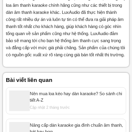
loa âm thanh karaoke chính hãng cũng như các thiết bị trong
dàn âm thanh karaoke khác. LuxAudio đã thực hiện thành
công rất nhiều dự án và luôn tự tin có thể đưa ra giải pháp âm
thanh tốt nhất cho khách hàng, giúp khách hàng có góc nhìn
tổng quan về sản phẩm cũng như hệ thống. LuxAudio đảm
bảo sẽ mang tới cho bạn hệ thống âm thanh cực sang trọng
và đẳng cấp với mức giá phải chăng. Sản phẩm của chúng tôi
có nguồn gốc xuất xứ rõ ràng cùng giá bán tốt nhất thị trường.
Bài viết liên quan
Nên mua loa kéo hay dàn karaoke? So sánh chi
tiết A-Z
Cập nhật 2 tháng trước
Nâng cấp dàn karaoke gia đình chuẩn âm thanh,
hát hay hơn