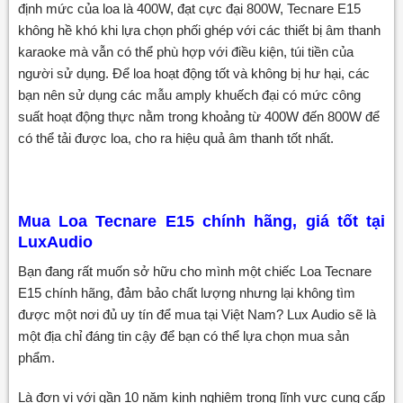
định mức của loa là 400W, đạt cực đại 800W, Tecnare E15
không hề khó khi lựa chọn phối ghép với các thiết bị âm thanh
karaoke mà vẫn có thể phù hợp với điều kiện, túi tiền của
người sử dụng. Để loa hoạt động tốt và không bị hư hại, các
bạn nên sử dụng các mẫu amply khuếch đại có mức công
suất hoạt động thực nằm trong khoảng từ 400W đến 800W để
có thể tải được loa, cho ra hiệu quả âm thanh tốt nhất.
Mua Loa Tecnare E15
chính hãng, giá tốt tại
LuxAudio
Bạn đang rất muốn sở hữu cho mình một chiếc Loa Tecnare
E15 chính hãng, đảm bảo chất lượng nhưng lại không tìm
được một nơi đủ uy tín để mua tại Việt Nam? Lux Audio sẽ là
một địa chỉ đáng tin cậy để bạn có thể lựa chọn mua sản
phẩm.
Là đơn vị với gần 10 năm kinh nghiệm trong lĩnh vực cung cấp