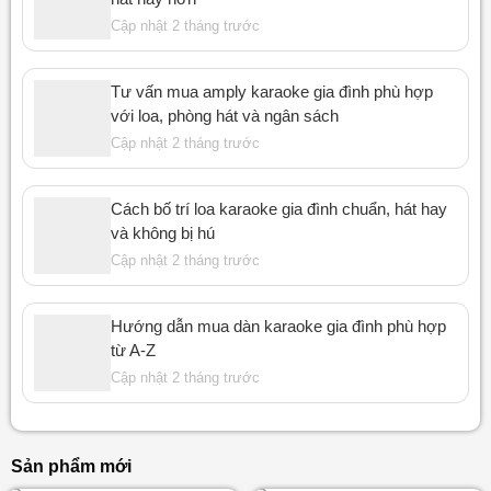
Cập nhật 2 tháng trước
Tư vấn mua amply karaoke gia đình phù hợp
với loa, phòng hát và ngân sách
Cập nhật 2 tháng trước
Cách bố trí loa karaoke gia đình chuẩn, hát hay
và không bị hú
Cập nhật 2 tháng trước
Hướng dẫn mua dàn karaoke gia đình phù hợp
từ A-Z
Cập nhật 2 tháng trước
Sản phẩm mới