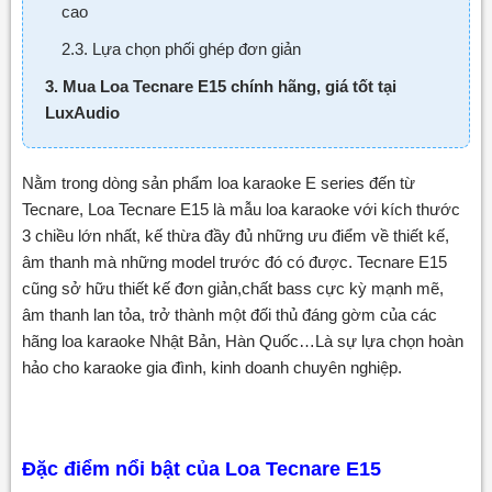
cao
2.3. Lựa chọn phối ghép đơn giản
3. Mua Loa Tecnare E15 chính hãng, giá tốt tại
LuxAudio
Nằm trong dòng sản phẩm loa karaoke E series đến từ
Tecnare, Loa Tecnare E15 là mẫu loa karaoke với kích thước
3 chiều lớn nhất, kế thừa đầy đủ những ưu điểm về thiết kế,
âm thanh mà những model trước đó có được. Tecnare E15
cũng sở hữu thiết kế đơn giản,chất bass cực kỳ mạnh mẽ,
âm thanh lan tỏa, trở thành một đối thủ đáng gờm của các
hãng loa karaoke Nhật Bản, Hàn Quốc…Là sự lựa chọn hoàn
hảo cho karaoke gia đình, kinh doanh chuyên nghiệp.
Đặc điểm nổi bật của Loa Tecnare E15