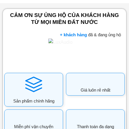
CẢM ƠN SỰ ỦNG HỘ CỦA KHÁCH HÀNG
TỪ MỌI MIỀN ĐẤT NƯỚC
+ khách hàng
đã & đang ủng hộ
Giá luôn rẻ nhất
Sản phẩm chính hãng
Miễn phí vận chuyển
Thanh toán đa dạng