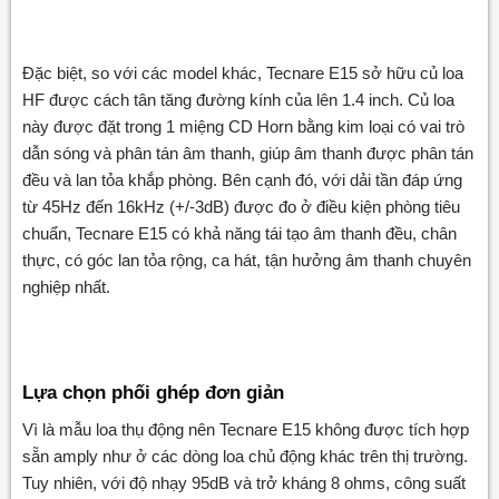
Đặc biệt, so với các model khác, Tecnare E15 sở hữu củ loa
HF được cách tân tăng đường kính của lên 1.4 inch. Củ loa
này được đặt trong 1 miệng CD Horn bằng kim loại có vai trò
dẫn sóng và phân tán âm thanh, giúp âm thanh được phân tán
đều và lan tỏa khắp phòng. Bên cạnh đó, với dải tần đáp ứng
từ 45Hz đến 16kHz (+/-3dB) được đo ở điều kiện phòng tiêu
chuẩn, Tecnare E15 có khả năng tái tạo âm thanh đều, chân
thực, có góc lan tỏa rộng, ca hát, tận hưởng âm thanh chuyên
nghiệp nhất.
Lựa chọn phối ghép đơn giản
Vì là mẫu loa thụ động nên Tecnare E15 không được tích hợp
sẵn amply như ở các dòng loa chủ động khác trên thị trường.
Tuy nhiên, với độ nhạy 95dB và trở kháng 8 ohms, công suất