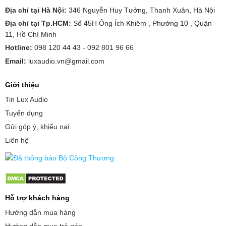
Địa chỉ tại Hà Nội:
346 Nguyễn Huy Tưởng, Thanh Xuân, Hà Nội
Địa chỉ tại Tp.HCM:
Số 45H Ông Ích Khiêm , Phường 10 , Quận
11, Hồ Chí Minh
Hotline:
098 120 44 43 -
092 801 96 66
Email:
luxaudio.vn@gmail.com
Giới thiệu
Tin Lux Audio
Tuyển dụng
Gửi góp ý, khiếu nại
Liên hệ
Hỗ trợ khách hàng
Hướng dẫn mua hàng