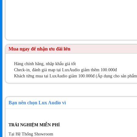
Mua ngay để nhận ưu đãi lớn
Hàng chính hãng, nhập khẩu giá tốt
Check-in, đánh giá map tại LuxAudio giảm thêm 100.000đ
Khách từng mua tại LuxAudio giảm 100.000đ (Áp dụng cho sản phẩm t
Bạn nên chọn Lux Audio vì
TRẢI NGHIỆM MIỄN PHÍ
Tại Hệ Thống Showroom