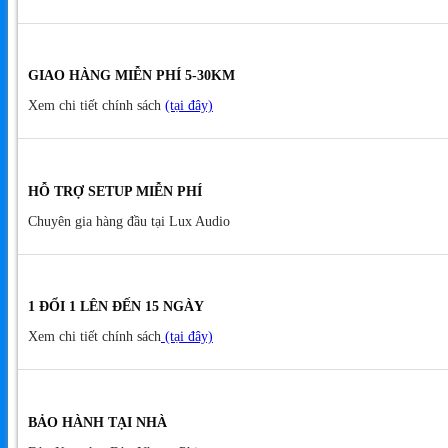
GIAO HÀNG MIỄN PHÍ 5-30KM
Xem chi tiết chính sách
(tại đây)
HỖ TRỢ SETUP MIỄN PHÍ
Chuyên gia hàng đầu tại Lux Audio
1 ĐỔI 1 LÊN ĐẾN 15 NGÀY
Xem chi tiết chính sách
(tại đây)
BẢO HÀNH TẠI NHÀ