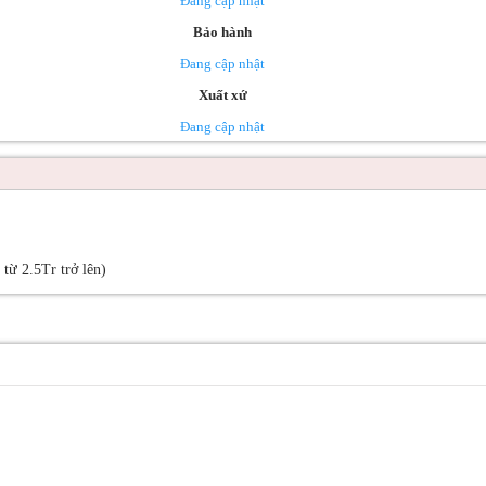
Đang cập nhật
Bảo hành
Đang cập nhật
Xuất xứ
Đang cập nhật
ừ 2.5Tr trở lên)