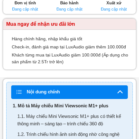
Đơn vị tính
Bảo hành
Xuất xứ
sao
Đang cập nhật
Đang cập nhật
Đang cập nhật
Mua ngay để nhận ưu đãi lớn
Hàng chính hãng, nhập khẩu giá tốt
Check-in, đánh giá map tại LuxAudio giảm thêm 100.000đ
Khách từng mua tại LuxAudio giảm 100.000đ (Áp dụng cho
sản phẩm từ 2.5Tr trở lên)
Nội dung chính
1. Mô tả Máy chiếu Mini Viewsonic M1+ plus
1.1. Máy chiếu Mini Viewsonic M1+ plus có thiết kế
thông minh – sáng tạo – trình chiếu 360 độ
1.2. Trình chiếu hình ảnh sinh động nhờ công nghệ