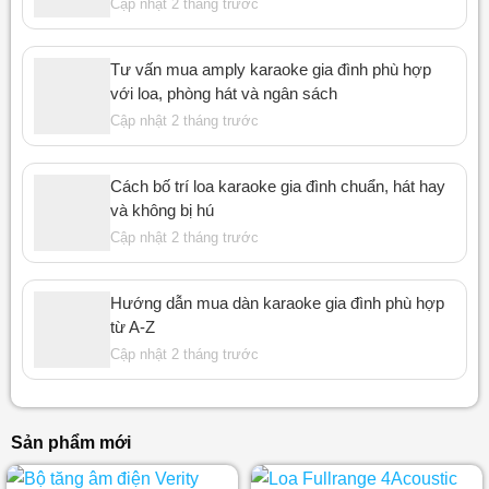
Cập nhật 2 tháng trước
Tư vấn mua amply karaoke gia đình phù hợp
với loa, phòng hát và ngân sách
Cập nhật 2 tháng trước
Cách bố trí loa karaoke gia đình chuẩn, hát hay
và không bị hú
Cập nhật 2 tháng trước
Hướng dẫn mua dàn karaoke gia đình phù hợp
từ A-Z
Cập nhật 2 tháng trước
Sản phẩm mới