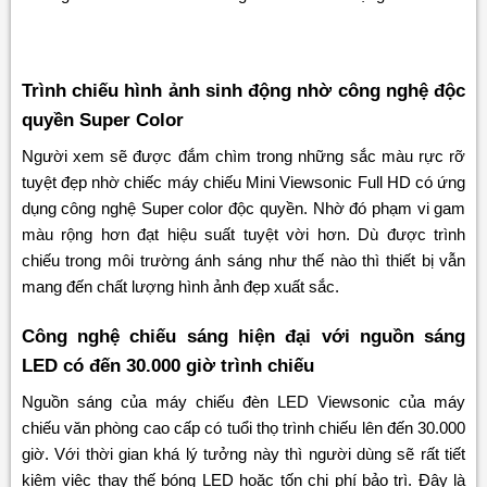
Trình chiếu hình ảnh sinh động nhờ công nghệ độc
quyền Super Color
Người xem sẽ được đắm chìm trong những sắc màu rực rỡ
tuyệt đẹp nhờ chiếc máy chiếu Mini Viewsonic Full HD có ứng
dụng công nghệ Super color độc quyền. Nhờ đó phạm vi gam
màu rộng hơn đạt hiệu suất tuyệt vời hơn. Dù được trình
chiếu trong môi trường ánh sáng như thế nào thì thiết bị vẫn
mang đến chất lượng hình ảnh đẹp xuất sắc.
Công nghệ chiếu sáng hiện đại với nguồn sáng
LED có đến 30.000 giờ trình chiếu
Nguồn sáng của máy chiếu đèn LED Viewsonic của máy
chiếu văn phòng cao cấp có tuổi thọ trình chiếu lên đến 30.000
giờ. Với thời gian khá lý tưởng này thì người dùng sẽ rất tiết
kiệm việc thay thế bóng LED hoặc tốn chi phí bảo trì. Đây là