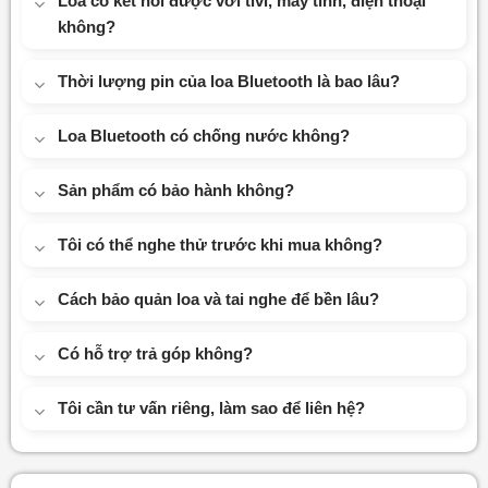
Loa có kết nối được với tivi, máy tính, điện thoại
không?
Thời lượng pin của loa Bluetooth là bao lâu?
Loa Bluetooth có chống nước không?
Sản phẩm có bảo hành không?
Tôi có thể nghe thử trước khi mua không?
Cách bảo quản loa và tai nghe để bền lâu?
Có hỗ trợ trả góp không?
Tôi cần tư vấn riêng, làm sao để liên hệ?