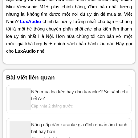
Mini Viewsonic M1+ plus chính hãng, đảm bảo chất lượng
nhưng lại không tìm được một nơi đủ uy tín để mua tại Việt
Nam?
LuxAudio
chính là nơi lý tưởng nhất cho bạn – chúng
tôi là một hệ thống chuyên phân phối các phụ kiện âm thanh
loa uy tín nhất Hà Nội. Hơn nữa chúng tôi còn bán với một
mức giá khá hợp lý + chính sách bảo hành lâu dài. Hãy gọi
cho
LuxAudio
nhé!
Bài viết liên quan
Nên mua loa kéo hay dàn karaoke? So sánh chi
tiết A-Z
Cập nhật 2 tháng trước
Nâng cấp dàn karaoke gia đình chuẩn âm thanh,
hát hay hơn