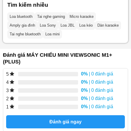
Tìm kiếm nhiều
Loa bluetooth
Tai nghe gaming
Micro karaoke
Amply gia đình
Loa Sony
Loa JBL
Loa kéo
Dàn karaoke
Tai nghe bluetooth
Loa mini
Đánh giá MÁY CHIẾU MINI VIEWSONIC M1+
(PLUS)
0%
| 0 đánh giá
5
0%
| 0 đánh giá
4
0%
| 0 đánh giá
3
0%
| 0 đánh giá
2
0%
| 0 đánh giá
1
Đánh giá ngay