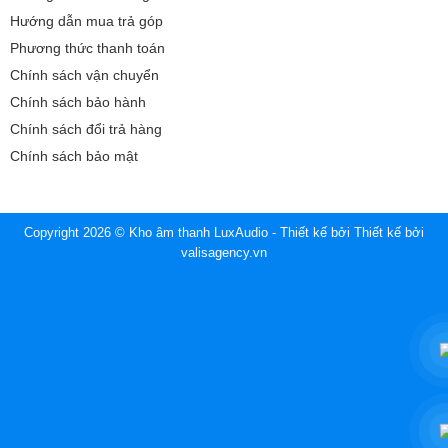
Hướng dẫn mua trả góp
Phương thức thanh toán
Chính sách vận chuyển
Chính sách bảo hành
Chính sách đổi trả hàng
Chính sách bảo mật
Copyright 2026 © Kho âm thanh LuxAudio - Thiết kế bởi
Thiết kế bởi
valisagency.vn