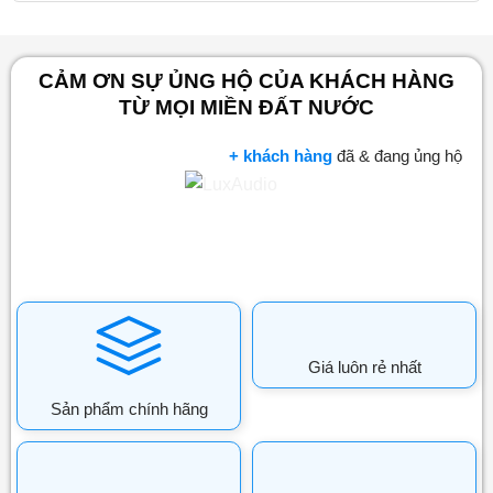
CẢM ƠN SỰ ỦNG HỘ CỦA KHÁCH HÀNG
TỪ MỌI MIỀN ĐẤT NƯỚC
+ khách hàng
đã & đang ủng hộ
Giá luôn rẻ nhất
Sản phẩm chính hãng