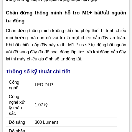
Chân đứng thông minh hỗ trợ M1+ bật/tắt nguồn
tự động
Chân đứng thông minh không chỉ cho phép thiết bị trình chiếu
mọi hướng mà còn có vai trò là một chiếc nắp đậy an toàn.
Khi bật chiếc nắp đậy này ra thì M1 Plus sẽ tự động bật nguồn
với độ sáng đầy đủ để hoạt động lập tức. Và khi đóng nắp đậy
lại thì máy chiếu gia đình sẽ tự động tắt.
Thông số kỹ thuật chi tiết
Công
LED DLP
nghệ
Công
nghệ xử
1.07 tỷ
lý màu
sắc
Độ sáng
300 Lumens
Độ phân