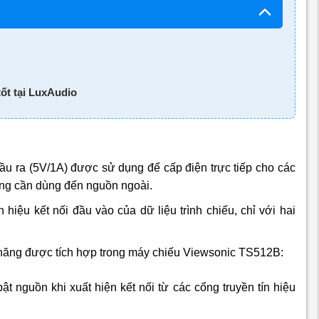
ốt tại LuxAudio
u ra (5V/1A) được sử dụng để cấp điện trực tiếp cho các
ông cần dùng đến nguồn ngoài.
 hiệu kết nối đầu vào của dữ liệu trình chiếu, chỉ với hai
h năng được tích hợp trong máy chiếu Viewsonic TS512B:
ật nguồn khi xuất hiện kết nối từ các cổng truyền tín hiệu