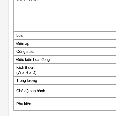
Loa
Điện áp
Công suất
Điều kiện hoạt động
Kích thước
(W x H x D)
Trọng lượng
Chế độ bảo hành
Phụ kiện