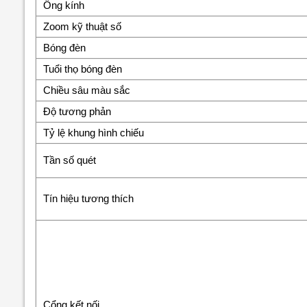
Ống kính
Zoom kỹ thuật số
Bóng đèn
Tuổi thọ bóng đèn
Chiều sâu màu sắc
Độ tương phản
Tỷ lệ khung hình chiếu
Tần số quét
Tín hiệu tương thích
Cổng kết nối