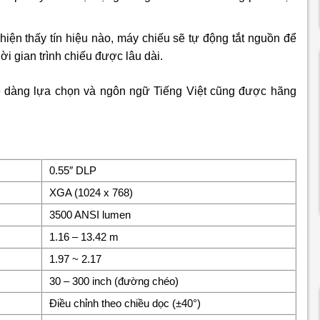
hiện thấy tín hiệu nào, máy chiếu sẽ tự động tắt nguồn để
ời gian trình chiếu được lâu dài.
 dàng lựa chọn và ngôn ngữ Tiếng Việt cũng được hãng
0.55″ DLP
XGA (1024 x 768)
3500 ANSI lumen
1.16 – 13.42 m
1.97 ~ 2.17
30 – 300 inch (đường chéo)
Điều chỉnh theo chiều dọc (±40°)