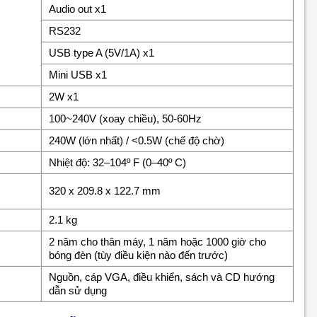
Audio out x1
RS232
USB type A (5V/1A) x1
Mini USB x1
2W x1
100~240V (xoay chiều), 50-60Hz
240W (lớn nhất) / <0.5W (chế độ chờ)
Nhiệt độ: 32–104º F (0–40º C)
320 x 209.8 x 122.7 mm
2.1 kg
2 năm cho thân máy, 1 năm hoặc 1000 giờ cho
bóng đèn (tùy điều kiện nào đến trước)
Nguồn, cáp VGA, điều khiển, sách và CD hướng
dẫn sử dụng