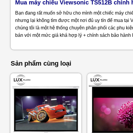
Mua máy chiếu Viewsonic TS512B chính hã
Bạn đang rất muốn sở hữu cho mình một chiếc máy chi
nhưng lại không tìm được một nơi đủ uy tín để mua tại
chúng tôi là một hệ thống chuyên phân phối các phụ kiệ
bán với một mức giá khá hợp lý + chính sách bảo hành 
Sản phẩm cùng loại