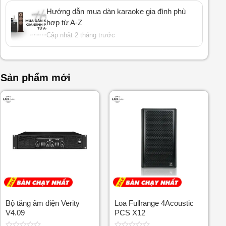
Hướng dẫn mua dàn karaoke gia đình phù
hợp từ A-Z
Cập nhật 2 tháng trước
Sản phẩm mới
Bộ tăng âm điện Verity
Loa Fullrange 4Acoustic
V4.09
PCS X12