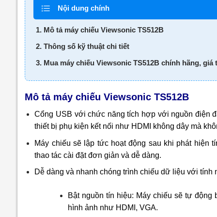
Nội dung chính
1. Mô tả máy chiếu Viewsonic TS512B
2. Thông số kỹ thuật chi tiết
3. Mua máy chiếu Viewsonic TS512B chính hãng, giá t
Mô tả máy chiếu Viewsonic TS512B
Cổng USB với chức năng tích hợp với nguồn điện đầ
thiết bị phụ kiện kết nối như HDMI không dây mà kh
Máy chiếu sẽ lập tức hoạt động sau khi phát hiện tín
thao tác cài đặt đơn giản và dễ dàng.
Dễ dàng và nhanh chóng trình chiếu dữ liệu với tín
Bật nguồn tín hiệu: Máy chiếu sẽ tự động b
hình ảnh như HDMI, VGA.