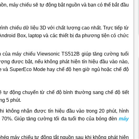
guồn, máy chiếu sẽ tự động bật nguồn và bạn có thể bắt đầu
ình chiếu dữ liệu 3D với chất lượng cao nhất. Trực tiếp từ
ndroid Box, laptop và các thiết bị đa phương tiện có chức
nh của máy chiếu Viewsonic TS512B giúp tăng cường tuổi
lượng được bật, nếu không phát hiện tín hiệu đầu vào nào,
e và SuperEco Mode hay chế độ hẹn giờ ngủ hoặc chế độ
ẽ tự động chuyển từ chế độ bình thường sang chế độ tiết
ng 5 phút.
hi không nhận được tín hiệu đầu vào trong 20 phút, hình
 70%. Giúp tăng cường tối đa tuổi thọ của bóng đèn
máy
hép máy chiếu tự động tắt nguồn sau khi không phát hiện