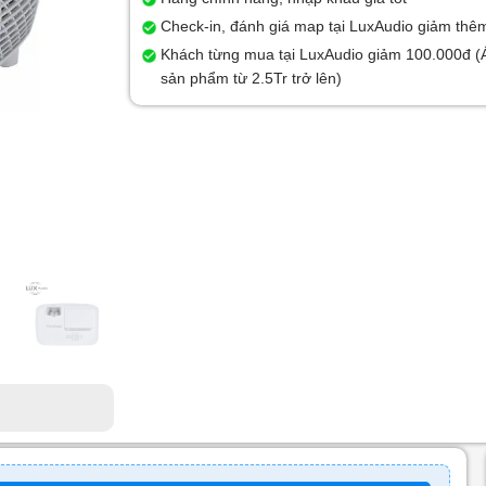
Check-in, đánh giá map tại LuxAudio giảm thê
Khách từng mua tại LuxAudio giảm 100.000đ (
sản phẩm từ 2.5Tr trở lên)