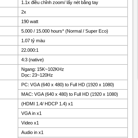
1.1x điều chỉnh zoom/ lấy nét bằng tay
2x
190 watt
5.000 / 15.000 hours* (Normal / Super Eco)
1.07 tỷ màu
22.000:1
4:3 (native)
Ngang: 15K~102KHz
Dọc: 23~120Hz
PC: VGA (640 x 480) to Full HD (1920 x 1080)
MAC: VGA (640 x 480) to Full HD (1920 x 1080)
(HDMI 1.4/ HDCP 1.4) x1
VGA in x1
Video x1
Audio in x1