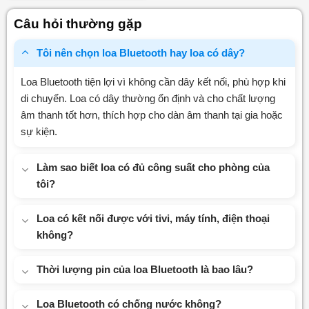
hạng
0
Câu hỏi thường gặp
5
sao
Tôi nên chọn loa Bluetooth hay loa có dây?
Loa Bluetooth tiện lợi vì không cần dây kết nối, phù hợp khi
di chuyển. Loa có dây thường ổn định và cho chất lượng
âm thanh tốt hơn, thích hợp cho dàn âm thanh tại gia hoặc
sự kiện.
Làm sao biết loa có đủ công suất cho phòng của
tôi?
Loa có kết nối được với tivi, máy tính, điện thoại
không?
Thời lượng pin của loa Bluetooth là bao lâu?
Loa Bluetooth có chống nước không?