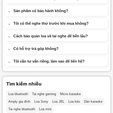
Sản phẩm có bảo hành không?
Tôi có thể nghe thử trước khi mua không?
Cách bảo quản loa và tai nghe để bền lâu?
Có hỗ trợ trả góp không?
Tôi cần tư vấn riêng, làm sao để liên hệ?
Tìm kiếm nhiều
Loa bluetooth
Tai nghe gaming
Micro karaoke
Amply gia đình
Loa Sony
Loa JBL
Loa kéo
Dàn karaoke
Tai nghe bluetooth
Loa mini