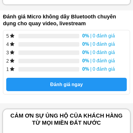
Đánh giá Micro không dây Bluetooth chuyên
dụng cho quay video, livestream
0%
| 0 đánh giá
5
0%
| 0 đánh giá
4
0%
| 0 đánh giá
3
0%
| 0 đánh giá
2
0%
| 0 đánh giá
1
Đánh giá ngay
CẢM ƠN SỰ ỦNG HỘ CỦA KHÁCH HÀNG
TỪ MỌI MIỀN ĐẤT NƯỚC