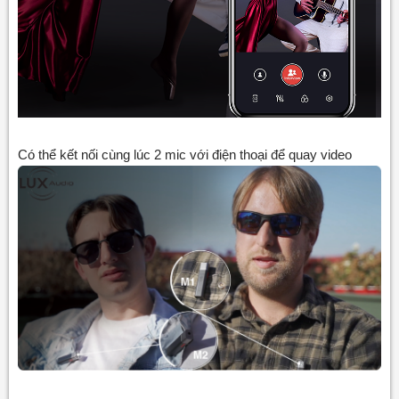
Có thể kết nối cùng lúc 2 mic với điện thoại để quay video