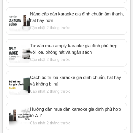
Nâng cấp dàn karaoke gia đình chuẩn âm thanh,
hát hay hơn
Cập nhật 2 tháng trước
Tư vấn mua amply karaoke gia đình phù hợp
với loa, phòng hát và ngân sách
Cập nhật 2 tháng trước
Cách bố trí loa karaoke gia đình chuẩn, hát hay
và không bị hú
Cập nhật 2 tháng trước
Hướng dẫn mua dàn karaoke gia đình phù hợp
từ A-Z
Cập nhật 2 tháng trước