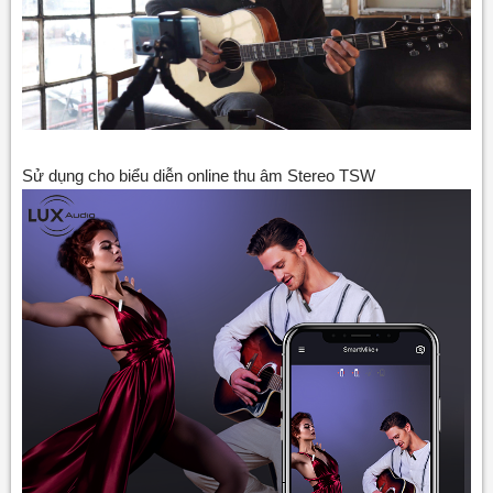
Sử dụng cho biểu diễn online thu âm Stereo TSW