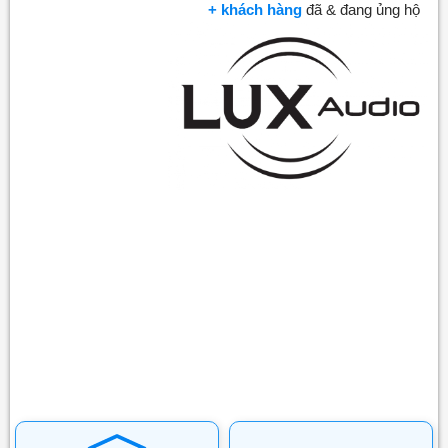
+ khách hàng
đã & đang ủng hộ