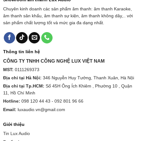
Chuyên kinh doanh các sản phẩm âm thanh: âm thanh Karaoke,
âm thanh sân khấu, âm thanh sự kiện, âm thanh không dây,.. với
sản phẩm chất lượng tốt và mức gia đa dạng nhất.
Thông tin liên hệ
CÔNG TY TNHH CÔNG NGHỆ LUX VIỆT NAM
MST:
0111269373
Địa chỉ tại Hà Nội:
346 Nguyễn Huy Tưởng, Thanh Xuân, Hà Nội
Địa chỉ tại Tp.HCM:
Số 45H Ông Ích Khiêm , Phường 10 , Quận
11, Hồ Chí Minh
Hotline:
098 120 44 43 -
092 801 96 66
Email:
luxaudio.vn@gmail.com
Giới thiệu
Tin Lux Audio