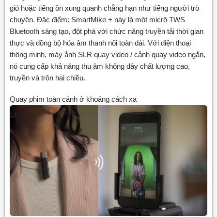
gió hoặc tiếng ồn xung quanh chẳng hạn như tiếng người trò
chuyện. Đặc điểm: SmartMike + này là một micrô TWS
Bluetooth sáng tạo, đột phá với chức năng truyền tải thời gian
thực và đồng bộ hóa âm thanh nổi toàn dải. Với điện thoại
thông minh, máy ảnh SLR quay video / cảnh quay video ngắn,
nó cung cấp khả năng thu âm không dây chất lượng cao,
truyền và trộn hai chiều.
Quay phim toàn cảnh ở khoảng cách xa