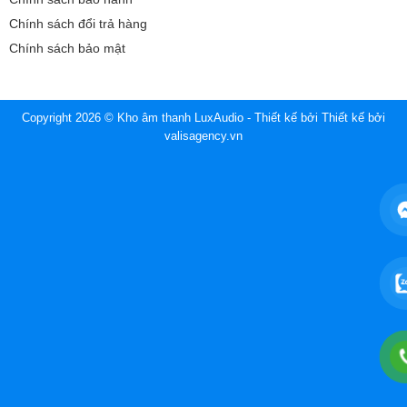
Chính sách đổi trả hàng
Chính sách bảo mật
Copyright 2026 © Kho âm thanh LuxAudio - Thiết kế bởi
Thiết kế bởi
valisagency.vn