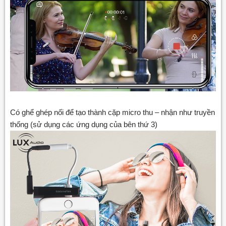
Có ghể ghép nối để tạo thành cặp micro thu – nhận như truyền
thống (sử dụng các ứng dụng của bên thứ 3)