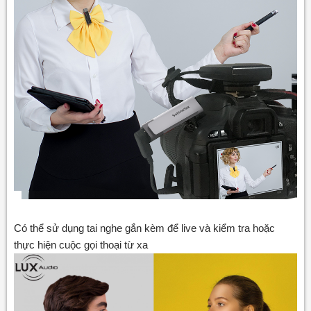
Có thể sử dụng tai nghe gắn kèm để live và kiểm tra hoặc
thực hiện cuộc gọi thoại từ xa