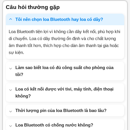
0
Câu hỏi thường gặp
5
sao
Tôi nên chọn loa Bluetooth hay loa có dây?
Loa Bluetooth tiện lợi vì không cần dây kết nối, phù hợp khi
di chuyển. Loa có dây thường ổn định và cho chất lượng
âm thanh tốt hơn, thích hợp cho dàn âm thanh tại gia hoặc
sự kiện.
Làm sao biết loa có đủ công suất cho phòng của
tôi?
Loa có kết nối được với tivi, máy tính, điện thoại
không?
Thời lượng pin của loa Bluetooth là bao lâu?
Loa Bluetooth có chống nước không?