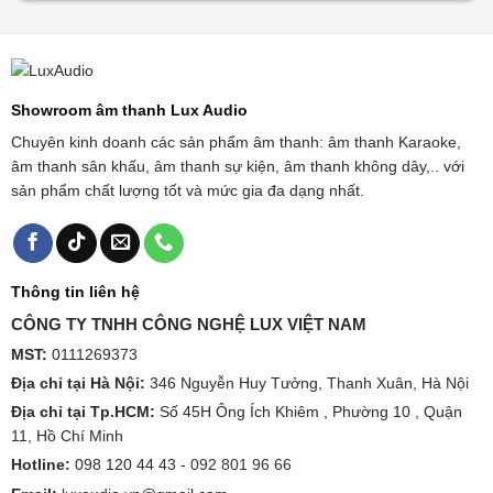
Showroom âm thanh Lux Audio
Chuyên kinh doanh các sản phẩm âm thanh: âm thanh Karaoke,
âm thanh sân khấu, âm thanh sự kiện, âm thanh không dây,.. với
sản phẩm chất lượng tốt và mức gia đa dạng nhất.
Thông tin liên hệ
CÔNG TY TNHH CÔNG NGHỆ LUX VIỆT NAM
MST:
0111269373
Địa chỉ tại Hà Nội:
346 Nguyễn Huy Tưởng, Thanh Xuân, Hà Nội
Địa chỉ tại Tp.HCM:
Số 45H Ông Ích Khiêm , Phường 10 , Quận
11, Hồ Chí Minh
Hotline:
098 120 44 43 -
092 801 96 66