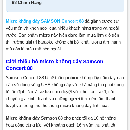
88 Chính Hãng
Micro không dây SAMSON Concert 88
đã giành được sự
yêu mến và khen ngợi của nhiều khách hàng trong và ngoài
nước. Sản phẩm micro này hiện đang làm mưa làm gió trên
thị trường giải trí karaoke không chỉ bởi chất lượng âm thanh
mà còn là mẫu mã bên ngoài
Giới thiệu bộ micro không dây Samson
Concert 88
Samson Concert 88 là hệ thống
micro
không dây cầm tay cao
cấp sử dụng sóng UHF không dây với khả năng thu phát sóng
tốt ổn định. Nó là sự lựa chọn tuyệt vời cho các ca sĩ, các
chuyên gia kinh doanh và những người tìm kiếm âm thanh
tuyệt vời trong một hệ thống micro không dây linh hoạt.
Micro không dây
Samson 88 cho phép tối đa 16 hệ thống
hoạt động cùng lúc, với khoảng cách 16m vẫn thu phát tốt