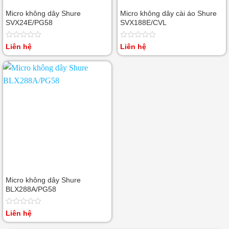
Micro không dây Shure
Micro không dây cài áo Shure
SVX24E/PG58
SVX188E/CVL
Được
Được
Liên hệ
Liên hệ
xếp
xếp
hạng
hạng
0
0
5
5
sao
sao
Micro không dây Shure
BLX288A/PG58
Được
Liên hệ
xếp
hạng