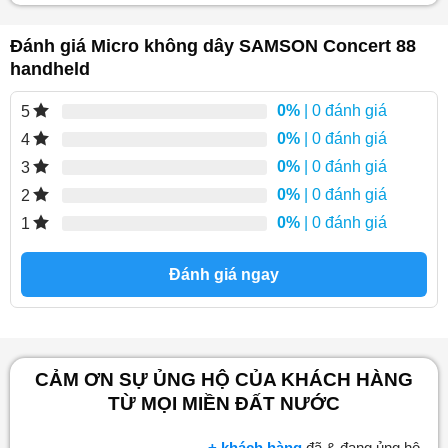
Đánh giá Micro không dây SAMSON Concert 88
handheld
0%
| 0 đánh giá
5
0%
| 0 đánh giá
4
0%
| 0 đánh giá
3
0%
| 0 đánh giá
2
0%
| 0 đánh giá
1
Đánh giá ngay
CẢM ƠN SỰ ỦNG HỘ CỦA KHÁCH HÀNG
TỪ MỌI MIỀN ĐẤT NƯỚC
+ khách hàng
đã & đang ủng hộ