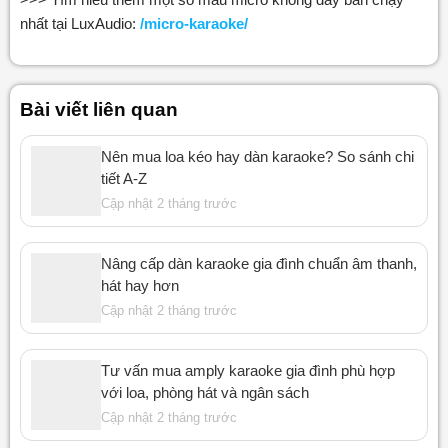
nhất tại LuxAudio:
/micro-karaoke/
Bài viết liên quan
Nên mua loa kéo hay dàn karaoke? So sánh chi
tiết A-Z
Cập nhật 2 tháng trước
Nâng cấp dàn karaoke gia đình chuẩn âm thanh,
hát hay hơn
Cập nhật 2 tháng trước
Tư vấn mua amply karaoke gia đình phù hợp
với loa, phòng hát và ngân sách
Cập nhật 2 tháng trước