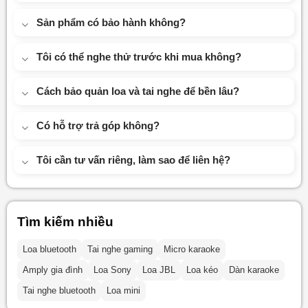
Sản phẩm có bảo hành không?
Tôi có thể nghe thử trước khi mua không?
Cách bảo quản loa và tai nghe để bền lâu?
Có hỗ trợ trả góp không?
Tôi cần tư vấn riêng, làm sao để liên hệ?
Tìm kiếm nhiều
Loa bluetooth
Tai nghe gaming
Micro karaoke
Amply gia đình
Loa Sony
Loa JBL
Loa kéo
Dàn karaoke
Tai nghe bluetooth
Loa mini