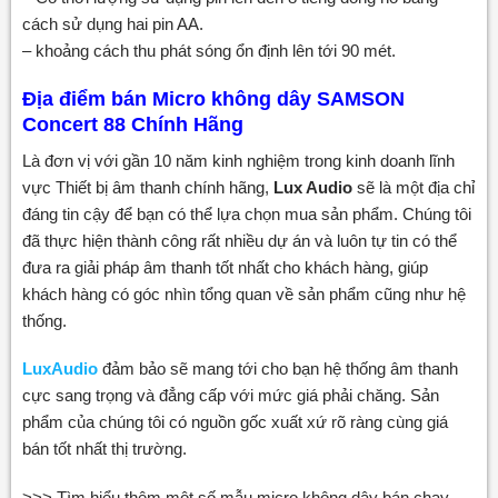
cách sử dụng hai pin AA.
– khoảng cách thu phát sóng ổn định lên tới 90 mét.
Địa điểm bán Micro không dây SAMSON
Concert 88 Chính Hãng
Là đơn vị với gần 10 năm kinh nghiệm trong kinh doanh lĩnh
vực Thiết bị âm thanh chính hãng,
Lux Audio
sẽ là một địa chỉ
đáng tin cậy để bạn có thể lựa chọn mua sản phẩm. Chúng tôi
đã thực hiện thành công rất nhiều dự án và luôn tự tin có thể
đưa ra giải pháp âm thanh tốt nhất cho khách hàng, giúp
khách hàng có góc nhìn tổng quan về sản phẩm cũng như hệ
thống.
LuxAudio
đảm bảo sẽ mang tới cho bạn hệ thống âm thanh
cực sang trọng và đẳng cấp với mức giá phải chăng. Sản
phẩm của chúng tôi có nguồn gốc xuất xứ rõ ràng cùng giá
bán tốt nhất thị trường.
>>> Tìm hiểu thêm một số mẫu micro không dây bán chạy