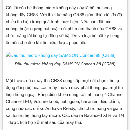
Cốt lõi của hệ thống micro không dây này là bộ thu sóng
không dây CR88. Với thiết kế năng CR88 giảm thiểu tối đa độ
nhiễu tín hiệu trong quá trình thực hiện. Nếu bạn đặt mic
xuống, hoặc ngừng hát hoặc nói phím âm thanh của CR88 và
chức năng tắt tiếng tự động sẽ bật lên và loại bỏ bất kỳ tiếng
ồn nền cho đến khi tín hiệu được phục hồi.
Đầu thu micro không dây SAMSON Concert 88 (CR88)
Mặt trước của máy thu CR88 cung cấp một nút chọn cho tự
động đồng bộ hóa các máy thu và máy phát thông qua một tín
hiệu hồng ngoại. Bảng điều khiển cũng có tính năng 7-Channel
Channel LED, Volume knob, nút nguồn, hai anten điều chỉnh,
cũng như các chỉ số Audio và Ready, cho chức năng và giám
sát tối ưu hệ thống tay micro. Các đầu ra Balanced XLR và 1/4
” được tích hợp ở mặt sau của máy thu.