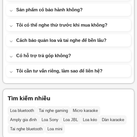
Sản phẩm có bảo hành không?
Tôi có thể nghe thử trước khi mua không?
Cách bảo quản loa và tai nghe để bền lâu?
Có hỗ trợ trả góp không?
Tôi cần tư vấn riêng, làm sao để liên hệ?
Tìm kiếm nhiều
Loa bluetooth
Tai nghe gaming
Micro karaoke
Amply gia đình
Loa Sony
Loa JBL
Loa kéo
Dàn karaoke
Tai nghe bluetooth
Loa mini