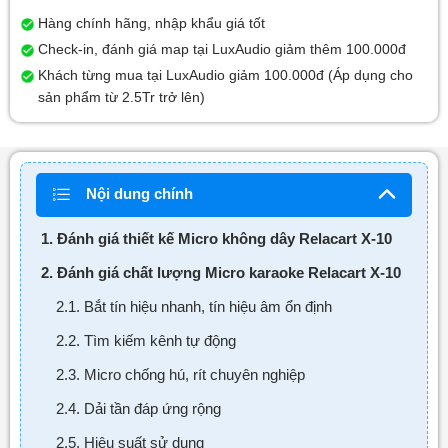
Hàng chính hãng, nhập khẩu giá tốt
Check-in, đánh giá map tại LuxAudio giảm thêm 100.000đ
Khách từng mua tại LuxAudio giảm 100.000đ (Áp dụng cho
sản phẩm từ 2.5Tr trở lên)
Nội dung chính
1. Đánh giá thiết kế Micro không dây Relacart X-10
2. Đánh giá chất lượng Micro karaoke Relacart X-10
2.1. Bắt tín hiệu nhanh, tín hiệu âm ổn định
2.2. Tìm kiếm kênh tự động
2.3. Micro chống hú, rít chuyên nghiệp
2.4. Dải tần đáp ứng rộng
2.5. Hiệu suất sử dụng