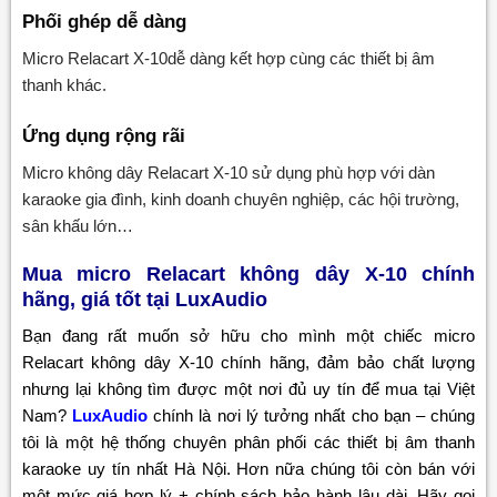
Phối ghép dễ dàng
Micro Relacart X-10dễ dàng kết hợp cùng các thiết bị âm
thanh khác.
Ứng dụng rộng rãi
Micro không dây Relacart X-10 sử dụng phù hợp với dàn
karaoke gia đình, kinh doanh chuyên nghiệp, các hội trường,
sân khấu lớn…
Mua micro Relacart không dây X-10 chính
hãng, giá tốt tại LuxAudio
Bạn đang rất muốn sở hữu cho mình một chiếc micro
Relacart không dây X-10 chính hãng, đảm bảo chất lượng
nhưng lại không tìm được một nơi đủ uy tín để mua tại Việt
Nam?
LuxAudio
chính là nơi lý tưởng nhất cho bạn – chúng
tôi là một hệ thống chuyên phân phối các thiết bị âm thanh
karaoke uy tín nhất Hà Nội. Hơn nữa chúng tôi còn bán với
một mức giá hợp lý + chính sách bảo hành lâu dài. Hãy gọi