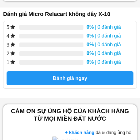
Đánh giá Micro Relacart không dây X-10
0%
| 0 đánh giá
5
0%
| 0 đánh giá
4
0%
| 0 đánh giá
3
0%
| 0 đánh giá
2
0%
| 0 đánh giá
1
Đánh giá ngay
CẢM ƠN SỰ ỦNG HỘ CỦA KHÁCH HÀNG
TỪ MỌI MIỀN ĐẤT NƯỚC
+ khách hàng
đã & đang ủng hộ