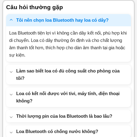
0
Câu hỏi thường gặp
5
sao
Tôi nên chọn loa Bluetooth hay loa có dây?
Loa Bluetooth tiện lợi vì không cần dây kết nối, phù hợp khi
di chuyển. Loa có dây thường ổn định và cho chất lượng
âm thanh tốt hơn, thích hợp cho dàn âm thanh tại gia hoặc
sự kiện.
Làm sao biết loa có đủ công suất cho phòng của
tôi?
Loa có kết nối được với tivi, máy tính, điện thoại
không?
Thời lượng pin của loa Bluetooth là bao lâu?
Loa Bluetooth có chống nước không?