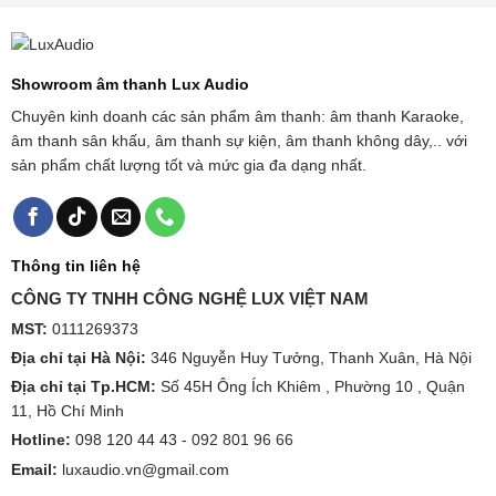
Showroom âm thanh Lux Audio
Chuyên kinh doanh các sản phẩm âm thanh: âm thanh Karaoke,
âm thanh sân khấu, âm thanh sự kiện, âm thanh không dây,.. với
sản phẩm chất lượng tốt và mức gia đa dạng nhất.
Thông tin liên hệ
CÔNG TY TNHH CÔNG NGHỆ LUX VIỆT NAM
MST:
0111269373
Địa chỉ tại Hà Nội:
346 Nguyễn Huy Tưởng, Thanh Xuân, Hà Nội
Địa chỉ tại Tp.HCM:
Số 45H Ông Ích Khiêm , Phường 10 , Quận
11, Hồ Chí Minh
Hotline:
098 120 44 43 -
092 801 96 66
Email:
luxaudio.vn@gmail.com