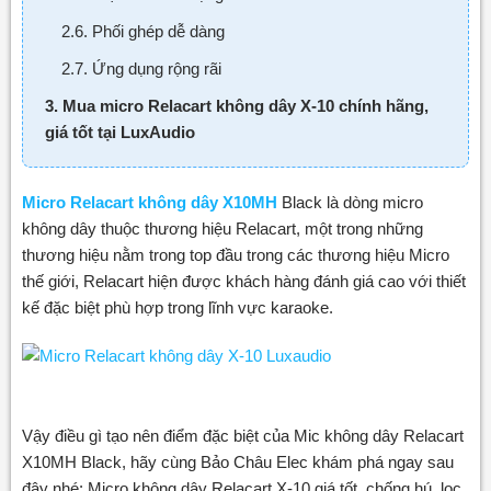
2.6. Phối ghép dễ dàng
2.7. Ứng dụng rộng rãi
3. Mua micro Relacart không dây X-10 chính hãng,
giá tốt tại LuxAudio
Micro Relacart không dây X10MH
Black là dòng micro
không dây thuộc thương hiệu Relacart, một trong những
thương hiệu nằm trong top đầu trong các thương hiệu Micro
thế giới, Relacart hiện được khách hàng đánh giá cao với thiết
kế đặc biệt phù hợp trong lĩnh vực karaoke.
Vậy điều gì tạo nên điểm đặc biệt của Mic không dây Relacart
X10MH Black, hãy cùng Bảo Châu Elec khám phá ngay sau
đây nhé: Micro không dây Relacart X-10 giá tốt, chống hú, lọc