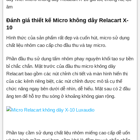
âm
Đánh giá thiết kế Micro không dây Relacart X-
10
Hình thức của sản phẩm rất đẹp và cuốn hút, micro sử dụng
chất liệu nhôm cao cấp cho đầu thu và tay micro.
Phần đầu thu sử dụng tấm nhôm phay nguyên khối tạo sự bền
bỉ chắc chắn. Mặt trước của đầu thu micro không dây
Relacart bao gồm các nút chỉnh chi tiết và màn hình hiển thị
của các kênh riêng biệt, các nút chỉnh được mô tả cụ thể
chức năng ngay bên dưới dễ nhìn, dễ hiểu. Mặt sau có 2 đầu
ăng ten để hỗ trợ thu sóng ở khoảng không gian rộng.
Phần tay cầm sử dụng chất liệu nhôm miếng cao cấp dễ uốn