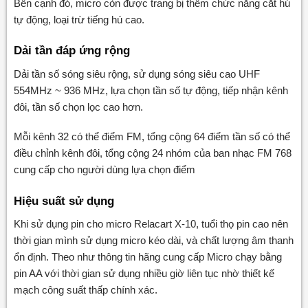
Bên cạnh đó, micro còn được trang bị thêm chức năng cắt hú
tự động, loại trừ tiếng hú cao.
Dải tần đáp ứng rộng
Dải tần số sóng siêu rộng, sử dụng sóng siêu cao UHF
554MHz ~ 936 MHz, lựa chọn tần số tự động, tiếp nhận kênh
đôi, tần số chọn lọc cao hơn.
Mỗi kênh 32 có thể điểm FM, tổng cộng 64 điểm tần số có thể
điều chỉnh kênh đôi, tổng cộng 24 nhóm của ban nhạc FM 768
cung cấp cho người dùng lựa chọn điểm
Hiệu suất sử dụng
Khi sử dụng pin cho micro Relacart X-10, tuổi thọ pin cao nên
thời gian mình sử dụng micro kéo dài, và chất lượng âm thanh
ổn định. Theo như thông tin hãng cung cấp Micro chạy bằng
pin AA với thời gian sử dụng nhiều giờ liên tục nhờ thiết kế
mạch công suất thấp chính xác.