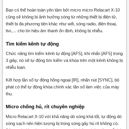
Bạn có thể hoàn toàn yên tâm bởi micro micro Relacart X-10
cũng sẽ không bị ảnh hưởng sóng từ những thiết bị điện tử,
thiết bị đa phương tiện khác như wifi, sóng radio, điện thoại,
tivi,… cho tín hiệu âm thanh ổn định, không bị nhiễu.
Tìm kiếm kênh tự động
Chức năng tìm kiếm kênh tự động [AFS], khi nhấn [AFS] trong
3 giây, nó sẽ tự động tìm kiếm và khóa trên một kênh không bị
nhiễu loạn.
Kết hợp tần số tự động hồng ngoại [IR], nhấn nút [SYNC], bộ
phát có thể tự động khóa chính xác tần số làm việc của máy
thu.
Micro chống hú, rít chuyên nghiệp
Micro Relacart X-10 với khả năng dò sóng khá tốt, tự động dò
sóng sạch nên hiện tượng bị trùng sóng gây hú rít không có.