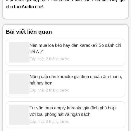
cho
LuxAudio
nhé!
Bài viết liên quan
Nên mua loa kéo hay dàn karaoke? So sánh chi
tiết A-Z
Cập nhật 2 tháng trước
Nâng cấp dàn karaoke gia đình chuẩn âm thanh,
hát hay hơn
Cập nhật 2 tháng trước
Tư vấn mua amply karaoke gia đình phù hợp
với loa, phòng hát và ngân sách
Cập nhật 2 tháng trước