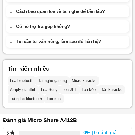
Cách bảo quản loa và tai nghe để bền lâu?
Có hỗ trợ trả góp không?
Tôi cần tư vấn riêng, làm sao để liên hệ?
Tìm kiếm nhiều
Loa bluetooth
Tai nghe gaming
Micro karaoke
Amply gia đình
Loa Sony
Loa JBL
Loa kéo
Dàn karaoke
Tai nghe bluetooth
Loa mini
Đánh giá Micro Shure A412B
0%
| 0 đánh giá
5