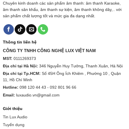
Chuyên kinh doanh các sản phẩm âm thanh: âm thanh Karaoke,
âm thanh sân khấu, âm thanh sự kiện, âm thanh không dây,.. với
sản phẩm chất lượng tốt và mức gia đa dạng nhất.
Thông tin liên hệ
CÔNG TY TNHH CÔNG NGHỆ LUX VIỆT NAM
MST:
0111269373
Địa chỉ tại Hà Nội:
346 Nguyễn Huy Tưởng, Thanh Xuân, Hà Nội
Địa chỉ tại Tp.HCM:
Số 45H Ông Ích Khiêm , Phường 10 , Quận
11, Hồ Chí Minh
Hotline:
098 120 44 43 -
092 801 96 66
Email:
luxaudio.vn@gmail.com
Giới thiệu
Tin Lux Audio
Tuyển dụng