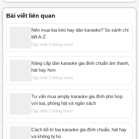
Bài viết liên quan
Nên mua loa kéo hay dàn karaoke? So sánh chi
tiết A-Z
Cập nhật 2 tháng trước
Nâng cấp dàn karaoke gia đình chuẩn âm thanh,
hát hay hơn
Cập nhật 2 tháng trước
Tư vấn mua amply karaoke gia đình phù hợp
với loa, phòng hát và ngân sách
Cập nhật 2 tháng trước
Cách bố trí loa karaoke gia đình chuẩn, hát hay
và không bị hú