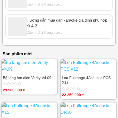
Cập nhật 2 tháng trước
Hướng dẫn mua dàn karaoke gia đình phù hợp
từ A-Z
Cập nhật 2 tháng trước
Sản phẩm mới
Bộ tăng âm điện Verity V4.09
Loa Fullrange 4Acoustic PCS
X12
Được
29.500.000
₫
xếp
Được
22.250.000
₫
hạng
xếp
0
hạng
5
0
sao
5
sao