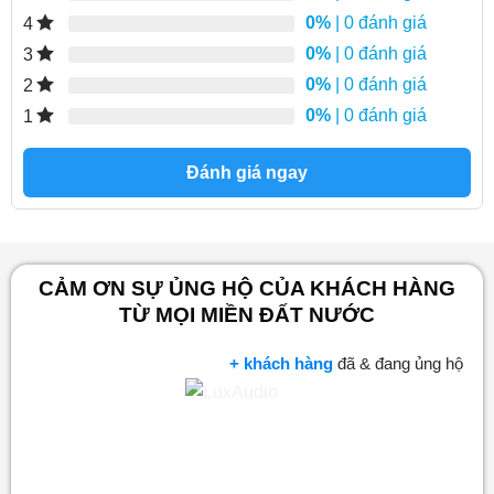
0%
| 0 đánh giá
4
0%
| 0 đánh giá
3
0%
| 0 đánh giá
2
0%
| 0 đánh giá
1
Đánh giá ngay
CẢM ƠN SỰ ỦNG HỘ CỦA KHÁCH HÀNG
TỪ MỌI MIỀN ĐẤT NƯỚC
+ khách hàng
đã & đang ủng hộ