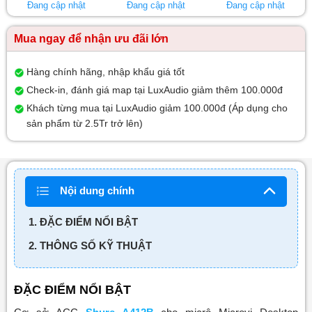
Đang cập nhật
Đang cập nhật
Đang cập nhật
Mua ngay để nhận ưu đãi lớn
Hàng chính hãng, nhập khẩu giá tốt
Check-in, đánh giá map tại LuxAudio giảm thêm 100.000đ
Khách từng mua tại LuxAudio giảm 100.000đ (Áp dụng cho
sản phẩm từ 2.5Tr trở lên)
Nội dung chính
1. ĐẶC ĐIỂM NỔI BẬT
2. THÔNG SỐ KỸ THUẬT
ĐẶC ĐIỂM NỔI BẬT