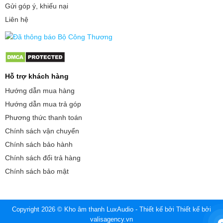
Gửi góp ý, khiếu nại
Liên hệ
Hỗ trợ khách hàng
Hướng dẫn mua hàng
Hướng dẫn mua trả góp
Phương thức thanh toán
Chính sách vận chuyển
Chính sách bảo hành
Chính sách đổi trả hàng
Chính sách bảo mật
Copyright 2026 © Kho âm thanh LuxAudio - Thiết kế bởi
Thiết kế bởi
valisagency.vn