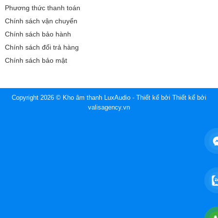
Phương thức thanh toán
Chính sách vận chuyển
Chính sách bảo hành
Chính sách đổi trả hàng
Chính sách bảo mật
Copyright 2026 © Kho âm thanh LuxAudio - Thiết kế bởi
Thiết kế bởi
valisagency.vn