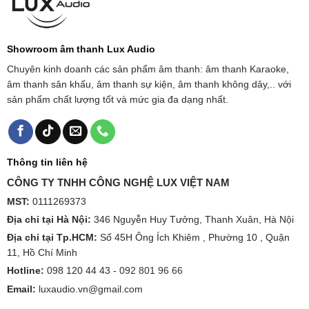
Showroom âm thanh Lux Audio
Chuyên kinh doanh các sản phẩm âm thanh: âm thanh Karaoke,
âm thanh sân khấu, âm thanh sự kiện, âm thanh không dây,.. với
sản phẩm chất lượng tốt và mức gia đa dạng nhất.
Thông tin liên hệ
CÔNG TY TNHH CÔNG NGHỆ LUX VIỆT NAM
MST:
0111269373
Địa chỉ tại Hà Nội:
346 Nguyễn Huy Tưởng, Thanh Xuân, Hà Nội
Địa chỉ tại Tp.HCM:
Số 45H Ông Ích Khiêm , Phường 10 , Quận
11, Hồ Chí Minh
Hotline:
098 120 44 43 -
092 801 96 66
Email:
luxaudio.vn@gmail.com