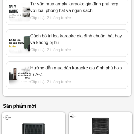
Tư vấn mua amply karaoke gia đình phù hợp
với loa, phòng hát và ngân sách
Cập nhật 2 tháng trước
Cách bố trí loa karaoke gia đình chuẩn, hát hay
và không bị hú
Cập nhật 2 tháng trước
Hướng dẫn mua dàn karaoke gia đình phù hợp
từ A-Z
Cập nhật 2 tháng trước
Sản phẩm mới