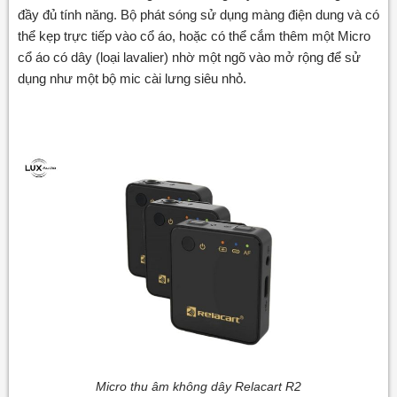
đầy đủ tính năng. Bộ phát sóng sử dụng màng điện dung và có
thể kẹp trực tiếp vào cổ áo, hoặc có thể cắm thêm một Micro
cổ áo có dây (loại lavalier) nhờ một ngõ vào mở rộng để sử
dụng như một bộ mic cài lưng siêu nhỏ.
Micro thu âm không dây Relacart R2