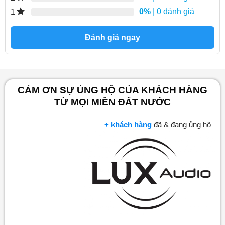
0%
| 0 đánh giá
1
Đánh giá ngay
CẢM ƠN SỰ ỦNG HỘ CỦA KHÁCH HÀNG
TỪ MỌI MIỀN ĐẤT NƯỚC
+ khách hàng
đã & đang ủng hộ