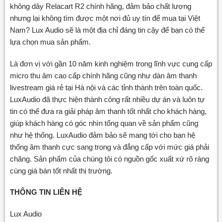
không dây Relacart R2 chính hãng, đảm bảo chất lượng
nhưng lại không tìm được một nơi đủ uy tín để mua tại Việt
Nam? Lux Audio sẽ là một địa chỉ đáng tin cậy để bạn có thể
lựa chọn mua sản phẩm.
Là đơn vị với gần 10 năm kinh nghiệm trong lĩnh vực cung cấp
micro thu âm cao cấp chính hãng cũng như dàn âm thanh
livestream giá rẻ tại Hà nội và các tỉnh thành trên toàn quốc.
LuxAudio đã thực hiện thành công rất nhiều dự án và luôn tự
tin có thể đưa ra giải pháp âm thanh tốt nhất cho khách hàng,
giúp khách hàng có góc nhìn tổng quan về sản phẩm cũng
như hệ thống. LuxAudio đảm bảo sẽ mang tới cho bạn hệ
thống âm thanh cực sang trọng và đẳng cấp với mức giá phải
chăng. Sản phẩm của chúng tôi có nguồn gốc xuất xứ rõ ràng
cùng giá bán tốt nhất thị trường.
THÔNG TIN LIÊN HỆ
Lux Audio