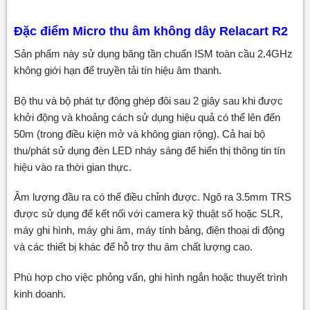
Đặc điểm Micro thu âm không dây Relacart R2
Sản phẩm này sử dụng băng tần chuẩn ISM toàn cầu 2.4GHz
không giới hạn để truyền tải tín hiệu âm thanh.
Bộ thu và bộ phát tự động ghép đôi sau 2 giây sau khi được
khởi động và khoảng cách sử dụng hiệu quả có thể lên đến
50m (trong điều kiện mở và không gian rộng). Cả hai bộ
thu/phát sử dụng đèn LED nháy sáng để hiển thị thông tin tín
hiệu vào ra thời gian thực.
Âm lượng đầu ra có thể điều chỉnh được. Ngõ ra 3.5mm TRS
được sử dụng để kết nối với camera kỹ thuật số hoặc SLR,
máy ghi hình, máy ghi âm, máy tính bảng, điện thoại di động
và các thiết bị khác để hỗ trợ thu âm chất lượng cao.
Phù hợp cho việc phỏng vấn, ghi hình ngắn hoặc thuyết trình
kinh doanh.