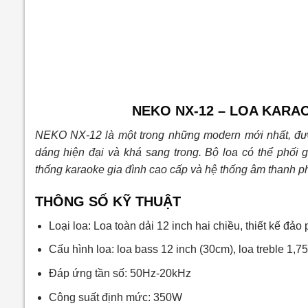
NEKO NX-12 – LOA KARA
NEKO NX-12 là một trong những modern mới nhất, đượ
dáng hiện đại và khá sang trong. Bộ loa có thể phối
thống karaoke gia đình cao cấp và hệ thống âm thanh 
THÔNG SỐ KỸ THUẬT
Loại loa: Loa toàn dải 12 inch hai chiều, thiết kế đảo
Cấu hình loa: loa bass 12 inch (30cm), loa treble 1,7
Đáp ứng tần số: 50Hz-20kHz
Công suất định mức: 350W