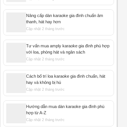
Nâng cấp dàn karaoke gia đình chuẩn âm
thanh, hát hay hơn
Cập nhật 2 tháng trước
Tư vấn mua amply karaoke gia đình phù hợp
với loa, phòng hát và ngân sách
Cập nhật 2 tháng trước
Cách bố trí loa karaoke gia đình chuẩn, hát
hay và không bị hú
Cập nhật 2 tháng trước
Hướng dẫn mua dàn karaoke gia đình phù
hợp từ A-Z
Cập nhật 2 tháng trước