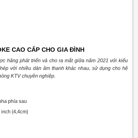
OKE CAO CẤP CHO GIA ĐÌNH
c hãng phát triển và cho ra mắt giữa năm 2021 với kiểu
 ghép với nhiều dàn âm thanh khác nhau, sử dụng cho hệ
phòng KTV chuyên nghiệp.
 pha phía sau
5 inch (4,4cm)