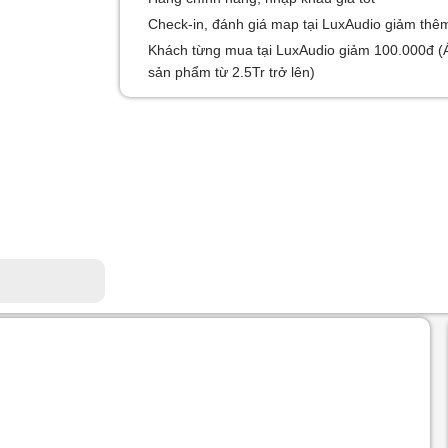
Check-in, đánh giá map tại LuxAudio giảm thê
Khách từng mua tại LuxAudio giảm 100.000đ (
sản phẩm từ 2.5Tr trở lên)