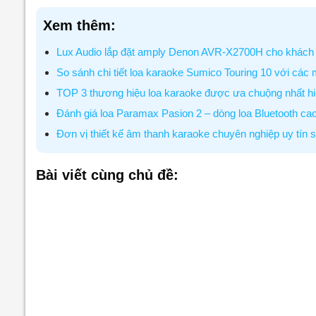
Xem thêm:
Lux Audio lắp đặt amply Denon AVR-X2700H cho khách 
So sánh chi tiết loa karaoke Sumico Touring 10 với các
TOP 3 thương hiệu loa karaoke được ưa chuộng nhất h
Đánh giá loa Paramax Pasion 2 – dòng loa Bluetooth ca
Đơn vị thiết kế âm thanh karaoke chuyên nghiệp uy tín 
Bài viết cùng chủ đề: