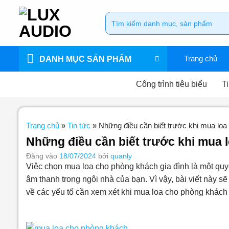
Bỏ
Tìm
qua
kiếm:
nội
dung
Trang chủ
DANH MỤC SẢN PHẨM
Công trình tiêu biểu
Ti
Trang chủ
»
Tin tức
»
Những điều cần biết trước khi mua loa
Những điều cần biết trước khi mua 
Đăng vào
18/07/2024
bởi
quanly
Việc chọn mua loa cho phòng khách gia đình là một quyế
âm thanh trong ngôi nhà của bạn. Vì vậy, bài viết này s
về các yếu tố cần xem xét khi mua loa cho phòng khách 