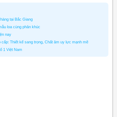
hàng tại Bắc Giang
 mẫu loa cùng phân khúc
iện nay
o cấp: Thiết kế sang trọng, Chất âm uy lực mạnh mẽ
số 1 Việt Nam