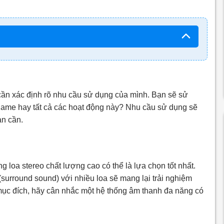
cần xác định rõ nhu cầu sử dụng của mình. Bạn sẽ sử
game hay tất cả các hoạt động này? Nhu cầu sử dụng sẽ
ạn cần.
 loa stereo chất lượng cao có thể là lựa chọn tốt nhất.
surround sound) với nhiều loa sẽ mang lại trải nghiệm
ục đích, hãy cân nhắc một hệ thống âm thanh đa năng có