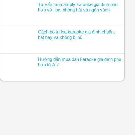
Tư vấn mua amply karaoke gia đình phù
hợp với loa, phòng hát và ngân sách
Cách bố trí loa karaoke gia đình chuẩn,
hát hay và không bị hú
Hướng dẫn mua dàn karaoke gia đình phù
hợp từ A-Z