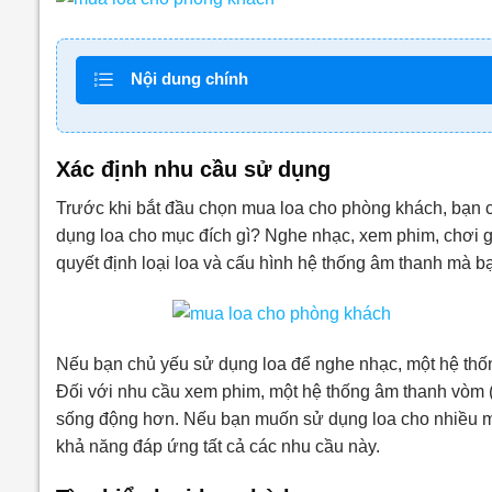
Nội dung chính
Xác định nhu cầu sử dụng
Trước khi bắt đầu chọn mua loa cho phòng khách, bạn 
dụng loa cho mục đích gì? Nghe nhạc, xem phim, chơi 
quyết định loại loa và cấu hình hệ thống âm thanh mà b
Nếu bạn chủ yếu sử dụng loa để nghe nhạc, một hệ thống
Đối với nhu cầu xem phim, một hệ thống âm thanh vòm (
sống động hơn. Nếu bạn muốn sử dụng loa cho nhiều m
khả năng đáp ứng tất cả các nhu cầu này.