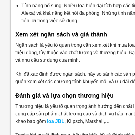
Tính năng bổ sung: Nhiều loa hiện đại tích hợp các tí
Alexa) và khả năng kết nối đa phòng. Những tính nă
tiện lợi trong việc sử dụng.
Xem xét ngân sách và giá thành
Ngân sách là yếu tố quan trọng cần xem xét khi mua loa
triệu đồng, tùy thuộc vào chất lượng và thương hiệu. B
và nhu cầu sử dụng của mình.
Khi đã xác định được ngân sách, hãy so sánh các sản ph
quên xem xét các chương trình khuyến mãi và ưu đãi để t
Đánh giá và lựa chọn thương hiệu
Thương hiệu là yếu tố quan trọng ảnh hưởng đến chất l
cung cấp sản phẩm chất lượng cao và dịch vụ hậu mãi tố
khảo bao gồm
loa JBL
, Klipsch, Marshall,…