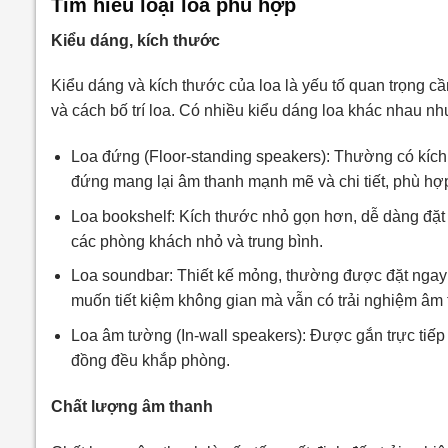
Tìm hiểu loại loa phù hợp
Kiểu dáng, kích thước
Kiểu dáng và kích thước của loa là yếu tố quan trọng 
và cách bố trí loa. Có nhiều kiểu dáng loa khác nhau nh
Loa đứng (Floor-standing speakers): Thường có kích
đứng mang lại âm thanh mạnh mẽ và chi tiết, phù hợ
Loa bookshelf: Kích thước nhỏ gọn hơn, dễ dàng đặt
các phòng khách nhỏ và trung bình.
Loa soundbar: Thiết kế mỏng, thường được đặt ngay
muốn tiết kiệm không gian mà vẫn có trải nghiệm âm t
Loa âm tường (In-wall speakers): Được gắn trực tiếp 
đồng đều khắp phòng.
Chất lượng âm thanh