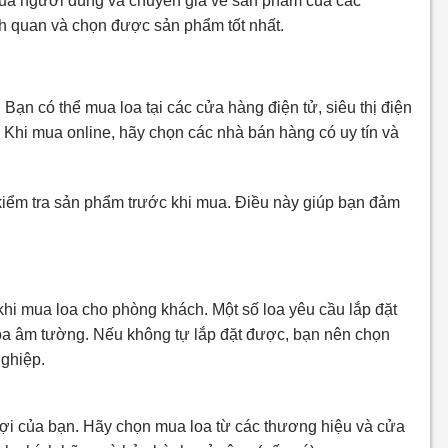
 của người dùng và chuyên gia về sản phẩm của các
ch quan và chọn được sản phẩm tốt nhất.
Bạn có thể mua loa tại các cửa hàng điện tử, siêu thị điện
 Khi mua online, hãy chọn các nhà bán hàng có uy tín và
 kiểm tra sản phẩm trước khi mua. Điều này giúp bạn đảm
khi mua loa cho phòng khách. Một số loa yêu cầu lắp đặt
loa âm tường. Nếu không tự lắp đặt được, bạn nên chọn
nghiệp.
ợi của bạn. Hãy chọn mua loa từ các thương hiệu và cửa