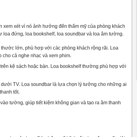
cần xem xét vì nó ảnh hưởng đến thẩm mỹ của phòng khách
ư loa đứng, loa bookshelf, loa soundbar và loa âm tường.
 thước lớn, phù hợp với các phòng khách rộng rãi. Loa
p cho cả nghe nhạc và xem phim.
 trên kệ sách hoặc bàn. Loa bookshelf thường phù hợp với
 dưới TV. Loa soundbar là lựa chọn lý tưởng cho những ai
hanh tốt.
vào tường, giúp tiết kiệm không gian và tạo ra âm thanh