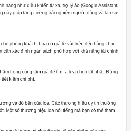
nh năng như điều khiển từ xa, trợ lý ảo (Google Assistant,
ng này giúp tăng cường trải nghiệm người dùng và tạo sự
 cho phòng khách. Loa có giá từ vài triệu đến hàng chục
ạn cần xác định ngân sách phù hợp với khả năng tài chính
ẩm trong cùng tầm giá để tìm ra lựa chọn tốt nhất. Đừng
iết kiệm chi phí.
ượng và độ bền của loa. Các thương hiệu uy tín thường
t. Một số thương hiệu loa nổi tiếng mà bạn có thể tham