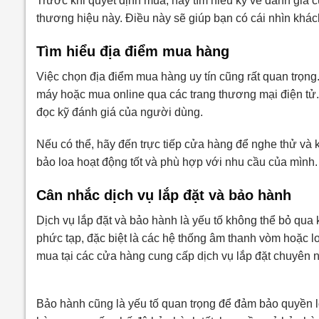
Trước khi quyết định mua, hãy tìm hiểu kỹ về đánh giá
thương hiệu này. Điều này sẽ giúp bạn có cái nhìn khá
Tìm hiểu địa điểm mua hàng
Việc chọn địa điểm mua hàng uy tín cũng rất quan trọng. 
máy hoặc mua online qua các trang thương mại điện tử.
đọc kỹ đánh giá của người dùng.
Nếu có thể, hãy đến trực tiếp cửa hàng để nghe thử và
bảo loa hoạt động tốt và phù hợp với nhu cầu của mình.
Cân nhắc dịch vụ lắp đặt và bảo hành
Dịch vụ lắp đặt và bảo hành là yếu tố không thể bỏ qua 
phức tạp, đặc biệt là các hệ thống âm thanh vòm hoặc 
mua tại các cửa hàng cung cấp dịch vụ lắp đặt chuyên 
Bảo hành cũng là yếu tố quan trọng để đảm bảo quyền l