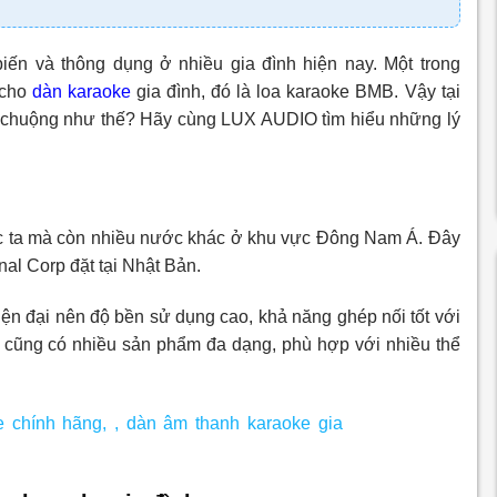
ến và thông dụng ở nhiều gia đình hiện nay. Một trong
 cho
dàn karaoke
gia đình, đó là loa karaoke BMB. Vậy tại
a chuộng như thế? Hãy cùng LUX AUDIO tìm hiểu những lý
ớc ta mà còn nhiều nước khác ở khu vực Đông Nam Á. Đây
al Corp đặt tại Nhật Bản.
iện đại nên độ bền sử dụng cao, khả năng ghép nối tốt với
ày cũng có nhiều sản phẩm đa dạng, phù hợp với nhiều thể