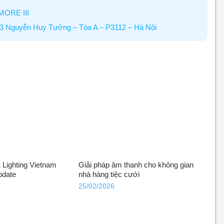
MORE III
3 Nguyễn Huy Tưởng – Tòa A – P3112 – Hà Nội
Lighting Vietnam
Giải pháp âm thanh cho không gian
pdate
nhà hàng tiệc cưới
25/02/2026