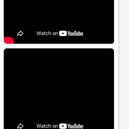
Nội dung chính
Nội dung chính