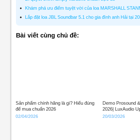
Khám phá ưu điểm tuyệt vời của loa MARSHALL STAN
Lắp đặt loa JBL Soundbar 5.1 cho gia đình anh Hải tại 20
Bài viết cùng chủ đề:
Sản phẩm chính hãng là gì? Hiểu đúng
Demo Prosound & 
để mua chuẩn 2026
2026| LuxAudio U
02/04/2026
20/03/2026