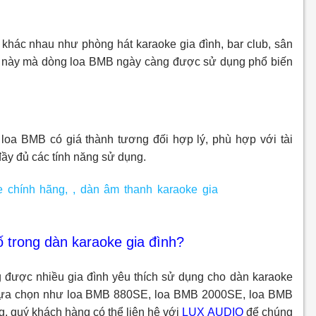
khác nhau như phòng hát karaoke gia đình, bar club, sân
ợi này mà dòng loa BMB ngày càng được sử dụng phổ biến
, loa BMB có giá thành tương đối hợp lý, phù hợp với tài
ầy đủ các tính năng sử dụng.
 trong dàn karaoke gia đình?
 được nhiều gia đình yêu thích sử dụng cho dàn karaoke
 lựa chọn như loa BMB 880SE, loa BMB 2000SE, loa BMB
quý khách hàng có thể liên hệ với
LUX AUDIO
để chúng