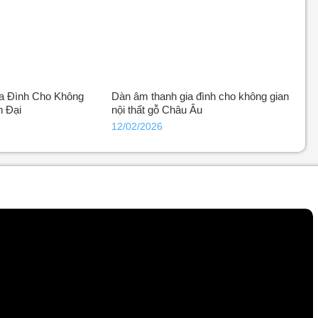
a Đình Cho Không
Dàn âm thanh gia đình cho không gian
n Đại
nội thất gỗ Châu Âu
12/02/2026