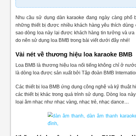
Nhu cầu sử dụng dàn karaoke đang ngày càng phổ bi
những thiết bị được nhiều khách hàng yêu thích dùng
sao dòng loa này lại được khách hàng tin tưởng và ư
do nên sử dụng loa BMB trong bài viết dưới đây nhé!
Vài nét về thương hiệu loa karaoke BMB
Loa BMB là thương hiệu loa nổi tiếng không chỉ ở nư
là dòng loa được sản xuất bởi Tập đoàn BMB Internation
Các thiết bị loa BMB ứng dụng công nghệ và kỹ thuật h
các thiết bị khác trong quá trình sử dụng. Dòng loa n
loại âm nhạc như nhạc vàng, nhạc trẻ, nhạc dance…