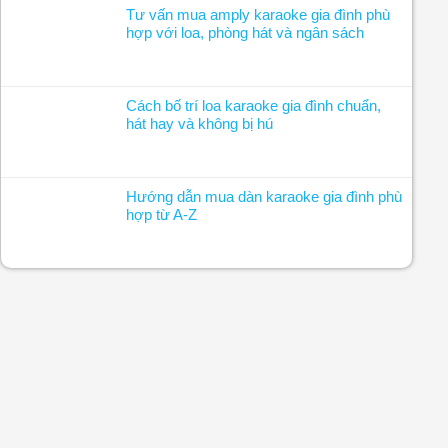
Tư vấn mua amply karaoke gia đình phù
hợp với loa, phòng hát và ngân sách
Cách bố trí loa karaoke gia đình chuẩn,
hát hay và không bị hú
Hướng dẫn mua dàn karaoke gia đình phù
hợp từ A-Z