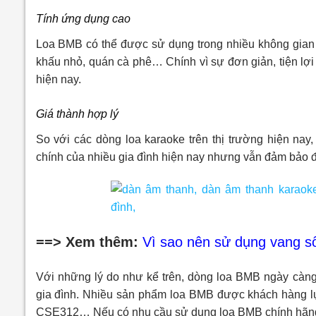
Tính ứng dụng cao
Loa BMB có thể được sử dụng trong nhiều không gian 
khấu nhỏ, quán cà phê… Chính vì sự đơn giản, tiện l
hiện nay.
Giá thành hợp lý
So với các dòng loa karaoke trên thị trường hiện nay
chính của nhiều gia đình hiện nay nhưng vẫn đảm bảo đ
==> Xem thêm:
Vì sao nên sử dụng vang số
Với những lý do như kể trên, dòng loa BMB ngày càng
gia đình. Nhiều sản phẩm loa BMB được khách hàng
CSE312… Nếu có nhu cầu sử dụng loa BMB chính hãng, 