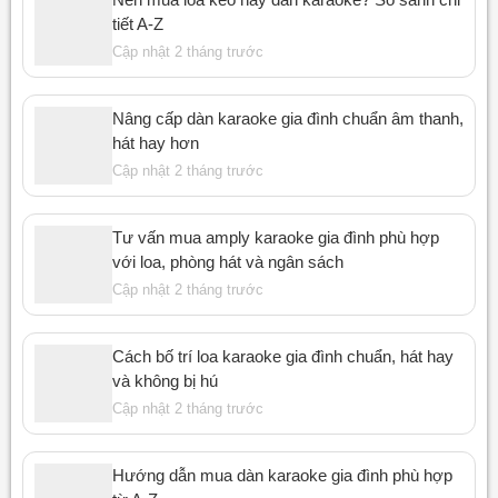
tiết A-Z
Cập nhật 2 tháng trước
Nâng cấp dàn karaoke gia đình chuẩn âm thanh,
hát hay hơn
Cập nhật 2 tháng trước
Tư vấn mua amply karaoke gia đình phù hợp
với loa, phòng hát và ngân sách
Cập nhật 2 tháng trước
Cách bố trí loa karaoke gia đình chuẩn, hát hay
và không bị hú
Cập nhật 2 tháng trước
Hướng dẫn mua dàn karaoke gia đình phù hợp