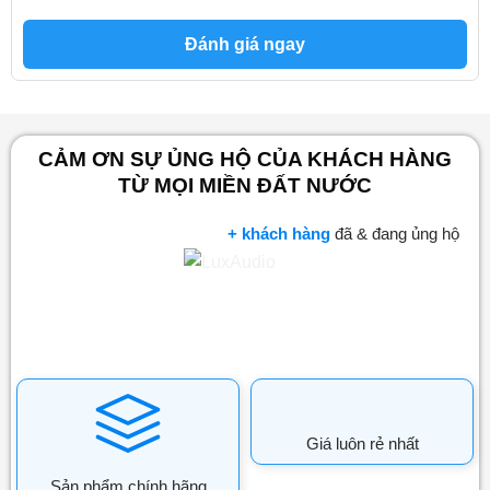
Đánh giá ngay
CẢM ƠN SỰ ỦNG HỘ CỦA KHÁCH HÀNG
TỪ MỌI MIỀN ĐẤT NƯỚC
+ khách hàng
đã & đang ủng hộ
Giá luôn rẻ nhất
Sản phẩm chính hãng