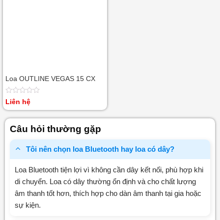
Loa OUTLINE VEGAS 15 CX
Được
Liên hệ
xếp
hạng
0
Câu hỏi thường gặp
5
sao
Tôi nên chọn loa Bluetooth hay loa có dây?
Loa Bluetooth tiện lợi vì không cần dây kết nối, phù hợp khi
di chuyển. Loa có dây thường ổn định và cho chất lượng
âm thanh tốt hơn, thích hợp cho dàn âm thanh tại gia hoặc
sự kiện.