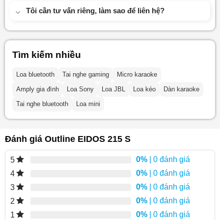
Tôi cần tư vấn riêng, làm sao để liên hệ?
Tìm kiếm nhiều
Loa bluetooth
Tai nghe gaming
Micro karaoke
Amply gia đình
Loa Sony
Loa JBL
Loa kéo
Dàn karaoke
Tai nghe bluetooth
Loa mini
Đánh giá Outline EIDOS 215 S
0%
| 0 đánh giá
5
0%
| 0 đánh giá
4
0%
| 0 đánh giá
3
0%
| 0 đánh giá
2
0%
| 0 đánh giá
1