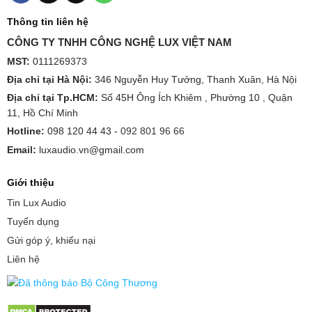
Thông tin liên hệ
CÔNG TY TNHH CÔNG NGHỆ LUX VIỆT NAM
MST:
0111269373
Địa chỉ tại Hà Nội:
346 Nguyễn Huy Tưởng, Thanh Xuân, Hà Nội
Địa chỉ tại Tp.HCM:
Số 45H Ông Ích Khiêm , Phường 10 , Quận
11, Hồ Chí Minh
Hotline:
098 120 44 43 -
092 801 96 66
Email:
luxaudio.vn@gmail.com
Giới thiệu
Tin Lux Audio
Tuyển dụng
Gửi góp ý, khiếu nại
Liên hệ