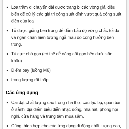
Loa trầm di chuyển dài được trang bị các vòng giải điều
biến để xử lý các giá trị công suất đỉnh vượt quá công suất
điện của loa
Tủ được giằng bên trong để đảm bảo độ vững chắc tối đa
và ngăn chặn hiện tượng ngả màu do cộng hưởng bên
trong.
Tủ cực nhỏ gọn (có thể dễ dàng cất gọn bên dưới sân
khấu)
Điểm bay (luồng M8)
trọng lượng rất thấp
Các ứng dụng
Cài đặt chất lượng cao trong nhà thờ, câu lạc bộ, quán bar
ở sảnh, địa điểm biểu diễn nhạc sống, nhà hát, phòng hội
nghị, cửa hàng và trung tâm mua sắm.
Cũng thích hợp cho các ứng dụng di động chất lượng cao,