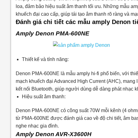
loa, đảm bảo hiệu suất âm thanh tối ưu. Những mẫu am
khuếch đại cao cấp, giúp tái tạo âm thanh rõ ràng và m
Đánh giá chi tiết các mẫu amply Denon ti
Amply Denon PMA-600NE
Thiết kế và tính năng:
Denon PMA-600NE là mẫu amply hi-fi phổ biến, với thiế
mạch khuếch đại Advanced High Current (AHC), mang lại
kết nối Bluetooth, giúp người dùng dễ dàng phát nhạc kh
Hiệu suất âm thanh:
Denon PMA-600NE có công suất 70W mỗi kênh (4 ohms), 
từ PMA-600NE được đánh giá cao về độ chi tiết, âm bas
nghe nhạc gia đình.
Amply Denon AVR-X3600H