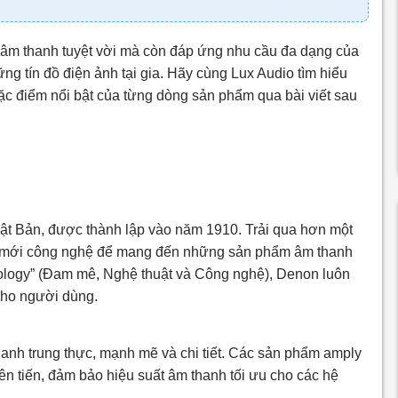
âm thanh tuyệt vời mà còn đáp ứng nhu cầu đa dạng của
g tín đồ điện ảnh tại gia. Hãy cùng Lux Audio tìm hiểu
c điểm nổi bật của từng dòng sản phẩm qua bài viết sau
ật Bản, được thành lập vào năm 1910. Trải qua hơn một
đổi mới công nghệ để mang đến những sản phẩm âm thanh
chnology” (Đam mê, Nghệ thuật và Công nghệ), Denon luôn
 cho người dùng.
anh trung thực, mạnh mẽ và chi tiết. Các sản phẩm amply
n tiến, đảm bảo hiệu suất âm thanh tối ưu cho các hệ