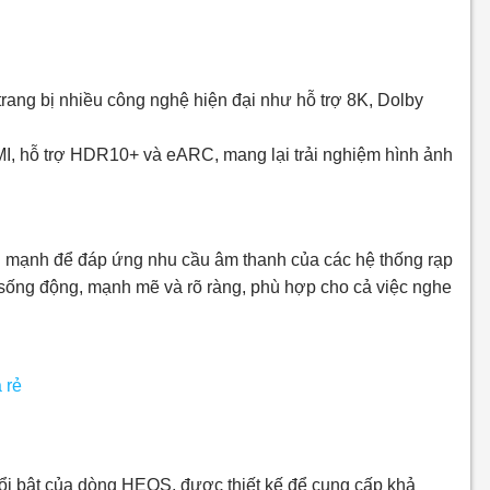
ng bị nhiều công nghệ hiện đại như hỗ trợ 8K, Dolby
, hỗ trợ HDR10+ và eARC, mang lại trải nghiệm hình ảnh
 mạnh để đáp ứng nhu cầu âm thanh của các hệ thống rạp
 sống động, mạnh mẽ và rõ ràng, phù hợp cho cả việc nghe
 bật của dòng HEOS, được thiết kế để cung cấp khả