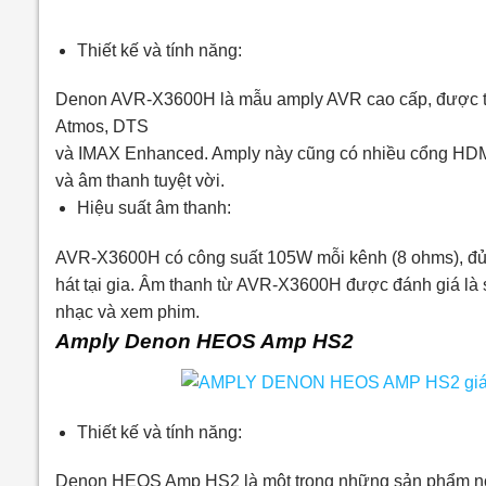
Thiết kế và tính năng:
Denon AVR-X3600H là mẫu amply AVR cao cấp, được tra
Atmos, DTS
và IMAX Enhanced. Amply này cũng có nhiều cổng HDMI
và âm thanh tuyệt vời.
Hiệu suất âm thanh:
AVR-X3600H có công suất 105W mỗi kênh (8 ohms), đủ
hát tại gia. Âm thanh từ AVR-X3600H được đánh giá là
nhạc và xem phim.
Amply Denon HEOS Amp HS2
Thiết kế và tính năng:
Denon HEOS Amp HS2 là một trong những sản phẩm nổi