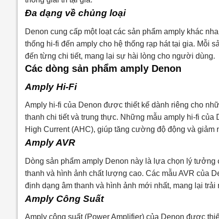
Đa dạng về chủng loại
Denon cung cấp một loạt các sản phẩm amply khác nhau
thống hi-fi đến amply cho hệ thống rạp hát tại gia. Mỗi
đến từng chi tiết, mang lại sự hài lòng cho người dùng.
Các dòng sản phẩm amply Denon
Amply Hi-Fi
Amply hi-fi của Denon được thiết kế dành riêng cho nhữ
thanh chi tiết và trung thực. Những mẫu amply hi-fi c
High Current (AHC), giúp tăng cường độ động và giảm 
Amply AVR
Dòng sản phẩm amply Denon này là lựa chọn lý tưởng ch
thanh và hình ảnh chất lượng cao. Các mẫu AVR của De
định dạng âm thanh và hình ảnh mới nhất, mang lại trải n
Amply Công Suất
Amply công suất (Power Amplifier) của Denon được thi