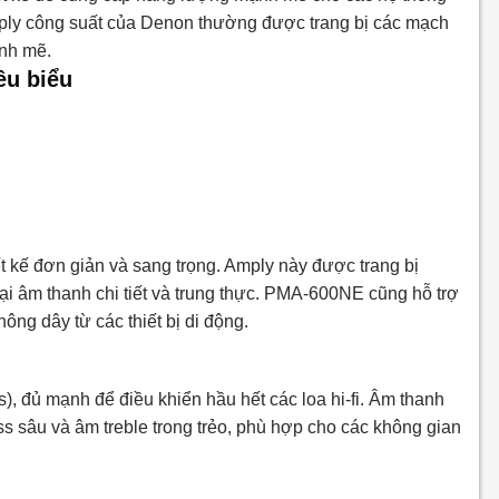
ply công suất của Denon thường được trang bị các mạch
ạnh mẽ.
êu biểu
t kế đơn giản và sang trọng. Amply này được trang bị
 âm thanh chi tiết và trung thực. PMA-600NE cũng hỗ trợ
ông dây từ các thiết bị di động.
đủ mạnh để điều khiển hầu hết các loa hi-fi. Âm thanh
s sâu và âm treble trong trẻo, phù hợp cho các không gian