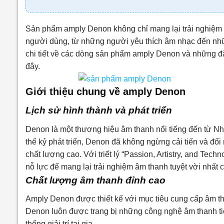
Sản phẩm amply Denon không chỉ mang lại trải nghiệm 
người dùng, từ những người yêu thích âm nhạc đến nhữn
chi tiết về các dòng sản phẩm amply Denon và những đặ
đây.
Giới thiệu chung về amply Denon
Lịch sử hình thành và phát triển
Denon là một thương hiệu âm thanh nổi tiếng đến từ Nh
thế kỷ phát triển, Denon đã không ngừng cải tiến và 
chất lượng cao. Với triết lý “Passion, Artistry, and Te
nỗ lực để mang lại trải nghiệm âm thanh tuyệt vời nhất
Chất lượng âm thanh đỉnh cao
Amply Denon được thiết kế với mục tiêu cung cấp âm th
Denon luôn được trang bị những công nghệ âm thanh tiê
thống giải trí tại gia.