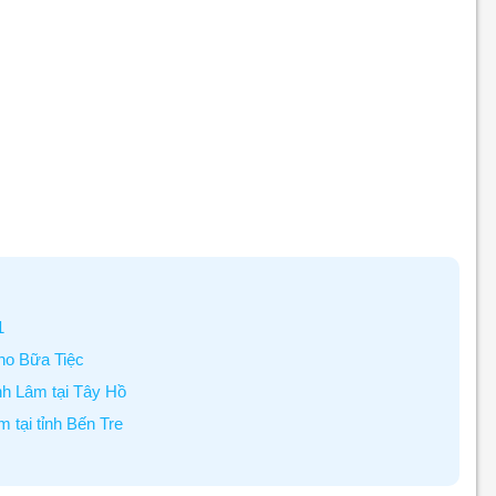
1
ho Bữa Tiệc
nh Lâm tại Tây Hồ
 tại tỉnh Bến Tre