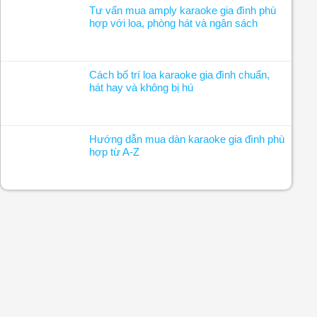
Tư vấn mua amply karaoke gia đình phù
hợp với loa, phòng hát và ngân sách
Cách bố trí loa karaoke gia đình chuẩn,
hát hay và không bị hú
Hướng dẫn mua dàn karaoke gia đình phù
hợp từ A-Z