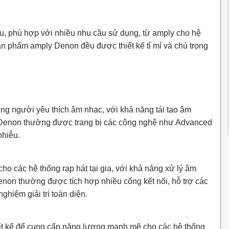
, phù hợp với nhiều nhu cầu sử dụng, từ amply cho hệ
 sản phẩm amply Denon đều được thiết kế tỉ mỉ và chú trọng
ng người yêu thích âm nhạc, với khả năng tái tạo âm
ủa Denon thường được trang bị các công nghệ như Advanced
nhiễu.
o các hệ thống rạp hát tại gia, với khả năng xử lý âm
non thường được tích hợp nhiều cổng kết nối, hỗ trợ các
ghiệm giải trí toàn diện.
ết kế để cung cấp năng lượng mạnh mẽ cho các hệ thống