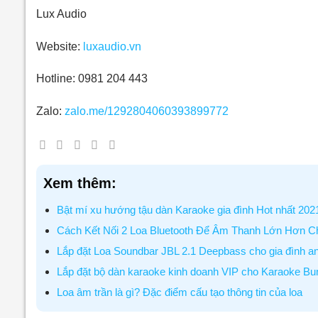
Lux Audio
Website:
luxaudio.vn
Hotline: 0981 204 443
Zalo:
zalo.me/1292804060393899772
Xem thêm:
Bật mí xu hướng tậu dàn Karaoke gia đình Hot nhất 202
Cách Kết Nối 2 Loa Bluetooth Để Âm Thanh Lớn Hơn C
Lắp đặt Loa Soundbar JBL 2.1 Deepbass cho gia đình a
Lắp đặt bộ dàn karaoke kinh doanh VIP cho Karaoke Bum
Loa âm trần là gì? Đặc điểm cấu tạo thông tin của loa