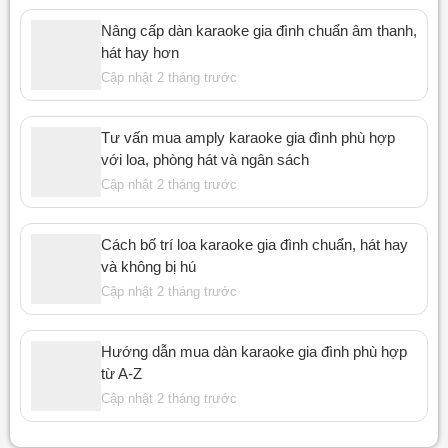
Nâng cấp dàn karaoke gia đình chuẩn âm thanh,
hát hay hơn
Cập nhật 2 tháng trước
Tư vấn mua amply karaoke gia đình phù hợp
với loa, phòng hát và ngân sách
Cập nhật 2 tháng trước
Cách bố trí loa karaoke gia đình chuẩn, hát hay
và không bị hú
Cập nhật 2 tháng trước
Hướng dẫn mua dàn karaoke gia đình phù hợp
từ A-Z
Cập nhật 2 tháng trước