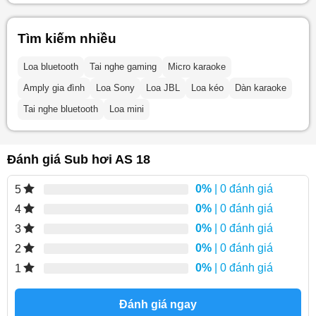
Tìm kiếm nhiều
Loa bluetooth
Tai nghe gaming
Micro karaoke
Amply gia đình
Loa Sony
Loa JBL
Loa kéo
Dàn karaoke
Tai nghe bluetooth
Loa mini
Đánh giá Sub hơi AS 18
0%
| 0 đánh giá
5
0%
| 0 đánh giá
4
0%
| 0 đánh giá
3
0%
| 0 đánh giá
2
0%
| 0 đánh giá
1
Đánh giá ngay