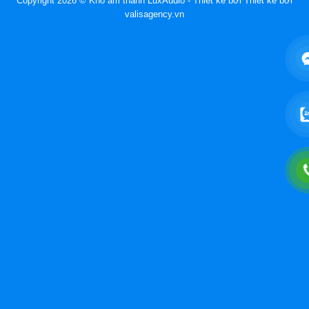
Copyright 2026 © Kho âm thanh LuxAudio - Thiết kế bởi
Thiết kế bởi
valisagency.vn