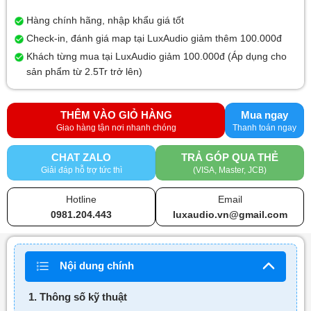
Hàng chính hãng, nhập khẩu giá tốt
Check-in, đánh giá map tại LuxAudio giảm thêm 100.000đ
Khách từng mua tại LuxAudio giảm 100.000đ (Áp dụng cho
sản phẩm từ 2.5Tr trở lên)
THÊM VÀO GIỎ HÀNG
Mua ngay
CHAT ZALO
TRẢ GÓP QUA THẺ
Giải đáp hỗ trợ tức thì
(VISA, Master, JCB)
Hotline
Email
0981.204.443
luxaudio.vn@gmail.com
Nội dung chính
1. Thông số kỹ thuật