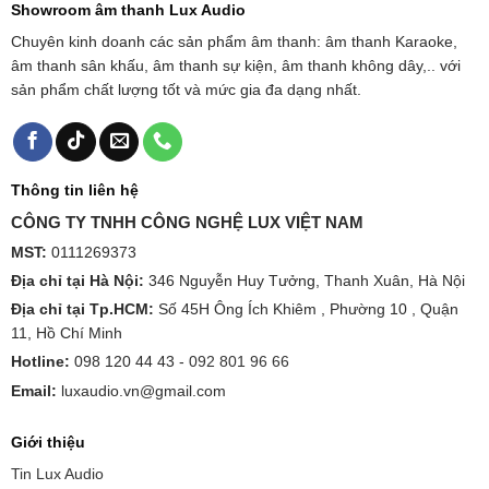
Showroom âm thanh Lux Audio
Chuyên kinh doanh các sản phẩm âm thanh: âm thanh Karaoke,
âm thanh sân khấu, âm thanh sự kiện, âm thanh không dây,.. với
sản phẩm chất lượng tốt và mức gia đa dạng nhất.
Thông tin liên hệ
CÔNG TY TNHH CÔNG NGHỆ LUX VIỆT NAM
MST:
0111269373
Địa chỉ tại Hà Nội:
346 Nguyễn Huy Tưởng, Thanh Xuân, Hà Nội
Địa chỉ tại Tp.HCM:
Số 45H Ông Ích Khiêm , Phường 10 , Quận
11, Hồ Chí Minh
Hotline:
098 120 44 43 -
092 801 96 66
Email:
luxaudio.vn@gmail.com
Giới thiệu
Tin Lux Audio