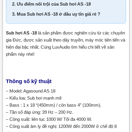
2. Ưu điểm nổi trội của Sub hơi AS -18
3. Mua Sub hơi AS -18 ở đâu uy tín giá rẻ ?
Sub hơi AS -18
là sản phẩm được nghiên cứu từ các chuyên
gia Đức, được sản xuất theo dây truyền, máy móc tiên tiến và
hiện đại bậc nhất. Cùng LuxAudio tìm hiểu chi tiết về sản
phẩm này nhé!
Thông số kỹ thuật
– Model: Agasound AS 18
– Kiểu loa: Sub hơi mạnh mẽ
– Bass : 1 x 18 “(450mm) / côn bass 4” (100mm).
– Tần số đáp ứng: 39 Hz – 200 Hz.
– Công suất: liên tục 1000 W/ Tối đa 4000 W.
– Công suất âm ly đề nghị: 1200W đến 2000W ở chế độ 8