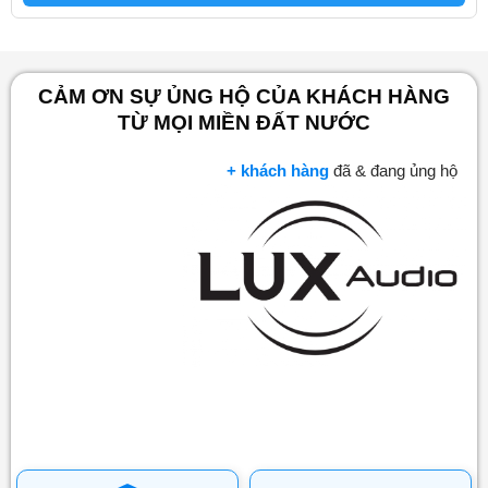
CẢM ƠN SỰ ỦNG HỘ CỦA KHÁCH HÀNG
TỪ MỌI MIỀN ĐẤT NƯỚC
+ khách hàng
đã & đang ủng hộ