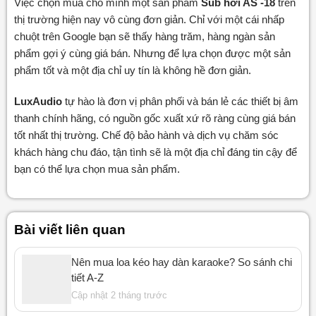
Việc chọn mua cho mình một sản phẩm
Sub hơi AS -18
trên
thị trường hiện nay vô cùng đơn giản. Chỉ với một cái nhấp
chuột trên Google bạn sẽ thấy hàng trăm, hàng ngàn sản
phẩm gợi ý cùng giá bán. Nhưng để lựa chọn được một sản
phẩm tốt và một địa chỉ uy tín là không hề đơn giản.
LuxAudio
tự hào là đơn vị phân phối và bán lẻ các thiết bị âm
thanh chính hãng, có nguồn gốc xuất xứ rõ ràng cùng giá bán
tốt nhất thị trường. Chế độ bảo hành và dịch vụ chăm sóc
khách hàng chu đáo, tận tình sẽ là một địa chỉ đáng tin cậy để
bạn có thể lựa chọn mua sản phẩm.
Bài viết liên quan
Nên mua loa kéo hay dàn karaoke? So sánh chi
tiết A-Z
Cập nhật 2 tháng trước