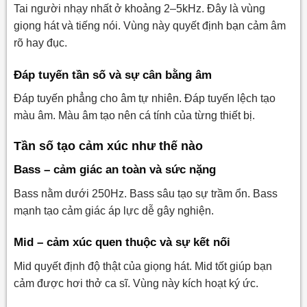
Tai người nhạy nhất ở khoảng 2–5kHz. Đây là vùng
giọng hát và tiếng nói. Vùng này quyết định bạn cảm âm
rõ hay đục.
Đáp tuyến tần số và sự cân bằng âm
Đáp tuyến phẳng cho âm tự nhiên. Đáp tuyến lệch tạo
màu âm. Màu âm tạo nên cá tính của từng thiết bị.
Tần số tạo cảm xúc như thế nào
Bass – cảm giác an toàn và sức nặng
Bass nằm dưới 250Hz. Bass sâu tạo sự trầm ổn. Bass
mạnh tạo cảm giác áp lực dễ gây nghiện.
Mid – cảm xúc quen thuộc và sự kết nối
Mid quyết định độ thật của giọng hát. Mid tốt giúp bạn
cảm được hơi thở ca sĩ. Vùng này kích hoạt ký ức.