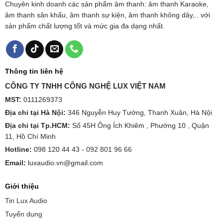
Chuyên kinh doanh các sản phẩm âm thanh: âm thanh Karaoke,
âm thanh sân khấu, âm thanh sự kiện, âm thanh không dây,.. với
sản phẩm chất lượng tốt và mức gia đa dạng nhất.
Thông tin liên hệ
CÔNG TY TNHH CÔNG NGHỆ LUX VIỆT NAM
MST:
0111269373
Địa chỉ tại Hà Nội:
346 Nguyễn Huy Tưởng, Thanh Xuân, Hà Nội
Địa chỉ tại Tp.HCM:
Số 45H Ông Ích Khiêm , Phường 10 , Quận
11, Hồ Chí Minh
Hotline:
098 120 44 43 -
092 801 96 66
Email:
luxaudio.vn@gmail.com
Giới thiệu
Tin Lux Audio
Tuyển dụng