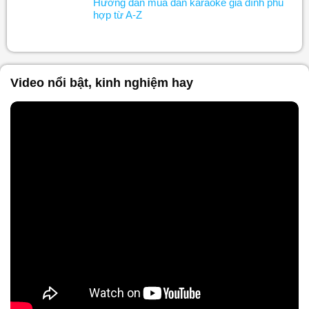
Hướng dẫn mua dàn karaoke gia đình phù
hợp từ A-Z
Video nổi bật, kinh nghiệm hay
Nội dung chính