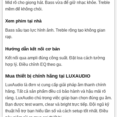
Mid rõ cho giọng hát. Bass vừa để giữ nhạc khỏe. Treble
mềm để không chói.
Xem phim tại nhà
Bass sâu tạo lực hình ảnh. Treble rộng tạo không gian
rạp.
Hướng dẫn kết nối cơ bản
Kết nối qua ampli đúng công suất. Đặt loa cách tường
hợp lý. Điều chỉnh EQ theo gu.
Mua thiết bị chính hãng tại LUXAUDIO
LuxAudio là đơn vị cung cấp giải pháp âm thanh chính
hãng. Tất cả sản phẩm đều có bảo hành và hậu mãi rõ
ràng. LuxAudio chú trọng việc giúp bạn chọn đúng gu âm.
Bạn được test warm, clear và bright trực tiếp. Đội ngũ kỹ
thuật hỗ trợ bạn hiểu tần số và cách setup tốt nhất. Điều