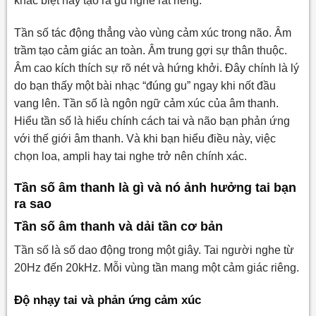
khác biệt này tạo ra gu nghe rất riêng.
Tần số tác động thẳng vào vùng cảm xúc trong não. Âm
trầm tạo cảm giác an toàn. Âm trung gợi sự thân thuộc.
Âm cao kích thích sự rõ nét và hứng khởi. Đây chính là lý
do bạn thấy một bài nhạc “đúng gu” ngay khi nốt đầu
vang lên. Tần số là ngôn ngữ cảm xúc của âm thanh.
Hiểu tần số là hiểu chính cách tai và não bạn phản ứng
với thế giới âm thanh. Và khi bạn hiểu điều này, việc
chọn loa, ampli hay tai nghe trở nên chính xác.
Tần số âm thanh là gì và nó ảnh hưởng tai bạn
ra sao
Tần số âm thanh và dải tần cơ bản
Tần số là số dao động trong một giây. Tai người nghe từ
20Hz đến 20kHz. Mỗi vùng tần mang một cảm giác riêng.
Độ nhạy tai và phản ứng cảm xúc