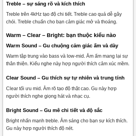
Treble – sự sáng rõ và kích thích
Treble trên 4kHz tạo độ chi tiết. Treble cao quá dễ gây
chói. Treble chuẩn cho bạn cảm giác mở và thoáng.
Warm – Clear – Bright: bạn thuộc kiểu nào
Warm Sound – Gu chuộng cảm giác ấm và dày
Warm tập trung vào bass và low-mid. Âm ấm mang lại sự
thân thiện. Kiểu nghe này hợp người thích cảm xúc mềm.
Clear Sound – Gu thích sự tự nhiên và trung tính
Clear tối ưu mid. Âm rõ tạo độ thật cao. Gu này hợp
người thích nghe giọng hát và nhạc cụ.
Bright Sound – Gu mê chi tiết và độ sắc
Bright nhấn mạnh treble. Âm sáng cho bạn sự kích thích.
Gu này hợp người thích độ nét.