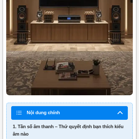
Nội dung chính
1. Tần số âm thanh – Thứ quyết định bạn thích kiểu
âm nào