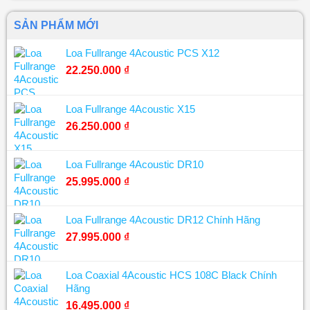
SẢN PHẨM MỚI
Loa Fullrange 4Acoustic PCS X12
22.250.000
₫
Loa Fullrange 4Acoustic X15
26.250.000
₫
Loa Fullrange 4Acoustic DR10
25.995.000
₫
Loa Fullrange 4Acoustic DR12 Chính Hãng
27.995.000
₫
Loa Coaxial 4Acoustic HCS 108C Black Chính
Hãng
16.495.000
₫