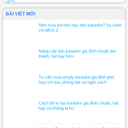
BÀI VIẾT MỚI
Nên mua loa kéo hay dàn karaoke? So sánh
chi tiết A-Z
Nâng cấp dàn karaoke gia đình chuẩn âm
thanh, hát hay hơn
Tư vấn mua amply karaoke gia đình phù
hợp với loa, phòng hát và ngân sách
Cách bố trí loa karaoke gia đình chuẩn, hát
hay và không bị hú