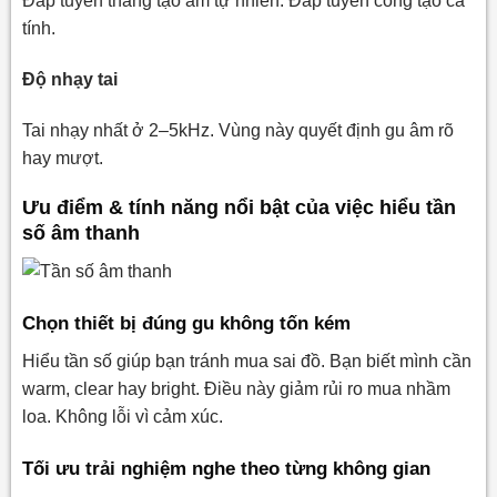
Đáp tuyến thẳng tạo âm tự nhiên. Đáp tuyến cong tạo cá
tính.
Độ nhạy tai
Tai nhạy nhất ở 2–5kHz. Vùng này quyết định gu âm rõ
hay mượt.
Ưu điểm & tính năng nổi bật của việc hiểu tần
số âm thanh
Chọn thiết bị đúng gu không tốn kém
Hiểu tần số giúp bạn tránh mua sai đồ. Bạn biết mình cần
warm, clear hay bright. Điều này giảm rủi ro mua nhầm
loa. Không lỗi vì cảm xúc.
Tối ưu trải nghiệm nghe theo từng không gian