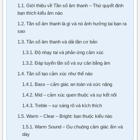
1.1. Giới thiệu về Tần số âm thanh – Thứ quyết định
bạn thích kiểu âm nào
1.2. Tần số âm thanh là gì và nó ảnh hưởng tai bạn ra
sao
1.3. Tần số âm thanh và dải tần cơ bản
1.3.1. Độ nhạy tai và phản ứng cảm xúc
1.3.2. Đáp tuyến tần số và sự cân bằng âm
1.4. Tần số tạo cảm xúc như thế nào
1.4.1. Bass – cảm giác an toàn và sức nặng
1.4.2. Mid – cảm xúc quen thuộc và sự kết nối
1.4.3. Treble – sự sáng rõ và kích thích
1.5. Warm – Clear – Bright: bạn thuộc kiểu nào
1.5.1. Warm Sound – Gu chuộng cảm giác ấm và
dày