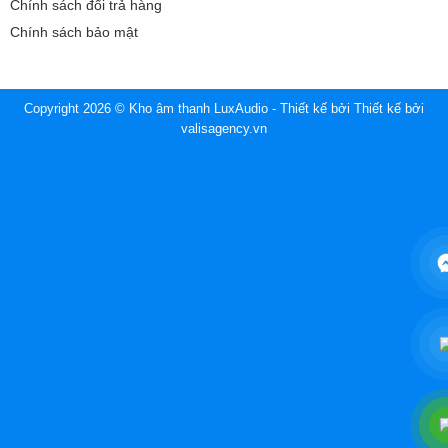
Chính sách đổi trả hàng
Chính sách bảo mật
Copyright 2026 © Kho âm thanh LuxAudio - Thiết kế bởi
Thiết kế bởi
valisagency.vn