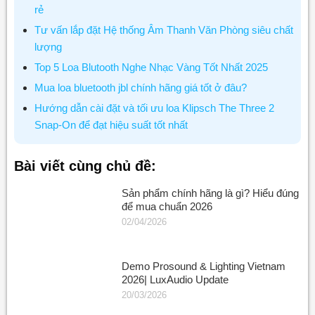
rẻ
Tư vấn lắp đặt Hệ thống Âm Thanh Văn Phòng siêu chất
lượng
Top 5 Loa Blutooth Nghe Nhạc Vàng Tốt Nhất 2025
Mua loa bluetooth jbl chính hãng giá tốt ở đâu?
Hướng dẫn cài đặt và tối ưu loa Klipsch The Three 2
Snap-On để đạt hiệu suất tốt nhất
Bài viết cùng chủ đề:
Sản phẩm chính hãng là gì? Hiểu đúng
để mua chuẩn 2026
02/04/2026
Demo Prosound & Lighting Vietnam
2026| LuxAudio Update
20/03/2026