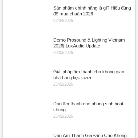
Sản phẩm chính hãng là gì? Hiểu đúng
để mua chuẩn 2026
02/04/2026
Demo Prosound & Lighting Vietnam
2026| LuxAudio Update
20/03/2026
Giải pháp âm thanh cho không gian
nhà hàng tiệc cưới
25/02/2026
Dàn âm thanh cho phòng sinh hoạt
chung
25/02/2026
Dàn Âm Thanh Gia Đình Cho Không