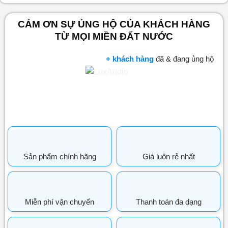
CẢM ƠN SỰ ỦNG HỘ CỦA KHÁCH HÀNG
TỪ MỌI MIỀN ĐẤT NƯỚC
+ khách hàng
đã & đang ủng hộ
Sản phẩm chính hãng
Giá luôn rẻ nhất
Miễn phí vận chuyển
Thanh toán đa dạng