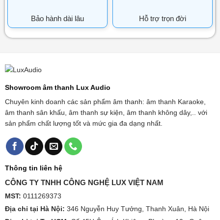
Bảo hành dài lâu
Hỗ trợ trọn đời
Showroom âm thanh Lux Audio
Chuyên kinh doanh các sản phẩm âm thanh: âm thanh Karaoke,
âm thanh sân khấu, âm thanh sự kiện, âm thanh không dây,.. với
sản phẩm chất lượng tốt và mức gia đa dạng nhất.
Thông tin liên hệ
CÔNG TY TNHH CÔNG NGHỆ LUX VIỆT NAM
MST:
0111269373
Địa chỉ tại Hà Nội:
346 Nguyễn Huy Tưởng, Thanh Xuân, Hà Nội