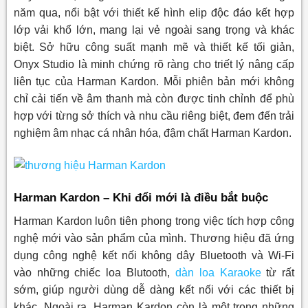
năm qua, nổi bật với thiết kế hình elip độc đáo kết hợp
lớp vải khổ lớn, mang lại vẻ ngoài sang trọng và khác
biệt. Sở hữu công suất mạnh mẽ và thiết kế tối giản,
Onyx Studio là minh chứng rõ ràng cho triết lý nâng cấp
liên tục của Harman Kardon. Mỗi phiên bản mới không
chỉ cải tiến về âm thanh mà còn được tinh chỉnh để phù
hợp với từng sở thích và nhu cầu riêng biệt, đem đến trải
nghiệm âm nhạc cá nhân hóa, đậm chất Harman Kardon.
Harman Kardon – Khi đổi mới là điều bắt buộc
Harman Kardon luôn tiên phong trong việc tích hợp công
nghệ mới vào sản phẩm của mình. Thương hiệu đã ứng
dụng công nghệ kết nối không dây Bluetooth và Wi-Fi
vào những chiếc loa Blutooth,
dàn loa Karaoke
từ rất
sớm, giúp người dùng dễ dàng kết nối với các thiết bị
khác. Ngoài ra, Harman Kardon còn là một trong những