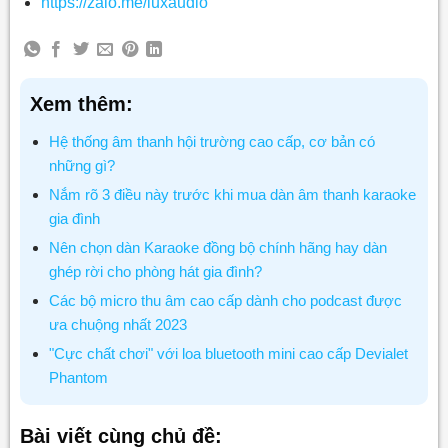
https://zalo.me/luxaudio
Xem thêm:
Hệ thống âm thanh hội trường cao cấp, cơ bản có
những gì?
Nắm rõ 3 điều này trước khi mua dàn âm thanh karaoke
gia đình
Nên chọn dàn Karaoke đồng bộ chính hãng hay dàn
ghép rời cho phòng hát gia đình?
Các bộ micro thu âm cao cấp dành cho podcast được
ưa chuộng nhất 2023
"Cực chất chơi" với loa bluetooth mini cao cấp Devialet
Phantom
Bài viết cùng chủ đề: