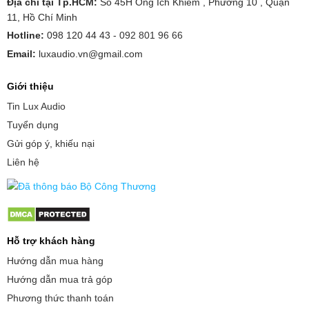
Địa chỉ tại Tp.HCM:
Số 45H Ông Ích Khiêm , Phường 10 , Quận
11, Hồ Chí Minh
Hotline:
098 120 44 43 -
092 801 96 66
Email:
luxaudio.vn@gmail.com
Giới thiệu
Tin Lux Audio
Tuyển dụng
Gửi góp ý, khiếu nại
Liên hệ
Hỗ trợ khách hàng
Hướng dẫn mua hàng
Hướng dẫn mua trả góp
Phương thức thanh toán