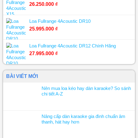
26.250.000
₫
Loa Fullrange 4Acoustic DR10
25.995.000
₫
Loa Fullrange 4Acoustic DR12 Chính Hãng
27.995.000
₫
BÀI VIẾT MỚI
Nên mua loa kéo hay dàn karaoke? So sánh
chi tiết A-Z
Nâng cấp dàn karaoke gia đình chuẩn âm
thanh, hát hay hơn