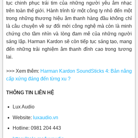
tục chinh phục trái tim của những người yêu âm nhạc
trên toàn thế giới. Hành trình từ một công ty nhỏ đến một
trong những thương hiệu âm thanh hàng đầu không chỉ
là câu chuyện về sự đổi mới công nghệ mà còn là minh
chứng cho tầm nhìn và lòng đam mê của những người
sáng lập. Harman Kardon sẽ còn tiếp tục sáng tạo, mang
đến những trải nghiệm âm thanh đỉnh cao trong tương
lai.
>>> Xem thêm:
Harman Kardon SoundSticks 4: Bản nâng
cấp xứng đáng đến từng xu ?
THÔNG TIN LIÊN HỆ
Lux Audio
Website:
luxaudio.vn
Hotline: 0981 204 443