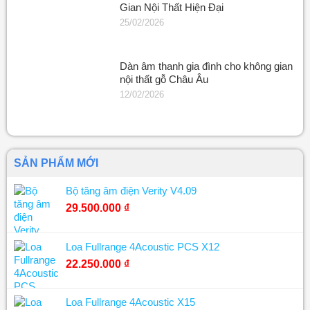
Gian Nội Thất Hiện Đại
25/02/2026
Dàn âm thanh gia đình cho không gian
nội thất gỗ Châu Âu
12/02/2026
SẢN PHẨM MỚI
Bộ tăng âm điện Verity V4.09
29.500.000
₫
Loa Fullrange 4Acoustic PCS X12
22.250.000
₫
Loa Fullrange 4Acoustic X15