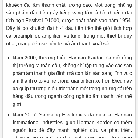
khuếch đại âm thanh chất lượng cao. Một trong những
sản phẩm đầu tiên gây tiếng vang lớn là bộ khuếch đại
tích hợp Festival D1000, được phát hành vào năm 1954.
Đây là bộ khuếch đại hi-fi đầu tiên trên thế giới tích hợp
cả preamplifier, amplifier, và tuner trong một thiết bị duy
nhất, mang đến sự tiện lợi và âm thanh xuất sắc.
Năm 2000, thương hiệu Harman Kardon đã mở rộng
thị trường ra toàn cầu, không chỉ tập trung vào các sản
phẩm âm thanh gia đình mà còn lấn sân sang lĩnh vực
âm thanh ô tô và hệ thống giải trí trên xe hơi. Điều này
đã giúp thương hiệu trở thành một trong những cái tên
hàng đầu trong ngành công nghiệp âm thanh trên thế
giới.
Năm 2017, Samsung Electronics đã mua lại Harman
International Industries, giúp Harman Kardon có thêm
nguồn lực để đẩy mạnh nghiên cứu và phát triển.
Thương vụ này đánh dấu một bước ngoặt lớn, giúp