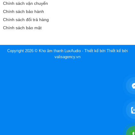
Chính sách vận chuyển
Chính sách bảo hành
Chính sách đổi trả hàng
Chính sách bảo mật
Copyright 2026 © Kho âm thanh LuxAudio - Thiết kế bởi
Thiết kế bởi
valisagency.vn