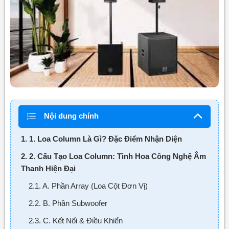
Nội dung chính
1. 1. Loa Column Là Gì? Đặc Điểm Nhận Diện
2. 2. Cấu Tạo Loa Column: Tinh Hoa Công Nghệ Âm
Thanh Hiện Đại
2.1. A. Phần Array (Loa Cột Đơn Vị)
2.2. B. Phần Subwoofer
2.3. C. Kết Nối & Điều Khiển