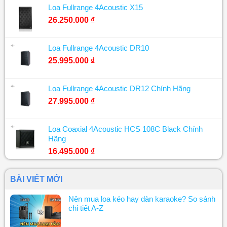
Loa Fullrange 4Acoustic X15
26.250.000
₫
Loa Fullrange 4Acoustic DR10
25.995.000
₫
Loa Fullrange 4Acoustic DR12 Chính Hãng
27.995.000
₫
Loa Coaxial 4Acoustic HCS 108C Black Chính
Hãng
16.495.000
₫
BÀI VIẾT MỚI
Nên mua loa kéo hay dàn karaoke? So sánh
chi tiết A-Z