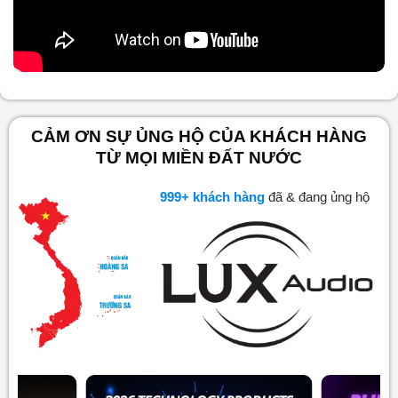
Nội dung chính
CẢM ƠN SỰ ỦNG HỘ CỦA KHÁCH HÀNG
TỪ MỌI MIỀN ĐẤT NƯỚC
1,000
+ khách hàng
đã & đang ủng hộ