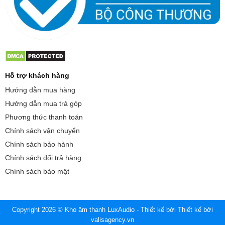
Hỗ trợ khách hàng
Hướng dẫn mua hàng
Hướng dẫn mua trả góp
Phương thức thanh toán
Chính sách vận chuyển
Chính sách bảo hành
Chính sách đổi trả hàng
Chính sách bảo mật
Copyright 2026 © Kho âm thanh LuxAudio - Thiết kế bởi
Thiết kế bởi
valisagency.vn