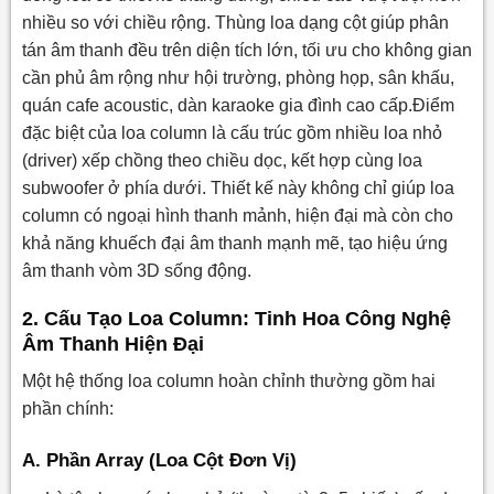
nhiều so với chiều rộng. Thùng loa dạng cột giúp phân
tán âm thanh đều trên diện tích lớn, tối ưu cho không gian
cần phủ âm rộng như hội trường, phòng họp, sân khấu,
quán cafe acoustic, dàn karaoke gia đình cao cấp.Điểm
đặc biệt của loa column là cấu trúc gồm nhiều loa nhỏ
(driver) xếp chồng theo chiều dọc, kết hợp cùng loa
subwoofer ở phía dưới. Thiết kế này không chỉ giúp loa
column có ngoại hình thanh mảnh, hiện đại mà còn cho
khả năng khuếch đại âm thanh mạnh mẽ, tạo hiệu ứng
âm thanh vòm 3D sống động.
2. Cấu Tạo Loa Column: Tinh Hoa Công Nghệ
Âm Thanh Hiện Đại
Một hệ thống loa column hoàn chỉnh thường gồm hai
phần chính:
A. Phần Array (Loa Cột Đơn Vị)