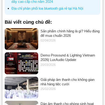
dây cao cấp cho năm 2024
Địa chỉ phân phối loa bluetooth giá rẻ tại Hà Nội
Bài viết cùng chủ đề:
Sản phẩm chính hãng là gì? Hiểu đúng
để mua chuẩn 2026
02/04/2026
Demo Prosound & Lighting Vietnam
2026| LuxAudio Update
20/03/2026
Giải pháp âm thanh cho không gian
nhà hàng tiệc cưới
25/02/2026
Dàn âm thanh cho phòng sinh hoạt