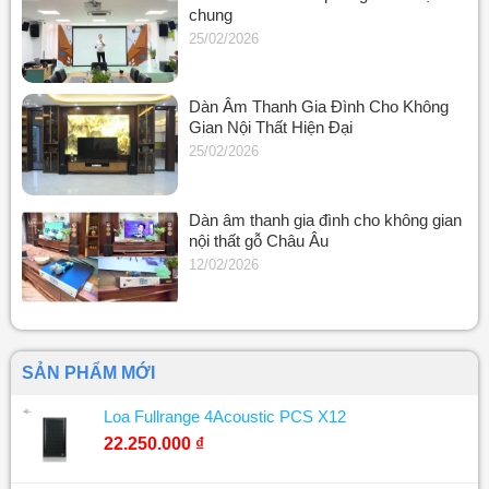
chung
25/02/2026
Dàn Âm Thanh Gia Đình Cho Không
Gian Nội Thất Hiện Đại
25/02/2026
Dàn âm thanh gia đình cho không gian
nội thất gỗ Châu Âu
12/02/2026
SẢN PHẨM MỚI
Loa Fullrange 4Acoustic PCS X12
22.250.000
₫