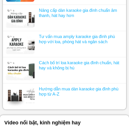
Nâng cấp dàn karaoke gia đình chuẩn âm
thanh, hát hay hơn
Tư vấn mua amply karaoke gia đình phù
hợp với loa, phòng hát và ngân sách
Cách bố trí loa karaoke gia đình chuẩn, hát
hay và không bị hú
Hướng dẫn mua dàn karaoke gia đình phù
hợp từ A-Z
Video nổi bật, kinh nghiệm hay