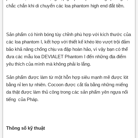
chắc chắn khi di chuyển các loa phantom high end đắt tiền.
Sản phẩm có hình bóng tùy chỉnh phù hợp với kích thước của
các loa phantom I, kết hợp với thiết kế khéo léo vượt trội đảm
bảo khả năng chống chịu va đập hoàn hảo, vì vậy bạn có thể
đưa các mẫu loa DEVIALET Phantom I đến những địa điểm
yêu thích của mình mà không phải lo lắng.
Sản phẩm được làm từ một hỗn hợp siêu mạnh mẽ được lót
bằng nỉ len tự nhiên. Cocoon được cắt tỉa bằng những miếng
da thật được làm thủ công trong các sản phẩm yên ngựa nổi
tiếng của Pháp.
Thông số kỹ thuật