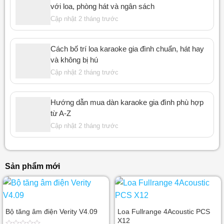
với loa, phòng hát và ngân sách
Cập nhật 2 tháng trước
Cách bố trí loa karaoke gia đình chuẩn, hát hay
và không bị hú
Cập nhật 2 tháng trước
Hướng dẫn mua dàn karaoke gia đình phù hợp
từ A-Z
Cập nhật 2 tháng trước
Sản phẩm mới
Bộ tăng âm điện Verity V4.09
Loa Fullrange 4Acoustic PCS
X12