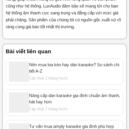
cũng như hệ thống. LuxAudio đảm bảo sẽ mang tới cho bạn
hệ thống âm thanh cực sang trọng và đẳng cấp với mức giá
phải chăng. Sản phẩm của chúng tôi có nguồn gốc xuất xứ rõ
ràng cùng giá bán tốt nhất thị trường.
Bài viết liên quan
Nên mua loa kéo hay dàn karaoke? So sánh chi
tiết A-Z
Cập nhật 2 tháng trước
Nâng cấp dàn karaoke gia đình chuẩn âm thanh,
hát hay hơn
Cập nhật 2 tháng trước
Tư vấn mua amply karaoke gia đình phù hợp