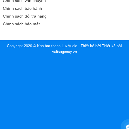
Chính sách vận chuyển
Chính sách bảo hành
Chính sách đổi trả hàng
Chính sách bảo mật
Copyright 2026 © Kho âm thanh LuxAudio - Thiết kế bởi
Thiết kế bởi
valisagency.vn