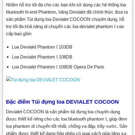
Nhằm hỗ trợ tối đa cho các bạn khi sử dụng các hệ thống loa
bluetooth hi-end Phantom, hãng Devialet đã chính thức đưa ra
sản phẩm Túi đựng loa Devialet COCOON chuyên dụng, hỗ
trợ tối đa khả năng di chuyển các loa devialet phantom I cao
cấp bao gồm
Loa Devialet Phantom I 103DB
Loa Devialet Phantom I 108DB
Loa Devialet Phantom I 108DB Opera De Paris
Đặc điểm Túi đựng loa DEVIALET COCOON
Devialet COCOON là sản phẩm túi đựng loa chuyên dụng
được thiết kế riêng cho các loa bluetooth phantom I, giúp đem
loa phantom di chuyển tốt nhất, chống va đập, trầy xước. Sản
phẩm được thiết kế dạng hộp ghép có quai xách giúp tăng sự