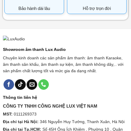
Bảo hành dài lâu
Hỗ trợ trọn đời
Showroom âm thanh Lux Audio
Chuyên kinh doanh các sản phẩm âm thanh: âm thanh Karaoke,
âm thanh sân khấu, âm thanh sự kiện, âm thanh không dây,.. với
sản phẩm chất lượng tốt và mức gia đa dạng nhất.
Thông tin liên hệ
CÔNG TY TNHH CÔNG NGHỆ LUX VIỆT NAM
MST:
0111269373
Địa chỉ tại Hà Nội:
346 Nguyễn Huy Tưởng, Thanh Xuân, Hà Nội
Địa chỉ tại Tp.HCM:
Số 45H Ông Ích Khiêm , Phường 10 , Quận