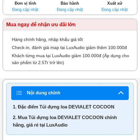
Đơn vị tính
Bảo hành
Xuất xứ
sao
Đang cập nhật
Đang cập nhật
Đang cập nhật
Mua ngay để nhận ưu đãi lớn
Hàng chính hãng, nhập khẩu giá tốt
Check-in, đánh giá map tại LuxAudio giảm thêm 100.000đ
Khách từng mua tại LuxAudio giảm 100.000đ (Áp dụng cho
sản phẩm từ 2.5Tr trở lên)
Nội dung chính
1. Đặc điểm Túi đựng loa DEVIALET COCOON
2. Mua Túi đựng loa DEVIALET COCOON chính
hãng, giá rẻ tại LuxAudio