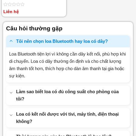
Được
Liên hệ
xếp
hạng
0
Câu hỏi thường gặp
5
sao
Tôi nên chọn loa Bluetooth hay loa có dây?
Loa Bluetooth tiện lợi vì không cần dây kết nối, phù hợp khi
di chuyển. Loa có dây thường ổn định và cho chất lượng
âm thanh tốt hơn, thích hợp cho dàn âm thanh tại gia hoặc
sự kiện.
Làm sao biết loa có đủ công suất cho phòng của
tôi?
Loa có kết nối được với tivi, máy tính, điện thoại
không?