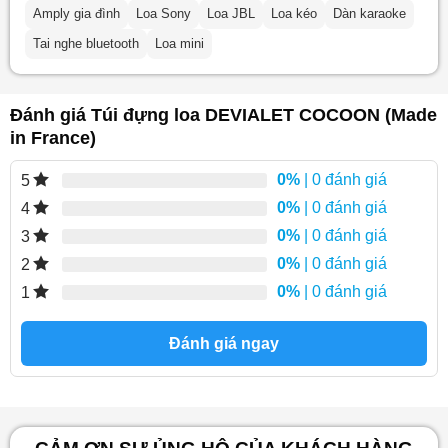
Amply gia đình
Loa Sony
Loa JBL
Loa kéo
Dàn karaoke
Tai nghe bluetooth
Loa mini
Đánh giá Túi đựng loa DEVIALET COCOON (Made
in France)
0%
| 0 đánh giá
5
0%
| 0 đánh giá
4
0%
| 0 đánh giá
3
0%
| 0 đánh giá
2
0%
| 0 đánh giá
1
Đánh giá ngay