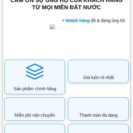
CẢM ƠN SỰ ỦNG HỘ CỦA KHÁCH HÀNG
TỪ MỌI MIỀN ĐẤT NƯỚC
+ khách hàng
đã & đang ủng hộ
Giá luôn rẻ nhất
Sản phẩm chính hãng
Miễn phí vận chuyển
Thanh toán đa dạng