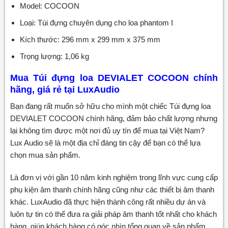
Model: COCOON
Loại: Túi đựng chuyên dụng cho loa phantom I
Kích thước: 296 mm x 299 mm x 375 mm
Trọng lượng: 1,06 kg
Mua Túi đựng loa DEVIALET COCOON
chính
hãng, giá rẻ tại LuxAudio
Bạn đang rất muốn sở hữu cho mình một chiếc Túi đựng loa
DEVIALET COCOON chính hãng, đảm bảo chất lượng nhưng
lại không tìm được một nơi đủ uy tín để mua tại Việt Nam?
Lux Audio sẽ là một địa chỉ đáng tin cậy để bạn có thể lựa
chọn mua sản phẩm.
Là đơn vị với gần 10 năm kinh nghiệm trong lĩnh vực cung cấp
phụ kiện âm thanh chính hãng cũng như các thiết bị âm thanh
khác. LuxAudio đã thực hiện thành công rất nhiều dự án và
luôn tự tin có thể đưa ra giải pháp âm thanh tốt nhất cho khách
hàng, giúp khách hàng có góc nhìn tổng quan về sản phẩm