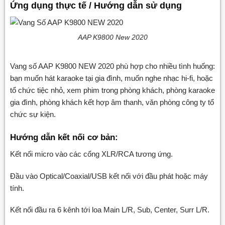
Ứng dụng thực tế / Hướng dẫn sử dụng
AAP K9800 New 2020
Vang số AAP K9800 NEW 2020 phù hợp cho nhiều tình huống:
bạn muốn hát karaoke tại gia đình, muốn nghe nhạc hi-fi, hoặc
tổ chức tiệc nhỏ, xem phim trong phòng khách, phòng karaoke
gia đình, phòng khách kết hợp âm thanh, văn phòng công ty tổ
chức sự kiện.
Hướng dẫn kết nối cơ bản:
Kết nối micro vào các cổng XLR/RCA tương ứng.
Đầu vào Optical/Coaxial/USB kết nối với đầu phát hoặc máy
tính.
Kết nối đầu ra 6 kênh tới loa Main L/R, Sub, Center, Surr L/R.