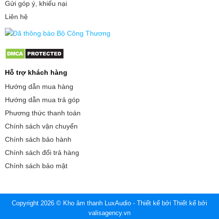
Gửi góp ý, khiếu nại
Liên hệ
Hỗ trợ khách hàng
Hướng dẫn mua hàng
Hướng dẫn mua trả góp
Phương thức thanh toán
Chính sách vận chuyển
Chính sách bảo hành
Chính sách đổi trả hàng
Chính sách bảo mật
Copyright 2026 © Kho âm thanh LuxAudio - Thiết kế bởi
Thiết kế bởi
valisagency.vn