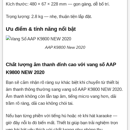
Kích thước: 480 × 67 × 228 mm — gọn gàng, dễ bố trí.
Trọng lượng: 2.8 kg — nhẹ, thuận tiện lắp đặt.
Ưu điểm & tính năng nổi bật
AAP K9800 New 2020
Chất lượng âm thanh đỉnh cao với vang số AAP
K9800 NEW 2020
Bạn sẽ cảm nhận rõ ràng sự khác biệt khi chuyển từ thiết bị
âm thanh thông thường sang vang số AAP K9800 NEW 2020.
Âm thanh không còn lẫn tạp âm, tiếng micro vang hơn, dải
trầm rõ ràng, dải cao không chói tai.
Nếu bạn từng phiền với tiếng hú hoặc rè khi hát karaoke —
giờ đây nỗi lo đó biến mất. Thiết bị giúp bạn trải nghiệm trọn
vẹn bài hát yêu thích với chất lượng như phòng thu.