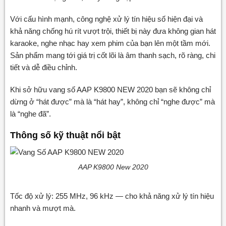
Với cấu hình mạnh, công nghệ xử lý tín hiệu số hiện đại và
khả năng chống hú rít vượt trội, thiết bị này đưa không gian hát
karaoke, nghe nhạc hay xem phim của bạn lên một tầm mới.
Sản phẩm mang tới giá trị cốt lõi là âm thanh sạch, rõ ràng, chi
tiết và dễ điều chỉnh.
Khi sở hữu vang số AAP K9800 NEW 2020 bạn sẽ không chỉ
dừng ở “hát được” mà là “hát hay”, không chỉ “nghe được” mà
là “nghe đã”.
Thông số kỹ thuật nổi bật
AAP K9800 New 2020
Tốc độ xử lý: 255 MHz, 96 kHz — cho khả năng xử lý tín hiệu
nhanh và mượt mà.