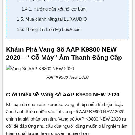
1.4.1. Hướng dẫn kết nối cơ bản:
1.5. Mua chính hãng tại LUXAUDIO
1.6. Thông Tin Liên Hệ LuxAudio
Khám Phá Vang Số AAP K9800 NEW
2020 – “Cỗ Máy” Âm Thanh Đẳng Cấp
AAP K9800 New 2020
Giới thiệu về Vang số AAP K9800 NEW 2020
Khi bạn đã chán dàn karaoke vang rít, bị nhiễu tín hiệu hoặc
âm thanh thiếu chiều sâu thì vang số AAP K9800 NEW 2020
chính là giải pháp bạn tìm. Vang số AAP K9800 NEW 2020 ra
đời để đáp ứng nhu cầu của người dùng muốn trải nghiệm âm
thanh chất lượng hơn, chuyên nghiệp hơn.