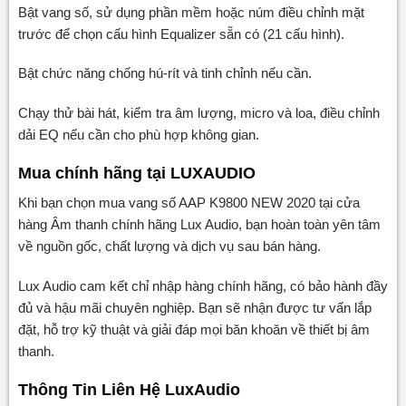
Bật vang số, sử dụng phần mềm hoặc núm điều chỉnh mặt
trước để chọn cấu hình Equalizer sẵn có (21 cấu hình).
Bật chức năng chống hú-rít và tinh chỉnh nếu cần.
Chạy thử bài hát, kiểm tra âm lượng, micro và loa, điều chỉnh
dải EQ nếu cần cho phù hợp không gian.
Mua chính hãng tại LUXAUDIO
Khi bạn chọn mua vang số AAP K9800 NEW 2020 tại cửa
hàng Âm thanh chính hãng Lux Audio, bạn hoàn toàn yên tâm
về nguồn gốc, chất lượng và dịch vụ sau bán hàng.
Lux Audio cam kết chỉ nhập hàng chính hãng, có bảo hành đầy
đủ và hậu mãi chuyên nghiệp. Bạn sẽ nhận được tư vấn lắp
đặt, hỗ trợ kỹ thuật và giải đáp mọi băn khoăn về thiết bị âm
thanh.
Thông Tin Liên Hệ LuxAudio