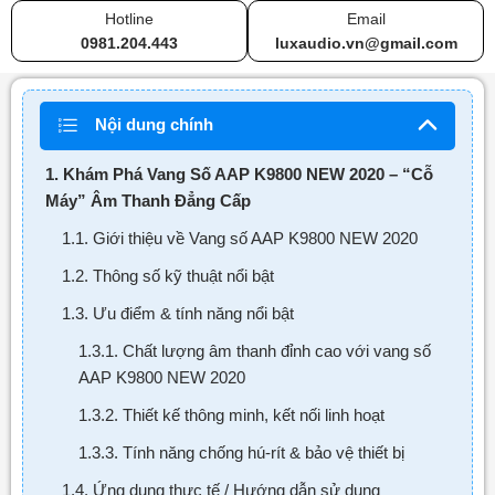
Hotline
Email
0981.204.443
luxaudio.vn@gmail.com
Nội dung chính
1. Khám Phá Vang Số AAP K9800 NEW 2020 – “Cỗ
Máy” Âm Thanh Đẳng Cấp
1.1. Giới thiệu về Vang số AAP K9800 NEW 2020
1.2. Thông số kỹ thuật nổi bật
1.3. Ưu điểm & tính năng nổi bật
1.3.1. Chất lượng âm thanh đỉnh cao với vang số
AAP K9800 NEW 2020
1.3.2. Thiết kế thông minh, kết nối linh hoạt
1.3.3. Tính năng chống hú-rít & bảo vệ thiết bị
1.4. Ứng dụng thực tế / Hướng dẫn sử dụng