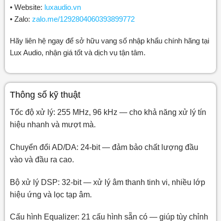
• Website:
luxaudio.vn
• Zalo:
zalo.me/1292804060393899772
Hãy liên hệ ngay để sở hữu vang số nhập khẩu chính hãng tại
Lux Audio, nhận giá tốt và dịch vụ tận tâm.
Thông số kỹ thuật
Tốc độ xử lý: 255 MHz, 96 kHz — cho khả năng xử lý tín
hiệu nhanh và mượt mà.
Chuyển đổi AD/DA: 24-bit — đảm bảo chất lượng đầu
vào và đầu ra cao.
Bộ xử lý DSP: 32-bit — xử lý âm thanh tinh vi, nhiều lớp
hiệu ứng và lọc tạp âm.
Cấu hình Equalizer: 21 cấu hình sẵn có — giúp tùy chỉnh