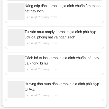
Nâng cấp dàn karaoke gia đình chuẩn âm thanh,
hát hay hơn
Cập nhật 2 tháng trước
Tư vấn mua amply karaoke gia đình phù hợp
với loa, phòng hát và ngân sách
Cập nhật 2 tháng trước
Cách bố trí loa karaoke gia đình chuẩn, hát hay
và không bị hú
Cập nhật 2 tháng trước
Hướng dẫn mua dàn karaoke gia đình phù hợp
từ A-Z
Cập nhật 2 tháng trước