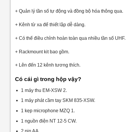
+ Quản lý tần số tự động và đồng bộ hóa thông qua.
+ Kênh từ xa để thiết lập dễ dàng.
+ Có thể điều chỉnh hoàn toàn qua nhiều tần số UHF.
+ Rackmount kit bao gồm.
+ Lên đến 12 kênh tương thích.
Có cái gì trong hộp vậy?
1 máy thu EM-XSW 2.
1 máy phát cầm tay SKM 835-XSW.
1 kẹp microphone MZQ 1.
1 nguồn điện NT 12-5 CW.
2 pin AA.