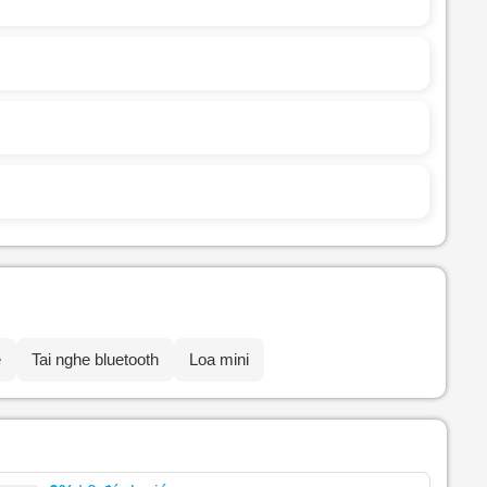
e
Tai nghe bluetooth
Loa mini