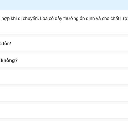
phù hợp khi di chuyển. Loa có dây thường ổn định và cho chất l
 tôi?
ại không?