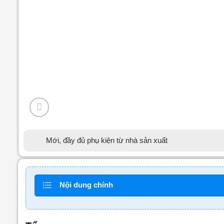
Mới, đầy đủ phụ kiện từ nhà sản xuất
Nội dung chính