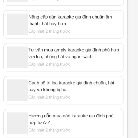
Nâng cấp dàn karaoke gia đình chuẩn âm
thanh, hát hay hơn
Cập nhật 2 tháng trước
Tư vấn mua amply karaoke gia đình phù hợp
với loa, phòng hát và ngân sách
Cập nhật 2 tháng trước
Cách bố trí loa karaoke gia đình chuẩn, hát
hay và không bị hú
Cập nhật 2 tháng trước
Hướng dẫn mua dàn karaoke gia đình phù
hợp từ A-Z
Cập nhật 2 tháng trước