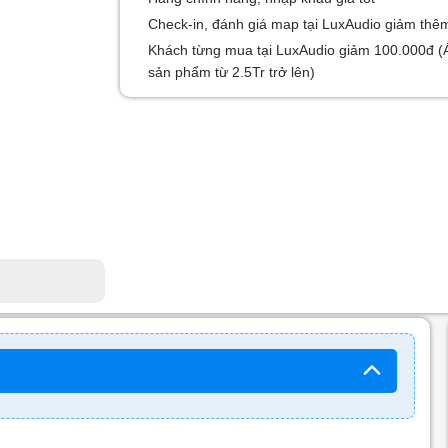
Check-in, đánh giá map tại LuxAudio giảm thê
Khách từng mua tại LuxAudio giảm 100.000đ (
sản phẩm từ 2.5Tr trở lên)