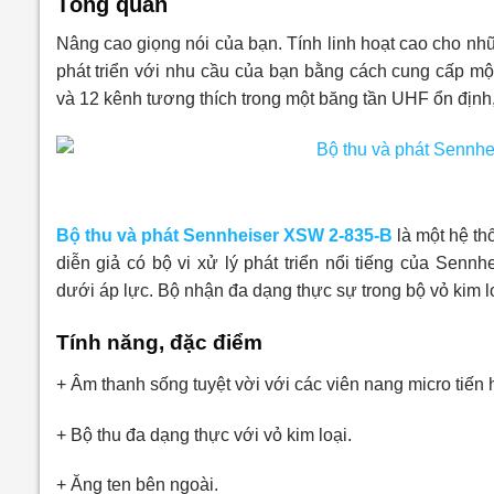
Tổng quan
Nâng cao giọng nói của bạn. Tính linh hoạt cao cho 
phát triển với nhu cầu của bạn bằng cách cung cấp m
và 12 kênh tương thích trong một băng tần UHF ổn định
Bộ thu và phát Sennheiser XSW 2-835-B
là một hệ th
diễn giả có bộ vi xử lý phát triển nổi tiếng của Sennh
dưới áp lực. Bộ nhận đa dạng thực sự trong bộ vỏ kim 
Tính năng, đặc điểm
+ Âm thanh sống tuyệt vời với các viên nang micro tiến 
+ Bộ thu đa dạng thực với vỏ kim loại.
+ Ăng ten bên ngoài.