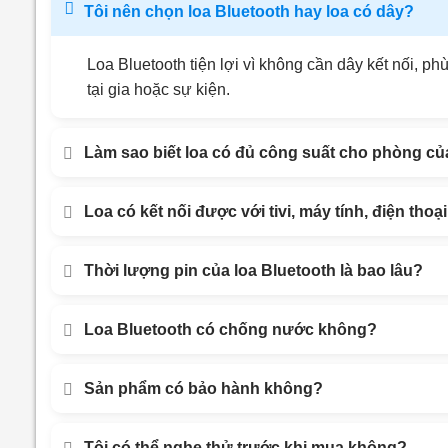
Tôi nên chọn loa Bluetooth hay loa có dây?
Loa Bluetooth tiện lợi vì không cần dây kết nối, 
tại gia hoặc sự kiện.
Làm sao biết loa có đủ công suất cho phòng của
Loa có kết nối được với tivi, máy tính, điện tho
Thời lượng pin của loa Bluetooth là bao lâu?
Loa Bluetooth có chống nước không?
Sản phẩm có bảo hành không?
Tôi có thể nghe thử trước khi mua không?