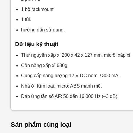
1 bộ rackmount.
1 túi.
hướng dẫn sử dụng.
Dữ liệu kỹ thuật
Thứ nguyên xấp xỉ 200 x 42 x 127 mm, micrô: xấp xỉ.
Cân nặng xấp xỉ 680g.
Cung cấp năng lượng 12 V DC nom. / 300 mA.
Nhà ở: Kim loại, micrô: ABS mạnh mẽ.
Đáp ứng tần số AF: 50 đến 16.000 Hz (–3 dB).
Sản phẩm cùng loại