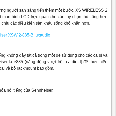
những người sẵn sàng tiến thêm một bước. XS WIRELESS 2
ột màn hình LCD trực quan cho các tùy chọn thủ công hơn
, chịu các điều kiện sân khấu sống khó khăn hơn.
ống không dây tất cả trong một dễ sử dụng cho các ca sĩ và
eiser là e835 (năng động vượt trội, cardioid) để thực hiện
loại và bộ rackmount bao gồm.
hóa nổi tiếng của Sennheiser.