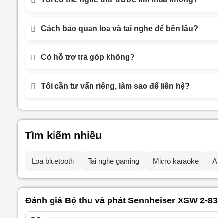
Cách bảo quản loa và tai nghe để bền lâu?
Có hỗ trợ trả góp không?
Tôi cần tư vấn riêng, làm sao để liên hệ?
Tìm kiếm nhiều
Loa bluetooth
Tai nghe gaming
Micro karaoke
A
Đánh giá Bộ thu và phát Sennheiser XSW 2-8