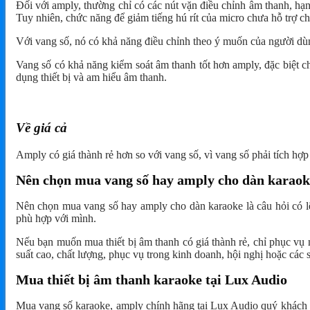
Đối với amply, thường chỉ có các nút vặn điều chỉnh âm thanh, h
Tuy nhiên, chức năng để giảm tiếng hú rít của micro chưa hỗ trợ c
Với vang số, nó có khả năng điều chỉnh theo ý muốn của người dùn
Vang số có khả năng kiểm soát âm thanh tốt hơn amply, đặc biệt ch
dụng thiết bị và am hiểu âm thanh.
Về giá cả
Amply có giá thành rẻ hơn so với vang số, vì vang số phải tích hợ
Nên chọn mua vang số hay amply cho dàn karao
Nên chọn mua vang số hay amply cho dàn karaoke là câu hỏi có lẽ
phù hợp với mình.
Nếu bạn muốn mua thiết bị âm thanh có giá thành rẻ, chỉ phục vụ
suất cao, chất lượng, phục vụ trong kinh doanh, hội nghị hoặc các 
Mua thiết bị âm thanh karaoke tại Lux Audio
Mua vang số karaoke, amply chính hãng tại Lux Audio quý khách hà