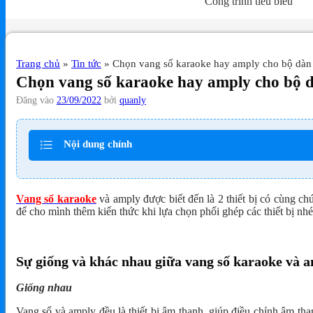
Công trình tiêu biểu
Trang chủ
»
Tin tức
»
Chọn vang số karaoke hay amply cho bộ dàn
Chọn vang số karaoke hay amply cho bộ 
Đăng vào
23/09/2022
bởi
quanly
Nội dung chính
Vang số karaoke
và amply được biết đến là 2 thiết bị có cùng ch
để cho mình thêm kiến thức khi lựa chọn phối ghép các thiết bị nhé
Sự giống và khác nhau giữa vang số karaoke và 
Giống nhau
Vang số và amply đều là thiết bị âm thanh, giúp điều chỉnh âm tha