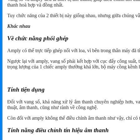
thanh hoà hợp và đồng nhất.
Tuy chức năng của 2 thiết bị này giống nhau, nhưng giữa chúng vẫn
Khác nhau
Về chức năng phối ghép
Amply có thể trực tiếp ghép nối với loa, vì bên trong thân máy đã 
Ngược lại với amply, vang số phải kết hợp với cục đẩy công suất, t
trọng lượng của 1 chiếc amply thường khá lớn, bộ máy cồng kềnh 
Tính tiện dụng
Đối với vang số, khả năng xử lý âm thanh chuyên nghiệp hơn, van
thuật, âm thanh, cũng như rành về công nghệ.
Còn đối với amply không thể điều chỉnh âm thanh như vậy, chỉ có t
Tính năng điều chỉnh tín hiệu âm thanh