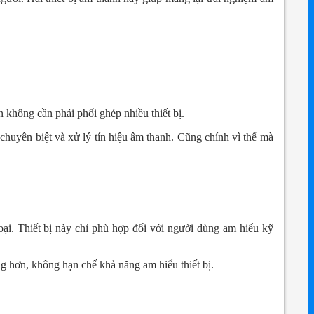
n không cần phải phối ghép nhiều thiết bị.
 chuyên biệt và xử lý tín hiệu âm thanh.
Cũng chính vì thế mà
oại. Thiết bị này chỉ phù hợp đối với người dùng am hiểu kỹ
g hơn, không hạn chế khả năng am hiểu thiết bị.