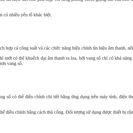
 có nhiều yếu tố khác biệt.
tích hợp cả công suất và các chức năng hiệu chỉnh tín hiệu âm thanh, nê
hì mới có thể khuếch đại âm thanh ra loa, bởi vang số chỉ có khả năng
hơn vang số.
g số có thể điều chỉnh chi tiết bằng ứng dụng trên máy tính, điện th
hể điều chỉnh bằng cách thủ công. Đối tượng sử dụng được thiết bị rộn