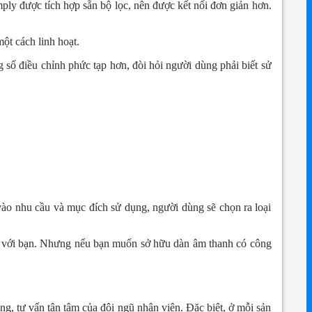
ly được tích hợp sẵn bộ lọc, nên được kết nối đơn giản hơn.
ột cách linh hoạt.
g số điều chỉnh phức tạp hơn, đòi hỏi người dùng phải biết sử
vào nhu cầu và mục đích sử dụng, người dùng sẽ chọn ra loại
hợp với bạn. Nhưng nếu bạn muốn sở hữu dàn âm thanh có công
, tư vấn tận tâm của đội ngũ nhân viên. Đặc biệt, ở mỗi sản