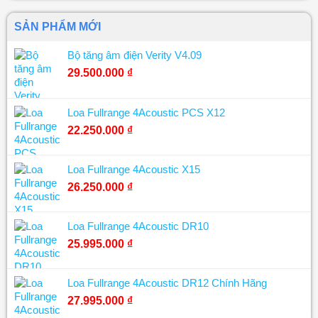
SẢN PHẨM MỚI
Bộ tăng âm điện Verity V4.09
29.500.000
₫
Loa Fullrange 4Acoustic PCS X12
22.250.000
₫
Loa Fullrange 4Acoustic X15
26.250.000
₫
Loa Fullrange 4Acoustic DR10
25.995.000
₫
Loa Fullrange 4Acoustic DR12 Chính Hãng
27.995.000
₫