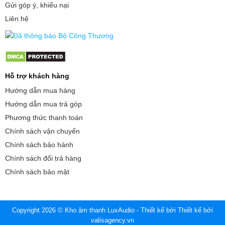
Gửi góp ý, khiếu nại
Liên hệ
Hỗ trợ khách hàng
Hướng dẫn mua hàng
Hướng dẫn mua trả góp
Phương thức thanh toán
Chính sách vận chuyển
Chính sách bảo hành
Chính sách đổi trả hàng
Chính sách bảo mật
Copyright 2026 © Kho âm thanh LuxAudio - Thiết kế bởi
Thiết kế bởi
valisagency.vn