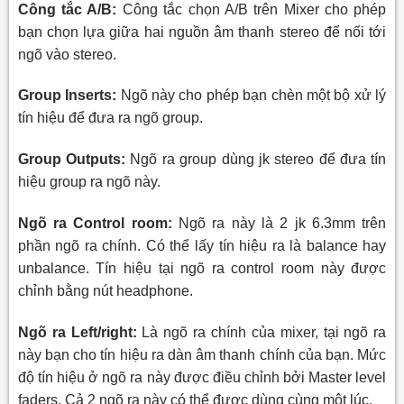
Công tắc A/B:
Công tắc chọn A/B trên Mixer cho phép
bạn chọn lựa giữa hai nguồn âm thanh stereo để nối tới
ngõ vào stereo.
Group Inserts:
Ngõ này cho phép bạn chèn một bộ xử lý
tín hiệu để đưa ra ngõ group.
Group Outputs:
Ngõ ra group dùng jk stereo để đưa tín
hiệu
group ra ngõ này.
Ngõ ra Control room:
Ngõ ra này là 2 jk 6.3mm trên
phần ngõ ra chính. Có thể lấy tín hiệu ra là balance hay
unbalance. Tín hiệu tại ngõ ra control room này được
chỉnh bằng nút headphone.
Ngõ ra Left/right:
Là ngõ ra chính
của mixer, tại ngõ ra
này bạn cho tín hiệu ra dàn âm thanh chính của bạn. Mức
độ tín hiệu ở ngõ ra này được điều chỉnh bởi Master level
faders. Cả 2 ngõ ra này có thể được dùng cùng một lúc.