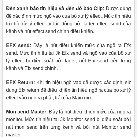
Đèn xanh báo tín hiệu và đèn đỏ báo Clip:
Được dùng
để xác định mức ngõ vào của bộ xử lý effect. Mức tín hiệu
tới bộ xử lý effect bị tác động bởi fader, effect send của
kênh và nút effect send chính điều khiển.
EFX send:
Đây là nút điều khiển mức của ngõ ra Efx
send. Mức tín hiệu tại Jk Efx send và ngõ vào của bộ xử
lý effect bị điều soát bởi fader, nút Efx send trên từng
kênh và Efx send chính.
EFX Return:
Khi tín hiệu ngõ vào đã được xác định, sử
dụng Efx return để
điều khiển tín hiệu ngõ ra của bộ xử lý
effect vào ngõ ra phải, trái của Main mix.
Mon send Master:
Đây là nút điều khiển mức của ngõ ra
monitor. Mức tín hiệu tại Jk Monitor send bị điều soát bởi
nút mon send trên từng kênh và bởi nút Monitor send
master.