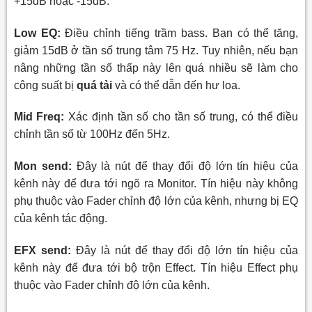
+15dB hoặc -15dB.
Low EQ:
Điều chỉnh tiếng trầm bass. Bạn có thể tăng,
giảm 15dB ở tần số trung tâm 75 Hz. Tuy nhiên, nếu bạn
nâng những tần số thấp này lên quá nhiều sẽ làm cho
công suất bị
quá tải
và có thể dẫn đến hư loa.
Mid Freq:
Xác định tần số cho tần số trung, có thể điều
chỉnh tần số từ 100Hz đến 5Hz.
Mon send:
Đây là nút để thay đổi độ lớn tín hiệu của
kênh này để đưa tới ngõ ra Monitor. Tín hiệu này không
phụ thuộc vào Fader chỉnh độ lớn của kênh, nhưng bị
EQ
của kênh tác động.
EFX send:
Đây là nút để thay đổi độ lớn tín hiệu của
kênh này để đưa tới bộ trộn Effect. Tín hiệu Effect phụ
thuộc vào Fader chỉnh độ lớn của kênh.