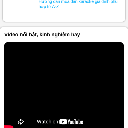
Hướng dẫn mua dàn karaoke gia đình phù
hợp từ A-Z
Video nổi bật, kinh nghiệm hay
Nội dung chính