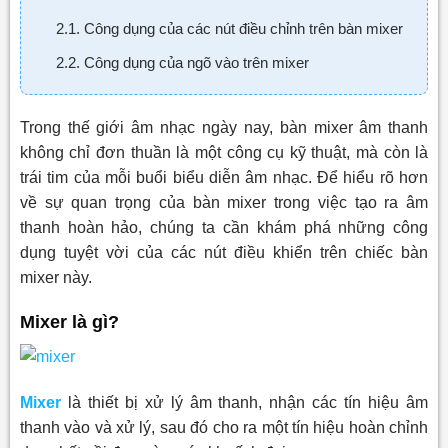
2.1. Công dụng của các nút điều chỉnh trên bàn mixer
2.2. Công dụng của ngõ vào trên mixer
Trong thế giới âm nhạc ngày nay, bàn mixer âm thanh
không chỉ đơn thuần là một công cụ kỹ thuật, mà còn là
trái tim của mỗi buổi biểu diễn âm nhạc. Để hiểu rõ hơn
về sự quan trọng của bàn mixer trong việc tạo ra âm
thanh hoàn hảo, chúng ta cần khám phá những công
dụng tuyệt vời của các nút điều khiển trên chiếc bàn
mixer này.
Mixer là gì?
Mixer
là thiết bị xử lý âm thanh, nhận các tín hiệu âm
thanh vào và xử lý, sau đó cho ra một tín hiệu hoàn chỉnh