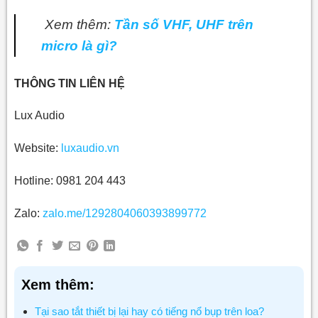
Xem thêm:
Tần số VHF, UHF trên
micro là gì?
THÔNG TIN LIÊN HỆ
Lux Audio
Website:
luxaudio.vn
Hotline: 0981 204 443
Zalo:
zalo.me/1292804060393899772
Xem thêm:
Tại sao tắt thiết bị lại hay có tiếng nổ bụp trên loa?