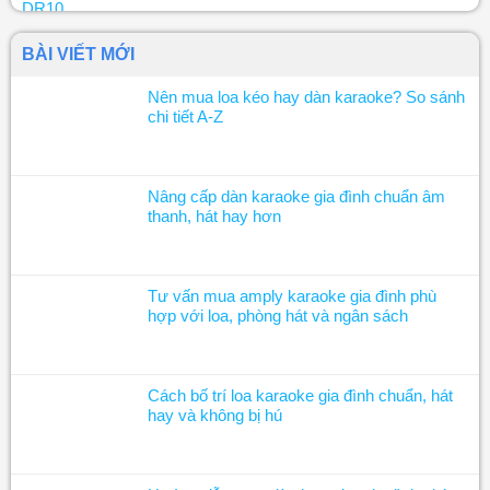
BÀI VIẾT MỚI
Nên mua loa kéo hay dàn karaoke? So sánh
chi tiết A-Z
Nâng cấp dàn karaoke gia đình chuẩn âm
thanh, hát hay hơn
Tư vấn mua amply karaoke gia đình phù
hợp với loa, phòng hát và ngân sách
Cách bố trí loa karaoke gia đình chuẩn, hát
hay và không bị hú