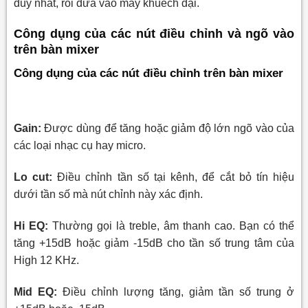
duy nhất, rồi đưa vào máy khuếch đại.
Công dụng của các nút điều chỉnh và ngõ vào
trên bàn mixer
Công dụng của các nút điều chỉnh trên bàn mixer
Gain:
Được dùng để tăng hoặc giảm độ lớn ngõ vào của
các loại nhạc cụ hay
m
i
cro
.
Lo cut:
Điều chỉnh tần số tại kênh, để cắt bỏ tín hiệu
dưới tần số mà nút chỉnh này xác định.
Hi EQ:
Thường gọi là treble, âm thanh cao. Bạn có thể
tăng +15dB hoặc giảm -15dB cho tần số trung tâm của
High 12 KHz.
Mid EQ:
Điều chỉnh lượng tăng, giảm tần số trung ở