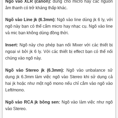
Ngõ vào XLR (canon):
dùng cho micro hay các nguồn
âm thanh có trở kháng thấp khác.
Ngõ vào Line jk (6.3mm):
Ngõ vào line dùng jk 6 ly, với
ngõ này bạn có thể cắm micro hay nhạc cụ. Ngõ vào line
và mic bạn không dùng đồng thời.
Insert:
Ngõ này cho phép bạn nối Mixer với các thiết bị
ngoại vi bởi jk 6 ly. Với các thiết bị effect bạn có thể nối
chúng vào ngõ này.
Ngõ vào Stereo jk (6.3mm):
Ngõ vào unbalance sử
dụng jk 6.3mm làm việc ngõ vào Stereo khi sử dụng cả
hai jk hoặc như một ngõ mono nếu chỉ cắm vào ngõ vào
Left/mono.
Ngõ vào RCA jk bông sen:
Ngõ vào làm việc như ngõ
vào
Stereo
.