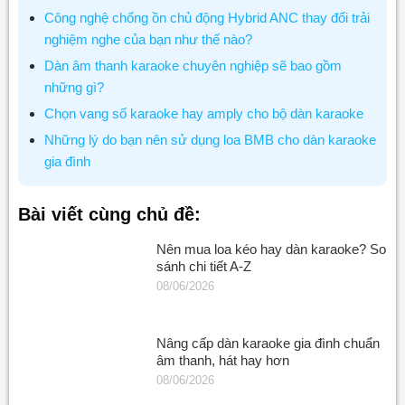
Công nghệ chống ồn chủ động Hybrid ANC thay đổi trải
nghiệm nghe của bạn như thế nào?
Dàn âm thanh karaoke chuyên nghiệp sẽ bao gồm
những gì?
Chọn vang số karaoke hay amply cho bộ dàn karaoke
Những lý do bạn nên sử dụng loa BMB cho dàn karaoke
gia đình
Bài viết cùng chủ đề:
Nên mua loa kéo hay dàn karaoke? So
sánh chi tiết A-Z
08/06/2026
Nâng cấp dàn karaoke gia đình chuẩn
âm thanh, hát hay hơn
08/06/2026