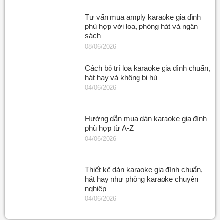
Tư vấn mua amply karaoke gia đình
phù hợp với loa, phòng hát và ngân
sách
08/06/2026
Cách bố trí loa karaoke gia đình chuẩn,
hát hay và không bị hú
04/06/2026
Hướng dẫn mua dàn karaoke gia đình
phù hợp từ A-Z
04/06/2026
Thiết kế dàn karaoke gia đình chuẩn,
hát hay như phòng karaoke chuyên
nghiệp
04/06/2026