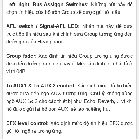
Left, right, Bus Assiggn Switches:
Những nút này để
chọn tín hiệu của bộ trộn Group sẽ được gửi tới đâu.
AFL switch / Signal-AFL LED:
Nhấn nút này để đưa
trực tiếp tín hiệu sau khi chỉnh sửa Group tương ứng đến
đường ra của Headphone.
Group fader:
Xác định tín hiệu Group tương ứng được
đưa đến đường ra nhiều hay ít. Mức ấn định tốt nhất là ở
vị trí 0dB.
To AUX1 & To AUX 2 control:
Xác định mức độ tín hiệu
được đưa đến ngõ AUX tương ứng.
Chú ý
không dùng
ngõ AUX 1& 2 cho các thiết bị như Echo, Reverb,… vì khi
nó được gửi lại bộ trộn AUX, sẽ tạo ra tiếng hú.
EFX level control:
Xác định mức độ tín hiệu EFX được
gửi tới ngõ ra tương ứng.