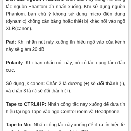
tắc nguồn Phantom ấn nhấn xuống. Khi sử dụng nguồn
Phantom, bạn chú ý không sử dụng micro điện dung
(dynamic) không cân bằng hoặc thiết bị khác nối vào ngõ
XLR(canon).
Pad:
Khi nhấn nút này xuống tín hiệu ngõ vào của kênh
này sẽ giảm 20 dB.
Polarity:
Khi bạn nhấn nút này, nó có tác dụng làm đảo
cực.
Sử dụng jk canon
:
Chân 2 là dương (+) sẽ
đổi thành
(-),
và chân 3 là (-) sẽ đổi thành (+).
Tape to CTRL/HP:
Nhấn công tắc này xuống để đưa tín
hiệu tại ngõ Tape vào ngõ Control room và Headphone.
Tape to Mix:
Nhấn công tắc này xuống để đưa tín hiệu từ