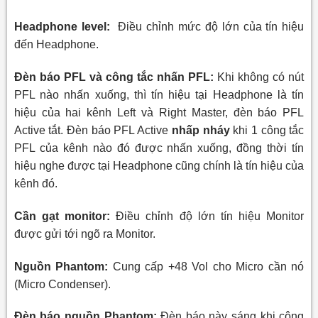
Headphone level:
Điều chỉnh
mức độ lớn của tín hiệu
đến Headphone.
Đèn báo PFL và công tắc nhấn PFL:
Khi không có nút
PFL nào nhấn xuống, thì tín hiệu tại Headphone là tín
hiệu của hai kênh Left và Right Master, đèn báo PFL
Active tắt. Đèn báo PFL Active
nhấp nháy
khi 1 công tắc
PFL của kênh nào đó được nhấn xuống, đồng thời tín
hiệu nghe được tại Headphone cũng chính là tín hiệu của
kênh đó.
Cần gạt monitor:
Điều chỉnh độ lớn tín hiệu Monitor
được gửi tới ngõ ra Monitor.
Nguồn Phantom:
Cung cấp +48 Vol cho Micro cần nó
(Micro Condenser).
Đèn báo nguồn Phantom:
Đèn báo này sáng khi công