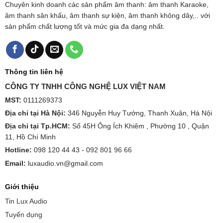
Chuyên kinh doanh các sản phẩm âm thanh: âm thanh Karaoke,
âm thanh sân khấu, âm thanh sự kiện, âm thanh không dây,.. với
sản phẩm chất lượng tốt và mức gia đa dạng nhất.
Thông tin liên hệ
CÔNG TY TNHH CÔNG NGHỆ LUX VIỆT NAM
MST:
0111269373
Địa chỉ tại Hà Nội:
346 Nguyễn Huy Tưởng, Thanh Xuân, Hà Nội
Địa chỉ tại Tp.HCM:
Số 45H Ông Ích Khiêm , Phường 10 , Quận
11, Hồ Chí Minh
Hotline:
098 120 44 43 -
092 801 96 66
Email:
luxaudio.vn@gmail.com
Giới thiệu
Tin Lux Audio
Tuyển dụng