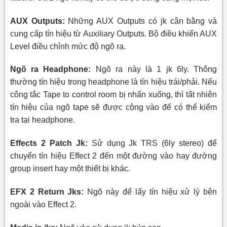
AUX Outputs:
Những AUX Outputs có jk cân bằng và
cung cấp tín hiệu từ Auxiliary Outputs. Bộ điều khiển AUX
Level điều chỉnh mức độ ngõ ra.
Ngõ ra Headphone:
Ngõ ra này là 1 jk 6ly. Thông
thường tín hiệu trong headphone là tín hiệu trái/phải. Nếu
công tắc Tape to control room bị nhấn xuống, thì tất nhiên
tín hiệu của ngõ tape sẽ được cộng vào để có thể kiểm
tra tại headphone.
Effects 2 Patch Jk:
Sử dụng Jk TRS (6ly stereo) để
chuyển tín hiệu Effect 2 đến một đường vào hay đường
group insert hay một thiết bị khác.
EFX 2 Return Jks:
Ngõ này để lấy tín hiệu xử lý bên
ngoài vào Effect 2.