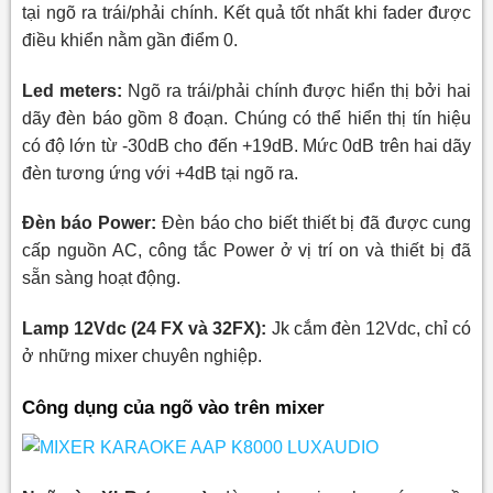
tại ngõ ra trái/phải chính. Kết quả tốt nhất khi fader được
điều khiển nằm gần điểm 0.
Led meters:
Ngõ ra trái/phải chính được hiển thị bởi
hai
dãy đèn báo
gồm 8 đoạn. Chúng có thể hiển thị tín hiệu
có độ lớn từ -30dB cho đến +19dB. Mức 0dB trên hai dãy
đèn tương ứng với +4dB tại ngõ ra.
Đèn báo Power:
Đèn báo cho biết thiết bị đã được cung
cấp nguồn AC, công tắc Power ở vị trí on và thiết bị đã
sẵn sàng hoạt động.
Lamp 12Vdc (24 FX và 32FX):
Jk cắm đèn 12Vdc, chỉ có
ở những mixer chuyên nghiệp.
Công dụng của ngõ vào trên mixer