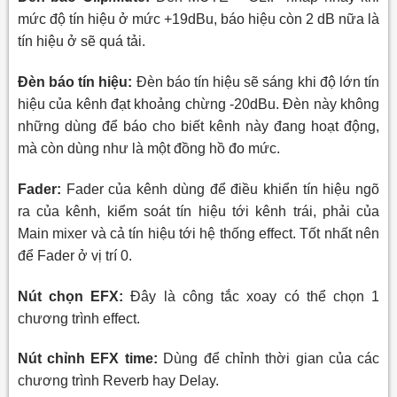
mức độ tín hiệu ở mức +19dBu, báo hiệu còn 2 dB nữa là
tín hiệu ở sẽ quá tải.
Đèn báo tín hiệu:
Đèn báo tín hiệu sẽ sáng khi độ lớn tín
hiệu của kênh đạt khoảng chừng -20dBu. Đèn này không
những dùng để báo cho biết kênh này đang hoạt động,
mà còn dùng như là một đồng hồ đo mức.
Fader:
Fader của kênh dùng để điều khiển tín hiệu ngõ
ra của kênh, kiểm soát tín hiệu tới kênh trái, phải của
Main mixer và cả tín hiệu tới hệ thống effect. Tốt nhất nên
để Fader ở vị trí 0.
Nút chọn EFX:
Đây là công tắc xoay có thể chọn 1
chương trình effect.
Nút chỉnh EFX time:
Dùng để chỉnh thời gian của các
chương trình Reverb hay Delay.