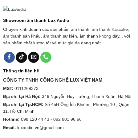
Showroom âm thanh Lux Audio
Chuyên kinh doanh các sản phẩm âm thanh: âm thanh Karaoke,
âm thanh sân khấu, âm thanh sự kiện, âm thanh không dây,.. với
sản phẩm chất lượng tốt và mức gia đa dạng nhất.
Thông tin liên hệ
CÔNG TY TNHH CÔNG NGHỆ LUX VIỆT NAM
MST:
0111269373
Địa chỉ tại Hà Nội:
346 Nguyễn Huy Tưởng, Thanh Xuân, Hà Nội
Địa chỉ tại Tp.HCM:
Số 45H Ông Ích Khiêm , Phường 10 , Quận
11, Hồ Chí Minh
Hotline:
098 120 44 43 -
092 801 96 66
Email:
luxaudio.vn@gmail.com