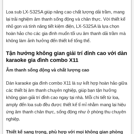
Loa sub LX-S32SA giúp nâng cao chất lượng dải trầm, mang
lại trải nghiệm âm thanh sống động và chân thực. Với thiết kế
nhỏ gọn và tính năng tiết kiệm điện, LX-S32SA là lựa chọn
hoàn hảo cho các gia đình muốn tối ưu âm thanh dải trầm mà
không làm ảnh hưởng đến thiết kế tổng thể.
Tận hưởng không gian giải trí đỉnh cao với dàn
karaoke gia đình combo X11
Âm thanh sống động và chất lượng cao
Dàn karaoke gia đình combo X11 là sự kết hợp hoàn hảo giữa
các thiết bị âm thanh chuyên nghiệp, giúp bạn tận hưởng
không gian giải trí đỉnh cao ngay tại nhà. Mỗi chi tiết từ loa,
amply đến loa sub đều được thiết kế tỉ mỉ nhằm mang lại hiệu
ứng âm thanh chân thực, sống động như ở phòng thu chuyên
nghiệp.
Thiết kế sang trọng, phù hợp với mọi không gian phòng