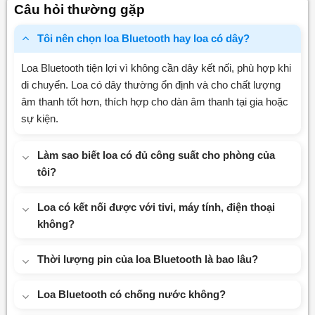
Câu hỏi thường gặp
5
sao
Tôi nên chọn loa Bluetooth hay loa có dây?
Loa Bluetooth tiện lợi vì không cần dây kết nối, phù hợp khi
di chuyển. Loa có dây thường ổn định và cho chất lượng
âm thanh tốt hơn, thích hợp cho dàn âm thanh tại gia hoặc
sự kiện.
Làm sao biết loa có đủ công suất cho phòng của
tôi?
Loa có kết nối được với tivi, máy tính, điện thoại
không?
Thời lượng pin của loa Bluetooth là bao lâu?
Loa Bluetooth có chống nước không?