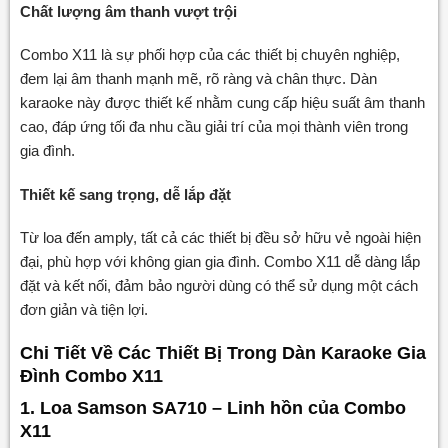
Chất lượng âm thanh vượt trội
Combo X11 là sự phối hợp của các thiết bị chuyên nghiệp,
đem lại âm thanh mạnh mẽ, rõ ràng và chân thực. Dàn
karaoke này được thiết kế nhằm cung cấp hiệu suất âm thanh
cao, đáp ứng tối đa nhu cầu giải trí của mọi thành viên trong
gia đình.
Thiết kế sang trọng, dễ lắp đặt
Từ loa đến amply, tất cả các thiết bị đều sở hữu vẻ ngoài hiện
đại, phù hợp với không gian gia đình. Combo X11 dễ dàng lắp
đặt và kết nối, đảm bảo người dùng có thể sử dụng một cách
đơn giản và tiện lợi.
Chi Tiết Về Các Thiết Bị Trong Dàn Karaoke Gia
Đình Combo X11
1. Loa Samson SA710 – Linh hồn của Combo
X11