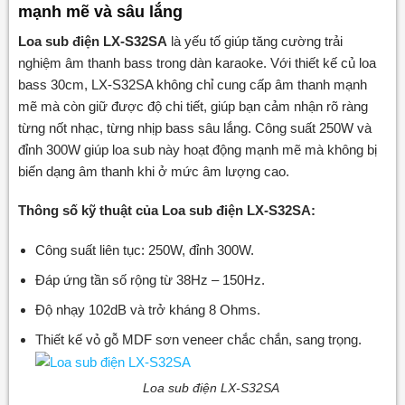
mạnh mẽ và sâu lắng
Loa sub điện LX-S32SA
là yếu tố giúp tăng cường trải
nghiệm âm thanh bass trong dàn karaoke. Với thiết kế củ loa
bass 30cm, LX-S32SA không chỉ cung cấp âm thanh mạnh
mẽ mà còn giữ được độ chi tiết, giúp bạn cảm nhận rõ ràng
từng nốt nhạc, từng nhịp bass sâu lắng. Công suất 250W và
đỉnh 300W giúp loa sub này hoạt động mạnh mẽ mà không bị
biến dạng âm thanh khi ở mức âm lượng cao.
Thông số kỹ thuật của Loa sub điện LX-S32SA:
Công suất liên tục: 250W, đỉnh 300W.
Đáp ứng tần số rộng từ 38Hz – 150Hz.
Độ nhạy 102dB và trở kháng 8 Ohms.
Thiết kế vỏ gỗ MDF sơn veneer chắc chắn, sang trọng.
Loa sub điện LX-S32SA