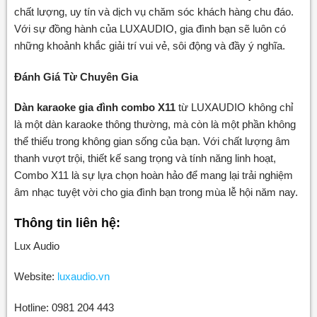
chất lượng, uy tín và dịch vụ chăm sóc khách hàng chu đáo.
Với sự đồng hành của LUXAUDIO, gia đình bạn sẽ luôn có
những khoảnh khắc giải trí vui vẻ, sôi động và đầy ý nghĩa.
Đánh Giá Từ Chuyên Gia
Dàn karaoke gia đình combo X11
từ LUXAUDIO không chỉ
là một dàn karaoke thông thường, mà còn là một phần không
thể thiếu trong không gian sống của bạn. Với chất lượng âm
thanh vượt trội, thiết kế sang trọng và tính năng linh hoạt,
Combo X11 là sự lựa chọn hoàn hảo để mang lại trải nghiệm
âm nhạc tuyệt vời cho gia đình bạn trong mùa lễ hội năm nay.
Thông tin liên hệ:
Lux Audio
Website:
luxaudio.vn
Hotline: 0981 204 443