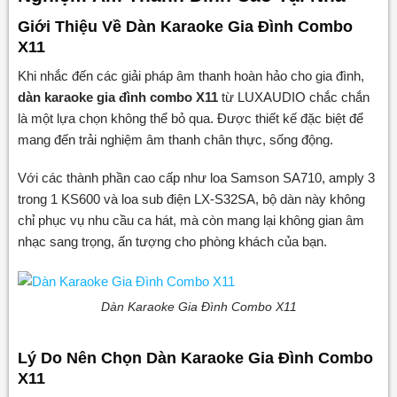
Giới Thiệu Về Dàn Karaoke Gia Đình Combo
X11
Khi nhắc đến các giải pháp âm thanh hoàn hảo cho gia đình,
dàn karaoke gia đình combo X11
từ LUXAUDIO chắc chắn
là một lựa chọn không thể bỏ qua. Được thiết kế đặc biệt để
mang đến trải nghiệm âm thanh chân thực, sống động.
Với các thành phần cao cấp như loa Samson SA710, amply 3
trong 1 KS600 và loa sub điện LX-S32SA, bộ dàn này không
chỉ phục vụ nhu cầu ca hát, mà còn mang lại không gian âm
nhạc sang trọng, ấn tượng cho phòng khách của bạn.
Dàn Karaoke Gia Đình Combo X11
Lý Do Nên Chọn Dàn Karaoke Gia Đình Combo
X11