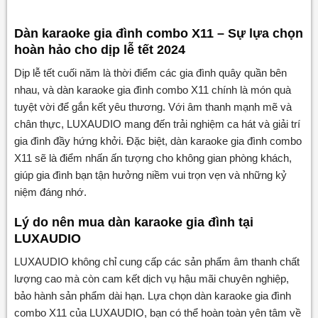
Dàn karaoke gia đình combo X11 – Sự lựa chọn
hoàn hảo cho dịp lễ tết 2024
Dịp lễ tết cuối năm là thời điểm các gia đình quây quần bên
nhau, và dàn karaoke gia đình combo X11 chính là món quà
tuyệt vời để gắn kết yêu thương. Với âm thanh mạnh mẽ và
chân thực, LUXAUDIO mang đến trải nghiệm ca hát và giải trí
gia đình đầy hứng khởi. Đặc biệt, dàn karaoke gia đình combo
X11 sẽ là điểm nhấn ấn tượng cho không gian phòng khách,
giúp gia đình bạn tận hưởng niềm vui trọn vẹn và những kỷ
niệm đáng nhớ.
Lý do nên mua dàn karaoke gia đình tại
LUXAUDIO
LUXAUDIO không chỉ cung cấp các sản phẩm âm thanh chất
lượng cao mà còn cam kết dịch vụ hậu mãi chuyên nghiệp,
bảo hành sản phẩm dài hạn. Lựa chọn dàn karaoke gia đình
combo X11 của LUXAUDIO, bạn có thể hoàn toàn yên tâm về