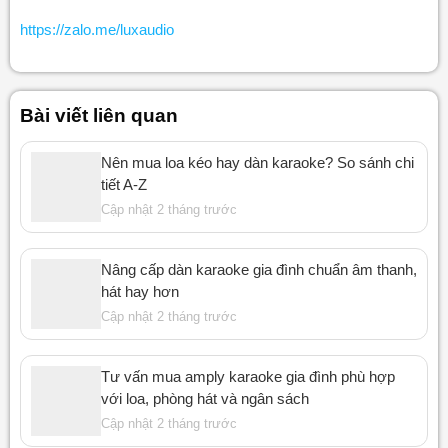
https://zalo.me/luxaudio
Bài viết liên quan
Nên mua loa kéo hay dàn karaoke? So sánh chi
tiết A-Z
Cập nhật 2 tháng trước
Nâng cấp dàn karaoke gia đình chuẩn âm thanh,
hát hay hơn
Cập nhật 2 tháng trước
Tư vấn mua amply karaoke gia đình phù hợp
với loa, phòng hát và ngân sách
Cập nhật 2 tháng trước