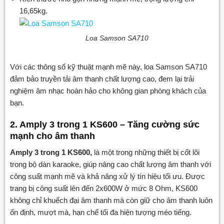
16,65kg.
Loa Samson SA710
Với các thông số kỹ thuật mạnh mẽ này, loa Samson SA710
đảm bảo truyền tải âm thanh chất lượng cao, đem lại trải
nghiệm âm nhạc hoàn hảo cho không gian phòng khách của
bạn.
2. Amply 3 trong 1 KS600 – Tăng cường sức
mạnh cho âm thanh
Amply 3 trong 1 KS600,
là một trong những thiết bị cốt lõi
trong bộ dàn karaoke, giúp nâng cao chất lượng âm thanh với
công suất mạnh mẽ và khả năng xử lý tín hiệu tối ưu. Được
trang bị công suất lên đến 2x600W ở mức 8 Ohm, KS600
không chỉ khuếch đại âm thanh mà còn giữ cho âm thanh luôn
ổn định, mượt mà, hạn chế tối đa hiện tượng méo tiếng.