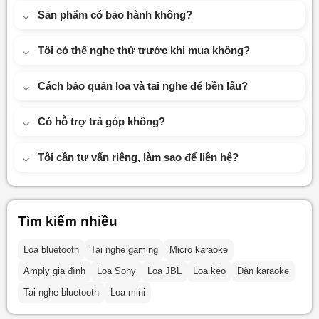
Sản phẩm có bảo hành không?
Tôi có thể nghe thử trước khi mua không?
Cách bảo quản loa và tai nghe để bền lâu?
Có hỗ trợ trả góp không?
Tôi cần tư vấn riêng, làm sao để liên hệ?
Tìm kiếm nhiều
Loa bluetooth
Tai nghe gaming
Micro karaoke
Amply gia đình
Loa Sony
Loa JBL
Loa kéo
Dàn karaoke
Tai nghe bluetooth
Loa mini