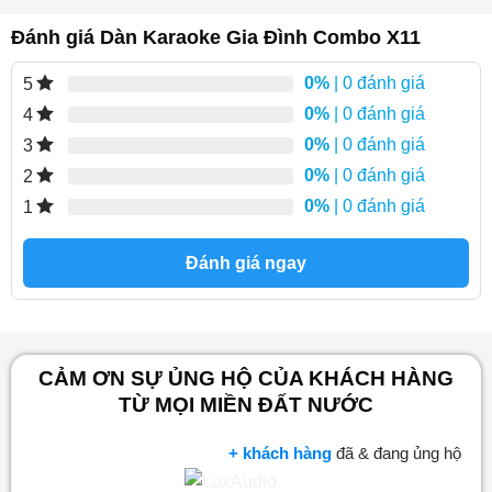
Đánh giá Dàn Karaoke Gia Đình Combo X11
0%
| 0 đánh giá
5
0%
| 0 đánh giá
4
0%
| 0 đánh giá
3
0%
| 0 đánh giá
2
0%
| 0 đánh giá
1
Đánh giá ngay
CẢM ƠN SỰ ỦNG HỘ CỦA KHÁCH HÀNG
TỪ MỌI MIỀN ĐẤT NƯỚC
+ khách hàng
đã & đang ủng hộ