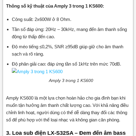
Thông số kỹ thuật của Amply 3 trong 1 KS600:
Công suất: 2x600W ở 8 Ohm.
Tần số đáp ứng: 20Hz – 30kHz, mang đến âm thanh sống
động từ thấp đến cao.
Độ méo tiếng ≤0,2%, SNR ≥95dB giúp giữ cho âm thanh
sạch và rõ ràng.
Độ phân giải cao: đáp ứng tần số 1kHz trên mức 70dB.
Amply 3 trong 1 KS600
Amply KS600 là một lựa chọn hoàn hảo cho gia đình bạn khi
muốn tận hưởng âm thanh chất lượng cao. Với khả năng điều
chỉnh linh hoạt, người dùng có thể dễ dàng thay đổi các thông
số để phù hợp với thể loại nhạc và không gian căn phòng.
3. Loa sub điện LX-S32SA – Đem đến âm bass