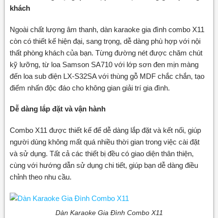
khách
Ngoài chất lượng âm thanh, dàn karaoke gia đình combo X11
còn có thiết kế hiện đại, sang trọng, dễ dàng phù hợp với nội
thất phòng khách của bạn. Từng đường nét được chăm chút
kỹ lưỡng, từ loa Samson SA710 với lớp sơn đen mịn màng
đến loa sub điện LX-S32SA với thùng gỗ MDF chắc chắn, tạo
điểm nhấn độc đáo cho không gian giải trí gia đình.
Dễ dàng lắp đặt và vận hành
Combo X11 được thiết kế để dễ dàng lắp đặt và kết nối, giúp
người dùng không mất quá nhiều thời gian trong việc cài đặt
và sử dụng. Tất cả các thiết bị đều có giao diện thân thiện,
cùng với hướng dẫn sử dụng chi tiết, giúp bạn dễ dàng điều
chỉnh theo nhu cầu.
Dàn Karaoke Gia Đình Combo X11