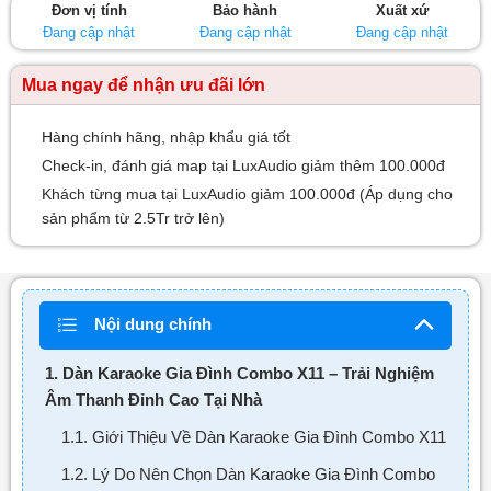
Đơn vị tính
Bảo hành
Xuất xứ
sao
Đang cập nhật
Đang cập nhật
Đang cập nhật
Mua ngay để nhận ưu đãi lớn
Hàng chính hãng, nhập khẩu giá tốt
Check-in, đánh giá map tại LuxAudio giảm thêm 100.000đ
Khách từng mua tại LuxAudio giảm 100.000đ (Áp dụng cho
sản phẩm từ 2.5Tr trở lên)
Nội dung chính
1. Dàn Karaoke Gia Đình Combo X11 – Trải Nghiệm
Âm Thanh Đỉnh Cao Tại Nhà
1.1. Giới Thiệu Về Dàn Karaoke Gia Đình Combo X11
1.2. Lý Do Nên Chọn Dàn Karaoke Gia Đình Combo