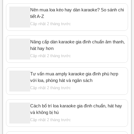
Nên mua loa kéo hay dàn karaoke? So sánh chi
tiết A-Z
Cập nhật 2 tháng trước
Nâng cấp dàn karaoke gia đình chuẩn âm thanh,
hát hay hơn
Cập nhật 2 tháng trước
Tư vấn mua amply karaoke gia đình phù hợp
với loa, phòng hát và ngân sách
Cập nhật 2 tháng trước
Cách bố trí loa karaoke gia đình chuẩn, hát hay
và không bị hú
Cập nhật 2 tháng trước