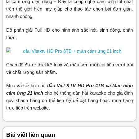
là cảm ứng điện dung – Đây là công nghệ cảm ứng tốt nhất
trên thế giới hiện nay giúp cho thao tác chọn bài đơn giản,
nhanh chóng.
Độ phân giải Full HD cho hình ảnh sắc nét, sinh động, chân
thực.
Chân đế được thiết kế Inox và màu sơn mới cải tiến vượt trội
về chất lượng sản phẩm.
Mua và sở hữu bộ
đầu Việt KTV HD Pro 4TB và Màn hình
cảm ứng 21 inch
cho hệ thống dàn hát karaoke cho gia đình
quý khách hàng có thể liên hệ để đặt hàng hoặc mua hàng
trực tiếp trên website.
Bài viết liên quan