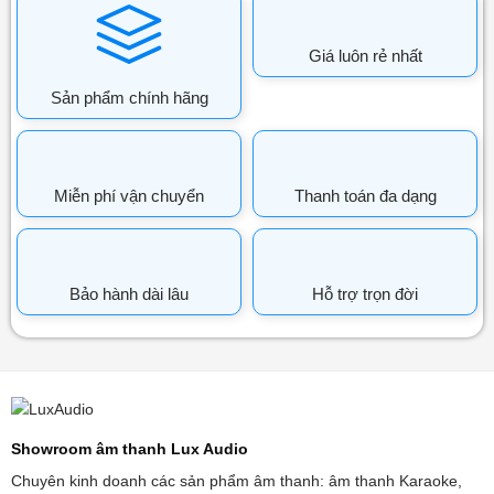
Giá luôn rẻ nhất
Sản phẩm chính hãng
Miễn phí vận chuyển
Thanh toán đa dạng
Bảo hành dài lâu
Hỗ trợ trọn đời
Showroom âm thanh Lux Audio
Chuyên kinh doanh các sản phẩm âm thanh: âm thanh Karaoke,