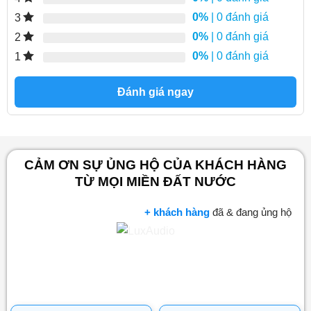
0%
| 0 đánh giá
3
0%
| 0 đánh giá
2
0%
| 0 đánh giá
1
Đánh giá ngay
CẢM ƠN SỰ ỦNG HỘ CỦA KHÁCH HÀNG
TỪ MỌI MIỀN ĐẤT NƯỚC
+ khách hàng
đã & đang ủng hộ