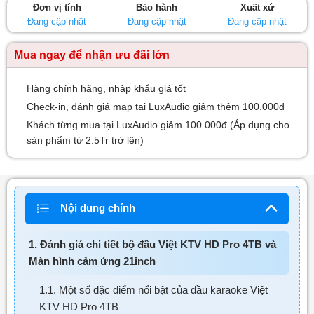
Đơn vị tính
Bảo hành
Xuất xứ
sao
Đang cập nhật
Đang cập nhật
Đang cập nhật
Mua ngay để nhận ưu đãi lớn
Hàng chính hãng, nhập khẩu giá tốt
Check-in, đánh giá map tại LuxAudio giảm thêm 100.000đ
Khách từng mua tại LuxAudio giảm 100.000đ (Áp dụng cho
sản phẩm từ 2.5Tr trở lên)
Nội dung chính
1. Đánh giá chi tiết bộ đầu Việt KTV HD Pro 4TB và
Màn hình cảm ứng 21inch
1.1. Một số đặc điểm nổi bật của đầu karaoke Việt
KTV HD Pro 4TB