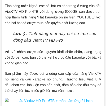
Tính năng mới: Ngoài các bài hát có sẵn trong ổ cứng của đầu
VietKTV HD Pro 4TB với dung lượng 6000GB còn được tích
hợp thêm tính năng “Hát karaoke online trên YOUTUBE” với
các bài hát đã được mua bản quyền chất lượng cao.
Lưu ý:
Tính năng mới này chỉ có trên các
dòng đầu VietKTV HD Pro
Với vỏ nhôm được đúc nguyên khối chắc chắn, sang trọng
với độ bền cao, bạn có thể kết hợp bộ đầu karaoke với bất kỳ
không gian nào.
Sản phẩm này được coi là dòng cao cấp của hãng VietKTV
nói riêng và đầu karaoke nói chúng. Thương hiệu Việt KTV
đều chọn các linh kiện cao cấp nhất, đảm bảo cho đầu máy có
thể chạy liên tục nhiều giờ liền mà vẫn mượt.