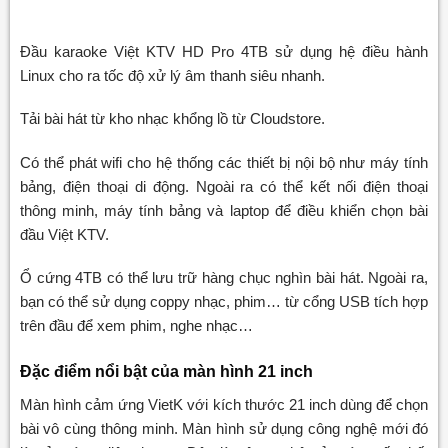
Đầu karaoke Việt KTV HD Pro 4TB sử dụng hệ điều hành
Linux cho ra tốc độ xử lý âm thanh siêu nhanh.
Tải bài hát từ kho nhạc khổng lồ từ Cloudstore.
Có thể phát wifi cho hệ thống các thiết bị nội bộ như máy tính
bảng, điện thoại di động. Ngoài ra có thể kết nối điện thoại
thông minh, máy tính bảng và laptop để điều khiển chọn bài
đầu Việt KTV.
Ổ cứng 4TB có thể lưu trữ hàng chục nghìn bài hát. Ngoài ra,
bạn có thể sử dụng coppy nhạc, phim… từ cổng USB tích hợp
trên đầu để xem phim, nghe nhạc…
Đặc điểm nổi bật của màn hình 21 inch
Màn hình cảm ứng VietK với kích thước 21 inch dùng để chọn
bài vô cùng thông minh. Màn hình sử dụng công nghệ mới đó