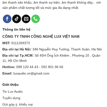
âm thanh sân khấu, âm thanh sự kiện, âm thanh không dây,.. với
sản phẩm chất lượng tốt và mức gia đa dạng nhất.
Thông tin liên hệ
CÔNG TY TNHH CÔNG NGHỆ LUX VIỆT NAM
MST:
0111269373
Địa chỉ tại Hà Nội:
346 Nguyễn Huy Tưởng, Thanh Xuân, Hà Nội
Địa chỉ tại Tp.HCM:
Số 45H Ông Ích Khiêm , Phường 10 , Quận
11, Hồ Chí Minh
Hotline:
098 120 44 43 -
092 801 96 66
Email:
luxaudio.vn@gmail.com
Giới thiệu
Tin Lux Audio
Tuyển dụng
Gửi góp ý, khiếu nại