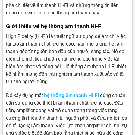
phá chi tiết về âm thanh Hi-Fi và những thông tin liên
quan đến việc setup hệ thống âm thanh này.
Giới thiệu về hệ thống âm thanh Hi-Fi
High Fidelity (Hi-Fi) là thuật ngữ sử dụng để ám chỉ việc
tái tạo âm thanh chất lượng cao, hầu như giống hệt âm
thanh gốc từ nguồn ban đầu của người sáng tác. Nó đại
diện cho một tiêu chuẩn chất lượng cao trong việc tái
hiện âm nhạc và tiếng nói. Hệ thống âm thanh Hi-Fi thiết
kế nhằm mang đến trải nghiệm âm thanh xuất sắc và tối
ưu cho người dùng.
Để xây dựng một
hệ thống âm thanh Hi-Fi
đúng chuẩn,
cần sử dụng các thiết bị âm thanh chất lượng cao. Đầu
tiên, amplifier đóng vai trò quan trọng trong việc tăng
cường tín hiệu âm thanh từ nguồn phát và đưa nó tới loa
để tái tạo lại âm thanh. Việc lựa chọn amplifier đòi hỏi sự
chú ý đặc biệt để đảm bảo rằng thiết bị sở hữu đủ công