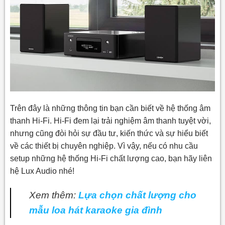
Trên đây là những thông tin bạn cần biết về hệ thống âm
thanh Hi-Fi. Hi-Fi đem lại trải nghiệm âm thanh tuyệt vời,
nhưng cũng đòi hỏi sự đầu tư, kiến thức và sự hiểu biết
về các thiết bị chuyên nghiệp. Vì vậy, nếu có nhu cầu
setup những hệ thống Hi-Fi chất lượng cao, bạn hãy liên
hệ Lux Audio nhé!
Xem thêm:
Lựa chọn chất lượng cho
mẫu loa hát karaoke gia đình