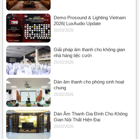
Demo Prosound & Lighting Vietnam
2026| LuxAudio Update
20/03/2026
Giải pháp âm thanh cho không gian
nhà hàng tiệc cưới
25/02/2026
Dàn âm thanh cho phòng sinh hoạt
chung
25/02/2026
Dàn Âm Thanh Gia Đình Cho Không
Gian Nội Thất Hiện Đại
25/02/2026