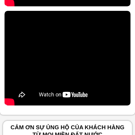
Nội dung chính
CẢM ƠN SỰ ỦNG HỘ CỦA KHÁCH HÀNG
TỪ MỌI MIỀN ĐẤT NƯỚC