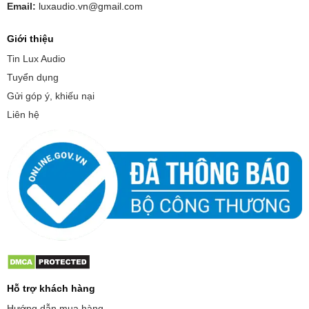
Email:
luxaudio.vn@gmail.com
Giới thiệu
Tin Lux Audio
Tuyển dụng
Gửi góp ý, khiếu nại
Liên hệ
Hỗ trợ khách hàng
Hướng dẫn mua hàng