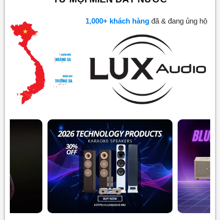
1,000
+ khách hàng
đã & đang ủng hộ