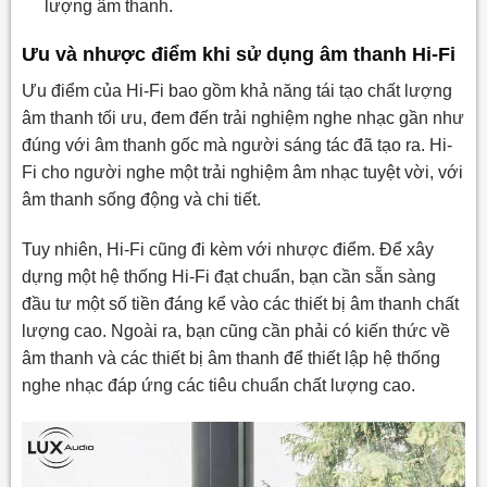
lượng âm thanh.
Ưu và nhược điểm khi sử dụng âm thanh Hi-Fi
Ưu điểm của Hi-Fi bao gồm khả năng tái tạo chất lượng
âm thanh tối ưu, đem đến trải nghiệm nghe nhạc gần như
đúng với âm thanh gốc mà người sáng tác đã tạo ra. Hi-
Fi cho người nghe một trải nghiệm âm nhạc tuyệt vời, với
âm thanh sống động và chi tiết.
Tuy nhiên, Hi-Fi cũng đi kèm với nhược điểm. Để xây
dựng một hệ thống Hi-Fi đạt chuẩn, bạn cần sẵn sàng
đầu tư một số tiền đáng kể vào các thiết bị âm thanh chất
lượng cao. Ngoài ra, bạn cũng cần phải có kiến thức về
âm thanh và các thiết bị âm thanh để thiết lập hệ thống
nghe nhạc đáp ứng các tiêu chuẩn chất lượng cao.