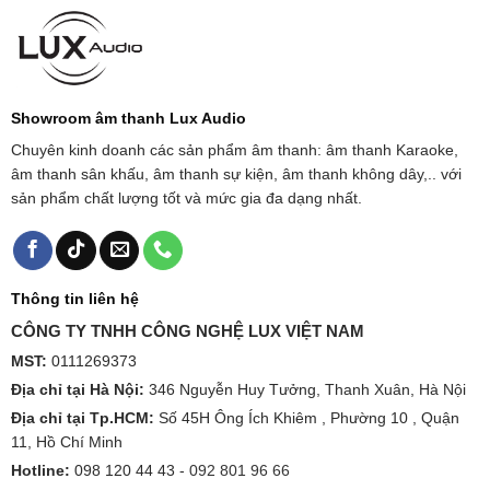
Showroom âm thanh Lux Audio
Chuyên kinh doanh các sản phẩm âm thanh: âm thanh Karaoke,
âm thanh sân khấu, âm thanh sự kiện, âm thanh không dây,.. với
sản phẩm chất lượng tốt và mức gia đa dạng nhất.
Thông tin liên hệ
CÔNG TY TNHH CÔNG NGHỆ LUX VIỆT NAM
MST:
0111269373
Địa chỉ tại Hà Nội:
346 Nguyễn Huy Tưởng, Thanh Xuân, Hà Nội
Địa chỉ tại Tp.HCM:
Số 45H Ông Ích Khiêm , Phường 10 , Quận
11, Hồ Chí Minh
Hotline:
098 120 44 43 -
092 801 96 66