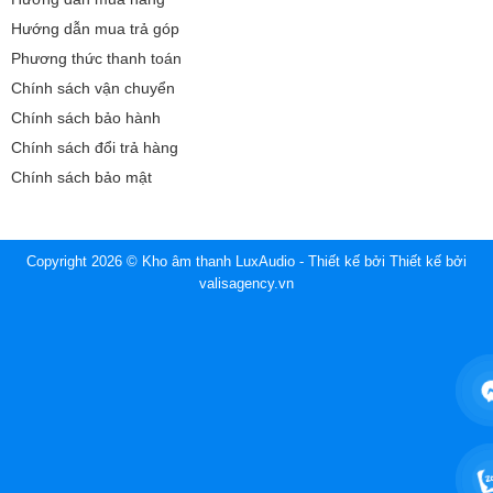
Hướng dẫn mua trả góp
Phương thức thanh toán
Chính sách vận chuyển
Chính sách bảo hành
Chính sách đổi trả hàng
Chính sách bảo mật
Copyright 2026 © Kho âm thanh LuxAudio - Thiết kế bởi
Thiết kế bởi
valisagency.vn