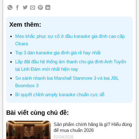
Xem thêm:
Mẹo khắc phục sự cố ở đầu karaoke gia đình cao cấp
Okara
Top 3 dàn karaoke gia đình giá rẻ hay nhất
Lắp đặt đầu hệ thống âm thanh cho gia đình Anh Tuyến
tại Linh Đàm mới nhất hiện nay
So sánh nhanh loa Marshall Stanmore 3 và loa JBL
Boombox 3
Bí quyết chỉnh amply karaoke chuẩn cực dễ
Bài viết cùng chủ đề:
Sản phẩm chính hãng là gì? Hiểu đúng
để mua chuẩn 2026
02/04/2026