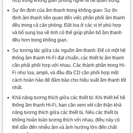
hợp trong không gian phòng nghe là rất quan trọng.
Sự ổn định của âm thanh trong không gian: Sự ổn
định âm thanh liên quan đến việc phân phối âm thanh
đều trong cả căn phòng. Đặt loa ở các vị trí phù hợp
và bổ sung loa vệ tinh có thể giúp phân bố âm thanh
đều hơn trong không gian.
Sự tương tác giữa các nguồn âm thanh: Để có một hệ
thống âm thanh Hi-Fi đạt chuẩn, các thiết bị âm thanh
cần phải phối hợp với nhau. Các thành phần trong Hi-
Fi như loa, ampli, và đầu đĩa CD cần phối hợp một
cách hoàn hảo để đảm bảo cho hiệu suất âm thanh tốt
nhất.
Khả năng tương thích giữa các thiết bị: Khi thiết kế hệ
thống âm thanh Hi-Fi, bạn cần xem xét cẩn thận khả
năng tương thích giữa các thiết bị. Nếu các thiết bị
không hoàn toàn tương thích với nhau, điều này có
thể dẫn đến nhiễu âm và ảnh hưởng lớn đến chất