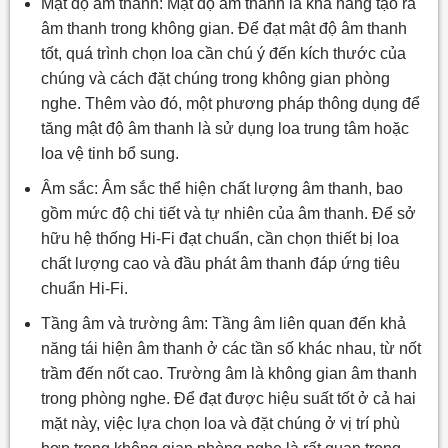
Mật độ âm thanh: Mật độ âm thanh là khả năng tạo ra
âm thanh trong không gian. Để đạt mật độ âm thanh
tốt, quá trình chọn loa cần chú ý đến kích thước của
chúng và cách đặt chúng trong không gian phòng
nghe. Thêm vào đó, một phương pháp thông dụng để
tăng mật độ âm thanh là sử dụng loa trung tâm hoặc
loa vệ tinh bổ sung.
Âm sắc: Âm sắc thể hiện chất lượng âm thanh, bao
gồm mức độ chi tiết và tự nhiên của âm thanh. Để sở
hữu hệ thống Hi-Fi đạt chuẩn, cần chọn thiết bị loa
chất lượng cao và đầu phát âm thanh đáp ứng tiêu
chuẩn Hi-Fi.
Tầng âm và trường âm: Tầng âm liên quan đến khả
năng tái hiện âm thanh ở các tần số khác nhau, từ nốt
trầm đến nốt cao. Trường âm là không gian âm thanh
trong phòng nghe. Để đạt được hiệu suất tốt ở cả hai
mặt này, việc lựa chọn loa và đặt chúng ở vị trí phù