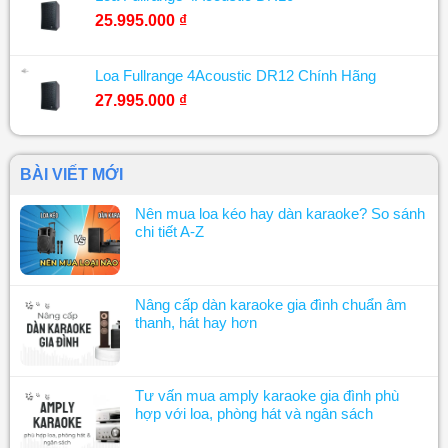
25.995.000
₫
Loa Fullrange 4Acoustic DR12 Chính Hãng
27.995.000
₫
BÀI VIẾT MỚI
Nên mua loa kéo hay dàn karaoke? So sánh
chi tiết A-Z
Nâng cấp dàn karaoke gia đình chuẩn âm
thanh, hát hay hơn
Tư vấn mua amply karaoke gia đình phù
hợp với loa, phòng hát và ngân sách