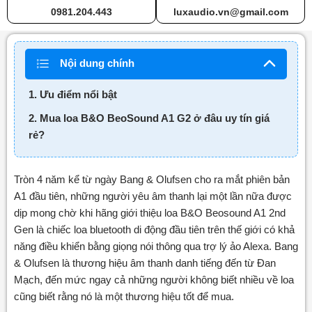
0981.204.443
luxaudio.vn@gmail.com
Nội dung chính
1. Ưu điểm nổi bật
2. Mua loa B&O BeoSound A1 G2 ở đâu uy tín giá
rẻ?
Tròn 4 năm kể từ ngày Bang & Olufsen cho ra mắt phiên bản
A1 đầu tiên, những người yêu âm thanh lại một lần nữa được
dịp mong chờ khi hãng giới thiệu loa B&O Beosound A1 2nd
Gen là chiếc loa bluetooth di động đầu tiên trên thế giới có khả
năng điều khiển bằng giọng nói thông qua trợ lý ảo Alexa. Bang
& Olufsen là thương hiệu âm thanh danh tiếng đến từ Đan
Mạch, đến mức ngay cả những người không biết nhiều về loa
cũng biết rằng nó là một thương hiệu tốt để mua.