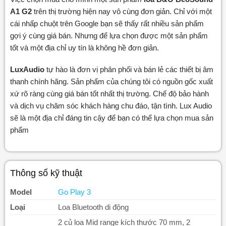
A1 G2
trên thị trường hiện nay vô cùng đơn giản. Chỉ với một
cái nhấp chuột trên Google bạn sẽ thấy rất nhiều sản phẩm
gợi ý cùng giá bán. Nhưng để lựa chọn được một sản phẩm
tốt và một địa chỉ uy tín là không hề đơn giản.
LuxAudio
tự hào là đơn vị phân phối và bán lẻ các thiết bị âm
thanh chính hãng. Sản phẩm của chúng tôi có nguồn gốc xuất
xứ rõ ràng cùng giá bán tốt nhất thị trường. Chế độ bảo hành
và dịch vụ chăm sóc khách hàng chu đáo, tận tình. Lux Audio
sẽ là một địa chỉ đáng tin cậy để bạn có thể lựa chọn mua sản
phẩm
Thông số kỹ thuật
Model
Go Play 3
Loại
Loa Bluetooth di động
2 củ loa Mid range kích thước 70 mm, 2