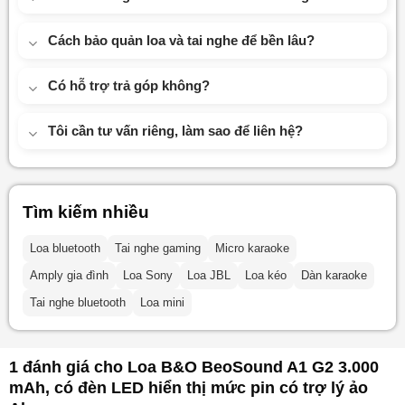
Cách bảo quản loa và tai nghe để bền lâu?
Có hỗ trợ trả góp không?
Tôi cần tư vấn riêng, làm sao để liên hệ?
Tìm kiếm nhiều
Loa bluetooth
Tai nghe gaming
Micro karaoke
Amply gia đình
Loa Sony
Loa JBL
Loa kéo
Dàn karaoke
Tai nghe bluetooth
Loa mini
1 đánh giá cho
Loa B&O BeoSound A1 G2 3.000
mAh, có đèn LED hiển thị mức pin có trợ lý ảo