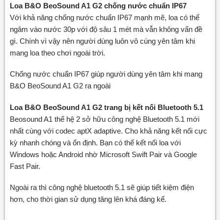
Loa B&O BeoSound A1 G2 chống nước chuẩn IP67
Với khả năng chống nước chuẩn IP67 mạnh mẽ, loa có thể
ngâm vào nước 30p với độ sâu 1 mét mà vẫn không vấn đề
gì. Chính vì vậy nên người dùng luôn vô cùng yên tâm khi
mang loa theo chơi ngoài trời.
Chống nước chuẩn IP67 giúp người dùng yên tâm khi mang
B&O BeoSound A1 G2 ra ngoài
Loa B&O BeoSound A1 G2 trang bị kết nối Bluetooth 5.1
Beosound A1 thế hệ 2 sở hữu công nghệ Bluetooth 5.1 mới
nhất cùng với codec aptX adaptive. Cho khả năng kết nối cực
kỳ nhanh chóng và ổn định. Bạn có thể kết nối loa với
Windows hoặc Android nhờ Microsoft Swift Pair và Google
Fast Pair.
Ngoài ra thì công nghệ bluetooth 5.1 sẽ giúp tiết kiệm điện
hơn, cho thời gian sử dụng tăng lên khá đáng kể.