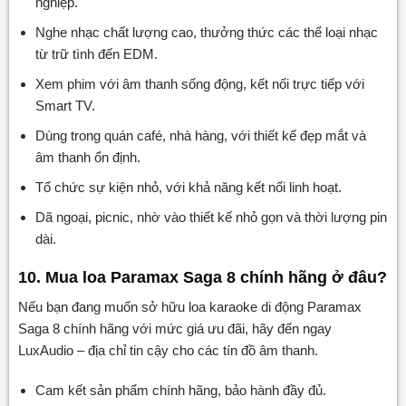
nghiệp.
Nghe nhạc chất lượng cao, thưởng thức các thể loại nhạc
từ trữ tình đến EDM.
Xem phim với âm thanh sống động, kết nối trực tiếp với
Smart TV.
Dùng trong quán café, nhà hàng, với thiết kế đẹp mắt và
âm thanh ổn định.
Tổ chức sự kiện nhỏ, với khả năng kết nối linh hoạt.
Dã ngoại, picnic, nhờ vào thiết kế nhỏ gọn và thời lượng pin
dài.
10. Mua loa Paramax Saga 8 chính hãng ở đâu?
Nếu bạn đang muốn sở hữu loa karaoke di động Paramax
Saga 8 chính hãng với mức giá ưu đãi, hãy đến ngay
LuxAudio – địa chỉ tin cậy cho các tín đồ âm thanh.
Cam kết sản phẩm chính hãng, bảo hành đầy đủ.