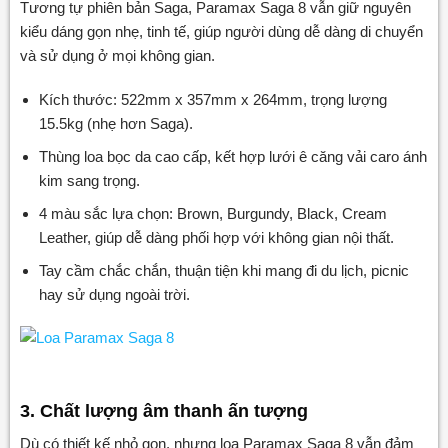
Tương tự phiên bản Saga, Paramax Saga 8 vẫn giữ nguyên
kiểu dáng gọn nhẹ, tinh tế, giúp người dùng dễ dàng di chuyển
và sử dụng ở mọi không gian.
Kích thước: 522mm x 357mm x 264mm, trọng lượng
15.5kg (nhẹ hơn Saga).
Thùng loa bọc da cao cấp, kết hợp lưới ê căng vải caro ánh
kim sang trọng.
4 màu sắc lựa chọn: Brown, Burgundy, Black, Cream
Leather, giúp dễ dàng phối hợp với không gian nội thất.
Tay cầm chắc chắn, thuận tiện khi mang đi du lịch, picnic
hay sử dụng ngoài trời.
3. Chất lượng âm thanh ấn tượng
Dù có thiết kế nhỏ gọn, nhưng loa Paramax Saga 8 vẫn đảm