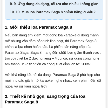
9. 9. Ứng dụng đa dạng, tối ưu cho nhiều không gian
10. 10. Mua loa Paramax Saga 8 chính hãng ở đâu?
1. Giới thiệu loa Paramax Saga 8
Nếu bạn đang tìm kiếm một dòng loa karaoke di động mạnh
mẽ nhưng vẫn đảm bảo tính linh hoạt, thì Paramax Saga 8
chính là lựa chọn hoàn hảo. Là phiên bản nâng cấp của
Paramax Saga, Saga 8 mang đến chất lượng âm thanh vượt
trội với thiết kế 2 đường tiếng – 4 củ loa, sử dụng công nghệ
âm thanh DSP tiên tiến và công suất đỉnh lên tới 280W.
Với khả năng kết nối đa dạng, Paramax Saga 8 phù hợp cho
mọi nhu cầu giải trí từ karaoke, nghe nhạc, xem phim, đến dã
ngoại và sự kiện ngoài trời.
2. Thiết kế nhỏ gọn, sang trọng của loa
Paramax Saga 8