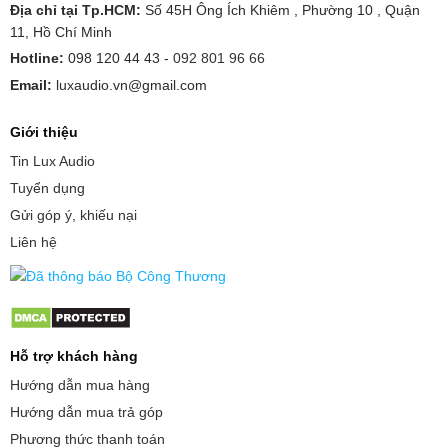
Địa chỉ tại Tp.HCM:
Số 45H Ông Ích Khiêm , Phường 10 , Quận
11, Hồ Chí Minh
Hotline:
098 120 44 43 -
092 801 96 66
Email:
luxaudio.vn@gmail.com
Giới thiệu
Tin Lux Audio
Tuyển dụng
Gửi góp ý, khiếu nại
Liên hệ
Hỗ trợ khách hàng
Hướng dẫn mua hàng
Hướng dẫn mua trả góp
Phương thức thanh toán