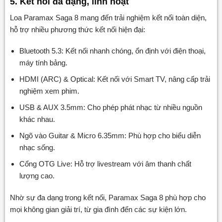
5. Kết nối đa dạng, linh hoạt
Loa Paramax Saga 8 mang đến trải nghiệm kết nối toàn diện,
hỗ trợ nhiều phương thức kết nối hiện đại:
Bluetooth 5.3: Kết nối nhanh chóng, ổn định với điện thoại,
máy tính bảng.
HDMI (ARC) & Optical: Kết nối với Smart TV, nâng cấp trải
nghiệm xem phim.
USB & AUX 3.5mm: Cho phép phát nhạc từ nhiều nguồn
khác nhau.
Ngõ vào Guitar & Micro 6.35mm: Phù hợp cho biểu diễn
nhạc sống.
Cổng OTG Live: Hỗ trợ livestream với âm thanh chất
lượng cao.
Nhờ sự đa dạng trong kết nối, Paramax Saga 8 phù hợp cho
mọi không gian giải trí, từ gia đình đến các sự kiện lớn.