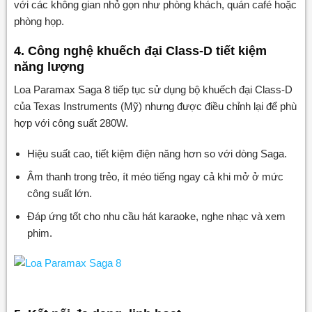
với các không gian nhỏ gọn như phòng khách, quán café hoặc
phòng họp.
4. Công nghệ khuếch đại Class-D tiết kiệm
năng lượng
Loa Paramax Saga 8 tiếp tục sử dụng bộ khuếch đại Class-D
của Texas Instruments (Mỹ) nhưng được điều chỉnh lại để phù
hợp với công suất 280W.
Hiệu suất cao, tiết kiệm điện năng hơn so với dòng Saga.
Âm thanh trong trẻo, ít méo tiếng ngay cả khi mở ở mức
công suất lớn.
Đáp ứng tốt cho nhu cầu hát karaoke, nghe nhạc và xem
phim.