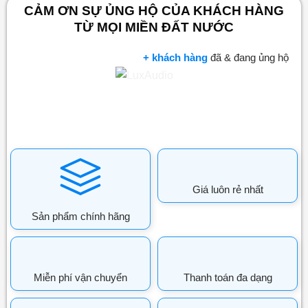
CẢM ƠN SỰ ỦNG HỘ CỦA KHÁCH HÀNG
TỪ MỌI MIỀN ĐẤT NƯỚC
+ khách hàng
đã & đang ủng hộ
Giá luôn rẻ nhất
Sản phẩm chính hãng
Miễn phí vận chuyển
Thanh toán đa dạng