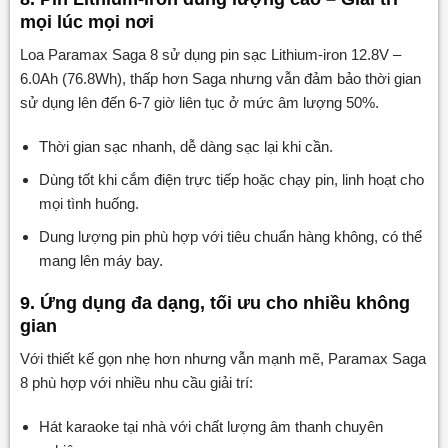
mọi lúc mọi nơi
Loa Paramax Saga 8 sử dụng pin sạc Lithium-iron 12.8V –
6.0Ah (76.8Wh), thấp hơn Saga nhưng vẫn đảm bảo thời gian
sử dụng lên đến 6-7 giờ liên tục ở mức âm lượng 50%.
Thời gian sạc nhanh, dễ dàng sạc lại khi cần.
Dùng tốt khi cắm điện trực tiếp hoặc chạy pin, linh hoạt cho
mọi tình huống.
Dung lượng pin phù hợp với tiêu chuẩn hàng không, có thể
mang lên máy bay.
9. Ứng dụng đa dạng, tối ưu cho nhiều không
gian
Với thiết kế gọn nhẹ hơn nhưng vẫn mạnh mẽ, Paramax Saga
8 phù hợp với nhiều nhu cầu giải trí:
Hát karaoke tại nhà với chất lượng âm thanh chuyên