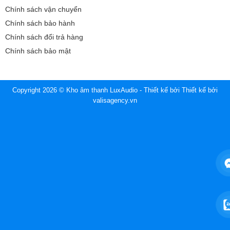
Chính sách vận chuyển
Chính sách bảo hành
Chính sách đổi trả hàng
Chính sách bảo mật
Copyright 2026 © Kho âm thanh LuxAudio - Thiết kế bởi
Thiết kế bởi
valisagency.vn