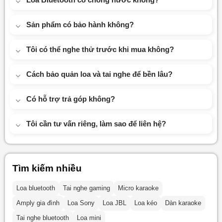
Sản phẩm có bảo hành không?
Tôi có thể nghe thử trước khi mua không?
Cách bảo quản loa và tai nghe để bền lâu?
Có hỗ trợ trả góp không?
Tôi cần tư vấn riêng, làm sao để liên hệ?
Tìm kiếm nhiều
Loa bluetooth
Tai nghe gaming
Micro karaoke
Amply gia đình
Loa Sony
Loa JBL
Loa kéo
Dàn karaoke
Tai nghe bluetooth
Loa mini