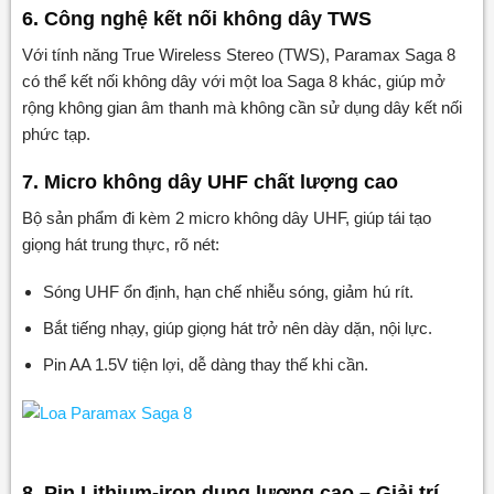
6. Công nghệ kết nối không dây TWS
Với tính năng True Wireless Stereo (TWS), Paramax Saga 8
có thể kết nối không dây với một loa Saga 8 khác, giúp mở
rộng không gian âm thanh mà không cần sử dụng dây kết nối
phức tạp.
7. Micro không dây UHF chất lượng cao
Bộ sản phẩm đi kèm 2 micro không dây UHF, giúp tái tạo
giọng hát trung thực, rõ nét:
Sóng UHF ổn định, hạn chế nhiễu sóng, giảm hú rít.
Bắt tiếng nhạy, giúp giọng hát trở nên dày dặn, nội lực.
Pin AA 1.5V tiện lợi, dễ dàng thay thế khi cần.
8. Pin Lithium-iron dung lượng cao – Giải trí