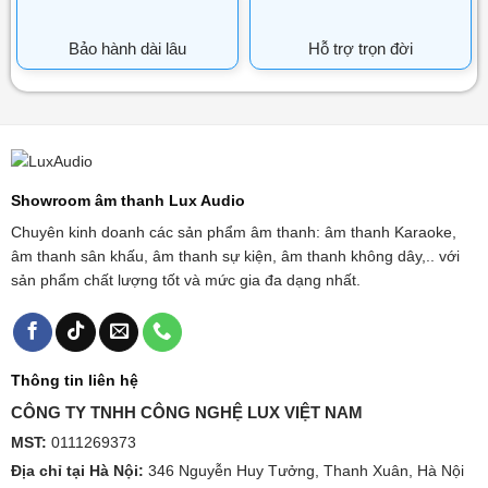
Bảo hành dài lâu
Hỗ trợ trọn đời
Showroom âm thanh Lux Audio
Chuyên kinh doanh các sản phẩm âm thanh: âm thanh Karaoke,
âm thanh sân khấu, âm thanh sự kiện, âm thanh không dây,.. với
sản phẩm chất lượng tốt và mức gia đa dạng nhất.
Thông tin liên hệ
CÔNG TY TNHH CÔNG NGHỆ LUX VIỆT NAM
MST:
0111269373
Địa chỉ tại Hà Nội:
346 Nguyễn Huy Tưởng, Thanh Xuân, Hà Nội