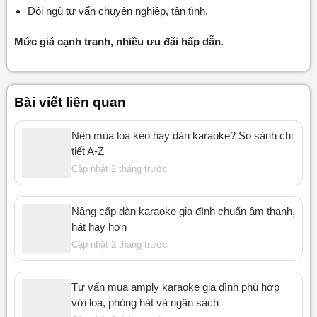
Đội ngũ tư vấn chuyên nghiệp, tận tình.
Mức giá cạnh tranh, nhiều ưu đãi hấp dẫn
.
Bài viết liên quan
Nên mua loa kéo hay dàn karaoke? So sánh chi
tiết A-Z
Cập nhật 2 tháng trước
Nâng cấp dàn karaoke gia đình chuẩn âm thanh,
hát hay hơn
Cập nhật 2 tháng trước
Tư vấn mua amply karaoke gia đình phù hợp
với loa, phòng hát và ngân sách