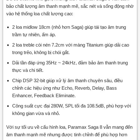
bảo chất lượng âm thanh mạnh mẽ, sắc nét và sống động nhờ
vào hệ thống loa chất lượng cao:
2 loa midlow 18cm (nhỏ hơn Saga) giúp tái tạo âm trung
trầm tự nhiên, ấm áp.
2 loa treble còi nén 7.2cm với màng Titanium giúp dải cao
trong trẻo, không bị chói gắt.
Dải tần đáp ứng 35Hz ~ 24kHz, đảm bảo âm thanh trung
thực và chi tiết.
Chip DSP 32-bit giúp xử lý âm thanh chuyên sâu, điều
chỉnh các hiệu ứng như Echo, Reverb, Delay, Bass
Enhancer, Feedback Eliminate.
Công suất cực đại 280W, SPL tối đa 108.5dB, phù hợp với
không gian vừa và nhỏ.
Với sự tối ưu về cấu hình loa, Paramax Saga 8 vẫn mang đến
âm thanh mạnh mẽ nhưng được tinh chỉnh để phù hợp hơn