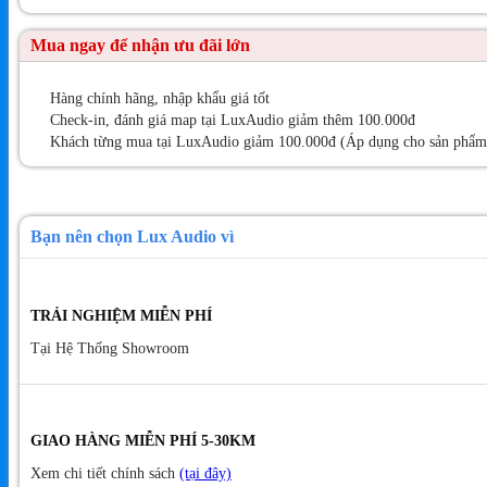
Mua ngay để nhận ưu đãi lớn
Hàng chính hãng, nhập khẩu giá tốt
Check-in, đánh giá map tại LuxAudio giảm thêm 100.000đ
Khách từng mua tại LuxAudio giảm 100.000đ (Áp dụng cho sản phẩm t
Bạn nên chọn Lux Audio vì
TRẢI NGHIỆM MIỄN PHÍ
Tại Hệ Thống Showroom
GIAO HÀNG MIỄN PHÍ 5-30KM
Xem chi tiết chính sách
(tại đây)