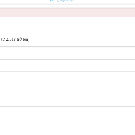
ừ 2.5Tr trở lên)