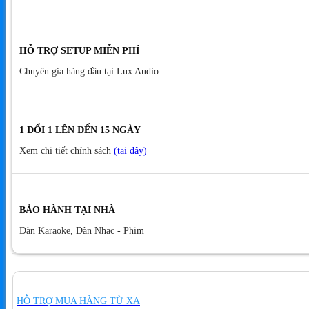
HỖ TRỢ SETUP MIỄN PHÍ
Chuyên gia hàng đầu tại Lux Audio
1 ĐỔI 1 LÊN ĐẾN 15 NGÀY
Xem chi tiết chính sách
(tại đây)
BẢO HÀNH TẠI NHÀ
Dàn Karaoke, Dàn Nhạc - Phim
HỖ TRỢ MUA HÀNG TỪ XA