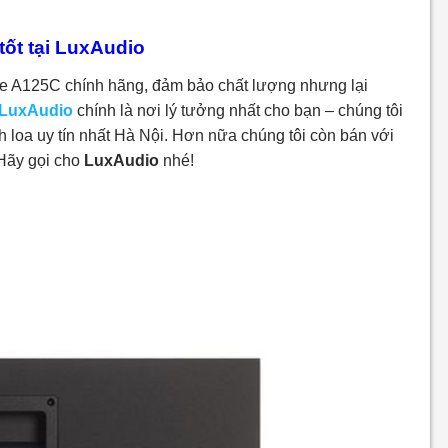
ốt tại LuxAudio
ge A125C
chính hãng, đảm bảo chất lượng nhưng lại
LuxAudio
chính là nơi lý tưởng nhất cho bạn – chúng tôi
 loa uy tín nhất Hà Nội. Hơn nữa chúng tôi còn bán với
 Hãy gọi cho
LuxAudio
nhé!