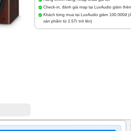
Check-in, đánh giá map tại LuxAudio giảm thê
Khách từng mua tại LuxAudio giảm 100.000đ (
sản phẩm từ 2.5Tr trở lên)