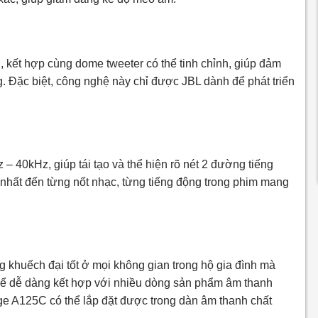
kết hợp cùng dome tweeter có thể tinh chỉnh, giúp đảm
. Đặc biệt, công nghệ này chỉ được JBL dành để phát triển
 40kHz, giúp tái tạo và thể hiện rõ nét 2 đường tiếng
t nhất đến từng nốt nhạc, từng tiếng động trong phim mang
khuếch đại tốt ở mọi không gian trong hộ gia đình mà
 thể dễ dàng kết hợp với nhiều dòng sản phẩm âm thanh
ge A125C có thể lắp đặt được trong dàn âm thanh chất