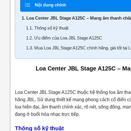
Nội dung chính
1. Loa Center JBL Stage A125C – Mang âm thanh châ
1.1. Thông số kỹ thuật
1.2. Ưu điểm của Loa JBL Stage A125C
1.3. Mua Loa JBL Stage A125C chính hãng, giá tốt tại 
Loa Center JBL Stage A125C – Ma
Loa Center JBL Stage A125C
thuộc hệ thống loa âm tha
hãng JBL. Sử dung thiết kế mang phong cách cổ điển cù
loa hiện đại, âm thanh chính xác, rõ nét, sống động, 
đang ở buổi hòa nhạc trực tiếp.
Thông số kỹ thuật