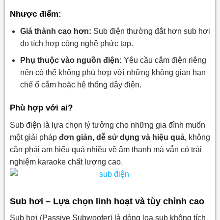
Nhược điểm:
Giá thành cao hơn:
Sub điện thường đắt hơn sub hơi
do tích hợp công nghệ phức tạp.
Phụ thuộc vào nguồn điện:
Yêu cầu cắm điện riêng
nên có thể không phù hợp với những không gian hạn
chế ổ cắm hoặc hệ thống dây điện.
Phù hợp với ai?
Sub điện là lựa chọn lý tưởng cho những gia đình muốn
một giải pháp
đơn giản, dễ sử dụng và hiệu quả
, không
cần phải am hiểu quá nhiều về âm thanh mà vẫn có trải
nghiệm karaoke chất lượng cao.
Sub hơi – Lựa chọn linh hoạt và tùy chỉnh cao
Sub hơi (Passive Subwoofer) là dòng loa sub không tích