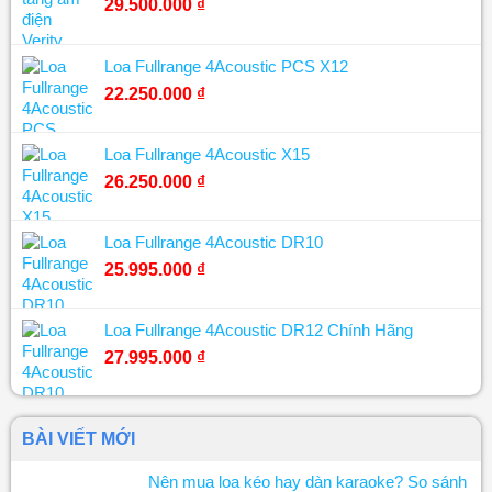
29.500.000
₫
Loa Fullrange 4Acoustic PCS X12
22.250.000
₫
Loa Fullrange 4Acoustic X15
26.250.000
₫
Loa Fullrange 4Acoustic DR10
25.995.000
₫
Loa Fullrange 4Acoustic DR12 Chính Hãng
27.995.000
₫
BÀI VIẾT MỚI
Nên mua loa kéo hay dàn karaoke? So sánh