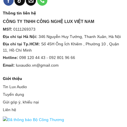
Thông tin liên hệ
CÔNG TY TNHH CÔNG NGHỆ LUX VIỆT NAM
MST:
0111269373
Địa chỉ tại Hà Nội:
346 Nguyễn Huy Tưởng, Thanh Xuân, Hà Nội
Địa chỉ tại Tp.HCM:
Số 45H Ông Ích Khiêm , Phường 10 , Quận
11, Hồ Chí Minh
Hotline:
098 120 44 43 -
092 801 96 66
Email:
luxaudio.vn@gmail.com
Giới thiệu
Tin Lux Audio
Tuyển dụng
Gửi góp ý, khiếu nại
Liên hệ