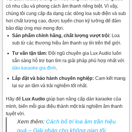
có nhu cầu và phong cách âm thanh riêng biệt. Vì vậy,
chúng tôi cung cấp đa dạng các dòng loa sub điện và sub
hơi chất lượng cao, được tuyển chọn kỹ lưỡng để đảm
bảo đáp ứng mọi mong đợi.
Sản phẩm chính hãng, chất lượng vượt trội:
Loa
sub từ các thương hiệu âm thanh uy tín trên thế giới.
Tư vấn tận tâm:
Đội ngũ chuyên gia Lux Audio luôn
sẵn sàng hỗ trợ bạn tìm ra giải pháp phù hợp nhất với
dàn karaoke gia đình
.
Lắp đặt và bảo hành chuyên nghiệp:
Cam kết mang
lại sự an tâm và trải nghiệm tốt nhất.
Hãy để
Lux Audio
giúp bạn nâng cấp dàn karaoke của
mình, biến mỗi giai điệu thành một trải nghiệm âm thanh
tuyệt vời.
Xem thêm:
Cách bố trí loa âm trần hiệu
quả – Giải pháp cho không gian tối