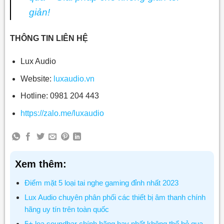
giản!
THÔNG TIN LIÊN HỆ
Lux Audio
Website:
luxaudio.vn
Hotline: 0981 204 443
https://zalo.me/luxaudio
Xem thêm:
Điểm mặt 5 loại tai nghe gaming đỉnh nhất 2023
Lux Audio chuyên phân phối các thiết bị âm thanh chính
hãng uy tín trên toàn quốc
5+ loa soundbar chính hãng hay nhất không thể bỏ qua