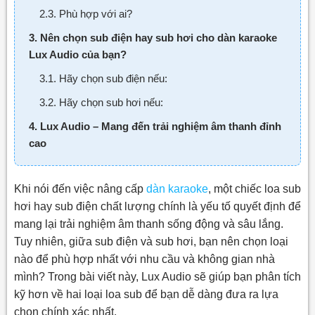
2.3. Phù hợp với ai?
3. Nên chọn sub điện hay sub hơi cho dàn karaoke
Lux Audio của bạn?
3.1. Hãy chọn sub điện nếu:
3.2. Hãy chọn sub hơi nếu:
4. Lux Audio – Mang đến trải nghiệm âm thanh đỉnh
cao
Khi nói đến việc nâng cấp
dàn karaoke
, một chiếc loa sub
hơi hay sub điện chất lượng chính là yếu tố quyết định để
mang lại trải nghiệm âm thanh sống động và sâu lắng.
Tuy nhiên, giữa sub điện và sub hơi, bạn nên chọn loại
nào để phù hợp nhất với nhu cầu và không gian nhà
mình? Trong bài viết này, Lux Audio sẽ giúp bạn phân tích
kỹ hơn về hai loại loa sub để bạn dễ dàng đưa ra lựa
chọn chính xác nhất.