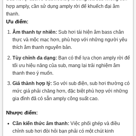
hợp amply, cần sử dụng amply rời để khuếch đại âm
thanh.
Ưu điểm:
Âm thanh tự nhiên:
Sub hơi tái hiện âm bass chân
thực và mộc mạc hơn, phù hợp với những người yêu
thích âm thanh nguyên bản.
Tùy chỉnh đa dạng:
Bạn có thể lựa chọn amply rời để
tối ưu hiệu năng của sub, mang lại trải nghiệm âm
thanh theo ý muốn.
Giá thành hợp lý:
So với sub điện, sub hơi thường có
mức giá phải chăng hơn, đặc biệt phù hợp với những
gia đình đã có sẵn amply công suất cao.
Nhược điểm:
Cần kiến thức âm thanh:
Việc phối ghép và điều
chỉnh sub hơi đòi hỏi bạn phải có một chút kinh