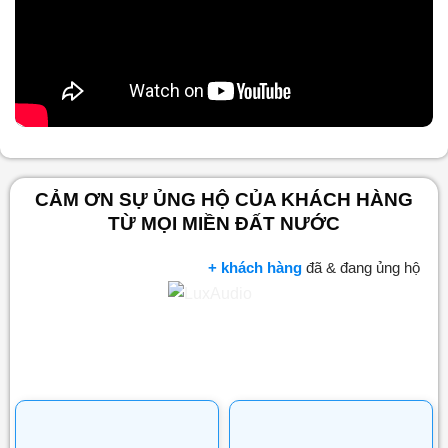
Nội dung chính
CẢM ƠN SỰ ỦNG HỘ CỦA KHÁCH HÀNG
TỪ MỌI MIỀN ĐẤT NƯỚC
+ khách hàng
đã & đang ủng hộ