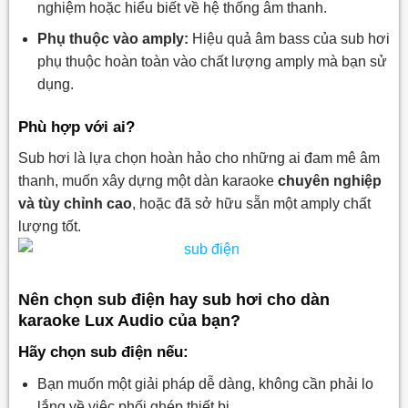
nghiệm hoặc hiểu biết về hệ thống âm thanh.
Phụ thuộc vào amply:
Hiệu quả âm bass của sub hơi
phụ thuộc hoàn toàn vào chất lượng amply mà bạn sử
dụng.
Phù hợp với ai?
Sub hơi là lựa chọn hoàn hảo cho những ai đam mê âm
thanh, muốn xây dựng một dàn karaoke
chuyên nghiệp
và tùy chỉnh cao
, hoặc đã sở hữu sẵn một amply chất
lượng tốt.
Nên chọn sub điện hay sub hơi cho dàn
karaoke Lux Audio của bạn?
Hãy chọn sub điện nếu:
Bạn muốn một giải pháp dễ dàng, không cần phải lo
lắng về việc phối ghép thiết bị.