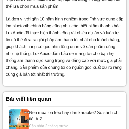
thể lựa chọn mua sản phẩm.
Là đơn vị với gần 10 năm kinh nghiệm trong lĩnh vực cung cấp
loa bluetooth chính hãng cũng như các thiết bị âm thanh khác.
LuxAudio đã thực hiện thành công rất nhiều dự án và luôn tự
tin có thể đưa ra giải pháp âm thanh tốt nhất cho khách hàng,
giúp khách hàng có góc nhìn tổng quan về sản phẩm cũng
như hệ thống. LuxAudio đảm bảo sẽ mang tới cho bạn hệ
thống âm thanh cực sang trọng và đẳng cấp với mức giá phải
chăng. Sản phẩm của chúng tôi có nguồn gốc xuất xứ rõ ràng
cùng giá bán tốt nhất thị trường.
Bài viết liên quan
Nên mua loa kéo hay dàn karaoke? So sánh chi
tiết A-Z
Cập nhật 2 tháng trước