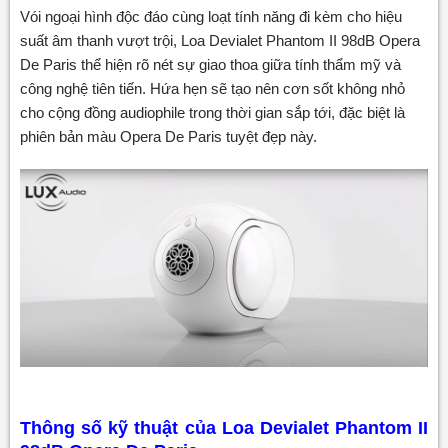
Vói ngoại hình độc đáo cùng loạt tính năng đi kèm cho hiệu
suất âm thanh vượt trội, Loa Devialet Phantom II 98dB Opera
De Paris thể hiện rõ nét sự giao thoa giữa tính thẩm mỹ và
công nghệ tiên tiến. Hứa hẹn sẽ tạo nên cơn sốt không nhỏ
cho cộng đồng audiophile trong thời gian sắp tới, đặc biệt là
phiên bản màu Opera De Paris tuyệt đẹp này.
Thông số kỹ thuật của Loa Devialet Phantom II