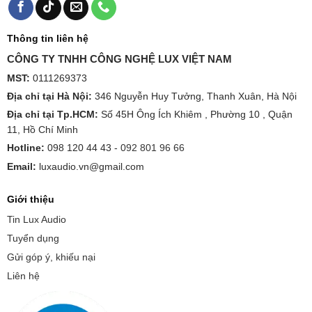
Thông tin liên hệ
CÔNG TY TNHH CÔNG NGHỆ LUX VIỆT NAM
MST:
0111269373
Địa chỉ tại Hà Nội:
346 Nguyễn Huy Tưởng, Thanh Xuân, Hà Nội
Địa chỉ tại Tp.HCM:
Số 45H Ông Ích Khiêm , Phường 10 , Quận
11, Hồ Chí Minh
Hotline:
098 120 44 43 -
092 801 96 66
Email:
luxaudio.vn@gmail.com
Giới thiệu
Tin Lux Audio
Tuyển dụng
Gửi góp ý, khiếu nại
Liên hệ