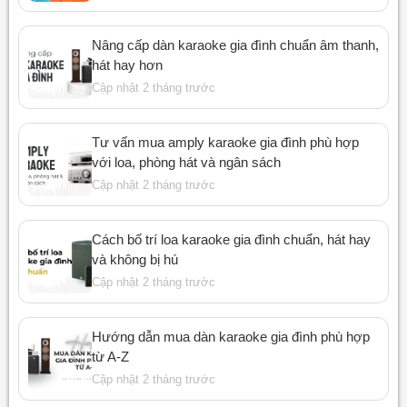
Nâng cấp dàn karaoke gia đình chuẩn âm thanh,
hát hay hơn
Cập nhật 2 tháng trước
Tư vấn mua amply karaoke gia đình phù hợp
với loa, phòng hát và ngân sách
Cập nhật 2 tháng trước
Cách bố trí loa karaoke gia đình chuẩn, hát hay
và không bị hú
Cập nhật 2 tháng trước
Hướng dẫn mua dàn karaoke gia đình phù hợp
từ A-Z
Cập nhật 2 tháng trước