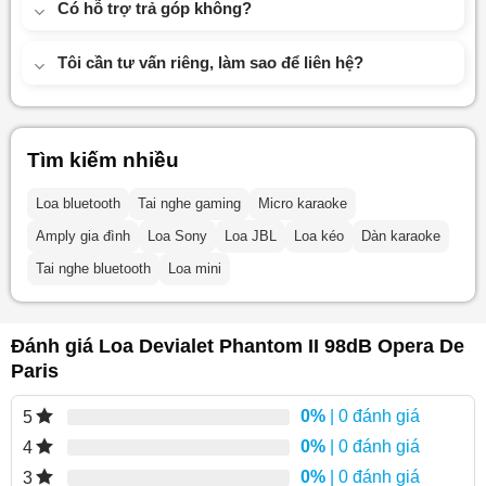
Có hỗ trợ trả góp không?
Tôi cần tư vấn riêng, làm sao để liên hệ?
Tìm kiếm nhiều
Loa bluetooth
Tai nghe gaming
Micro karaoke
Amply gia đình
Loa Sony
Loa JBL
Loa kéo
Dàn karaoke
Tai nghe bluetooth
Loa mini
Đánh giá Loa Devialet Phantom II 98dB Opera De
Paris
0%
| 0 đánh giá
5
0%
| 0 đánh giá
4
0%
| 0 đánh giá
3