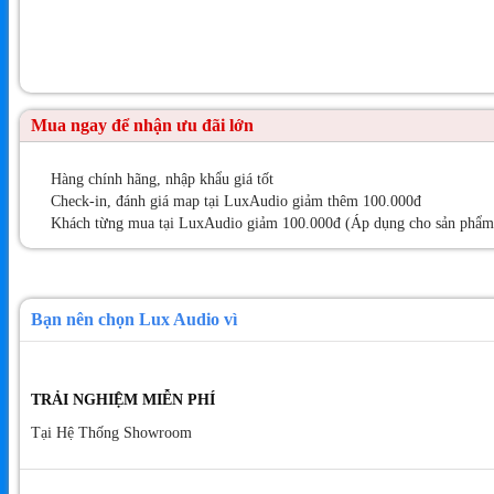
Mua ngay để nhận ưu đãi lớn
Hàng chính hãng, nhập khẩu giá tốt
Check-in, đánh giá map tại LuxAudio giảm thêm 100.000đ
Khách từng mua tại LuxAudio giảm 100.000đ (Áp dụng cho sản phẩm t
Bạn nên chọn Lux Audio vì
TRẢI NGHIỆM MIỄN PHÍ
Tại Hệ Thống Showroom