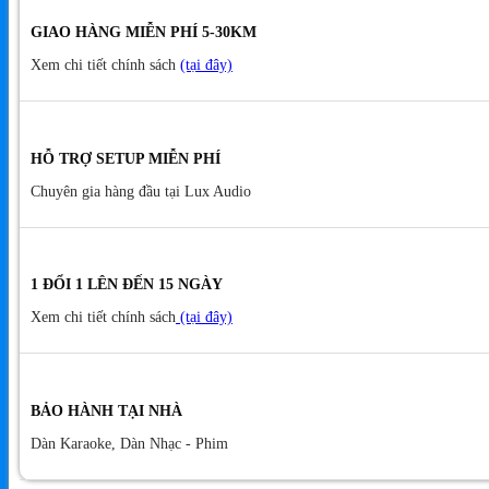
GIAO HÀNG MIỄN PHÍ 5-30KM
Xem chi tiết chính sách
(tại đây)
HỖ TRỢ SETUP MIỄN PHÍ
Chuyên gia hàng đầu tại Lux Audio
1 ĐỔI 1 LÊN ĐẾN 15 NGÀY
Xem chi tiết chính sách
(tại đây)
BẢO HÀNH TẠI NHÀ
Dàn Karaoke, Dàn Nhạc - Phim