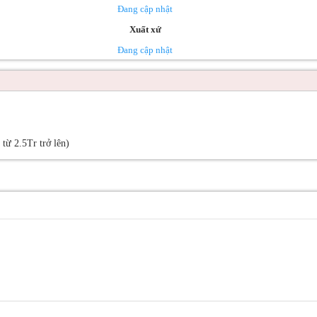
Đang cập nhật
Xuất xứ
Đang cập nhật
ừ 2.5Tr trở lên)