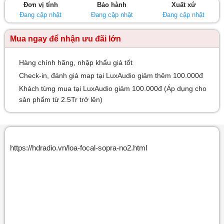
Đơn vị tính
Bảo hành
Xuất xứ
sao
Đang cập nhật
Đang cập nhật
Đang cập nhật
Mua ngay để nhận ưu đãi lớn
Hàng chính hãng, nhập khẩu giá tốt
Check-in, đánh giá map tại LuxAudio giảm thêm 100.000đ
Khách từng mua tại LuxAudio giảm 100.000đ (Áp dụng cho
sản phẩm từ 2.5Tr trở lên)
https://hdradio.vn/loa-focal-sopra-no2.html