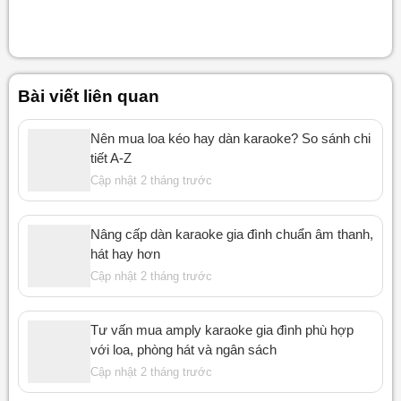
Bài viết liên quan
Nên mua loa kéo hay dàn karaoke? So sánh chi
tiết A-Z
Cập nhật 2 tháng trước
Nâng cấp dàn karaoke gia đình chuẩn âm thanh,
hát hay hơn
Cập nhật 2 tháng trước
Tư vấn mua amply karaoke gia đình phù hợp
với loa, phòng hát và ngân sách
Cập nhật 2 tháng trước