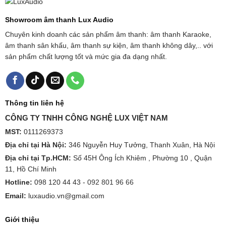
Showroom âm thanh Lux Audio
Chuyên kinh doanh các sản phẩm âm thanh: âm thanh Karaoke,
âm thanh sân khấu, âm thanh sự kiện, âm thanh không dây,.. với
sản phẩm chất lượng tốt và mức gia đa dạng nhất.
Thông tin liên hệ
CÔNG TY TNHH CÔNG NGHỆ LUX VIỆT NAM
MST:
0111269373
Địa chỉ tại Hà Nội:
346 Nguyễn Huy Tưởng, Thanh Xuân, Hà Nội
Địa chỉ tại Tp.HCM:
Số 45H Ông Ích Khiêm , Phường 10 , Quận
11, Hồ Chí Minh
Hotline:
098 120 44 43 -
092 801 96 66
Email:
luxaudio.vn@gmail.com
Giới thiệu