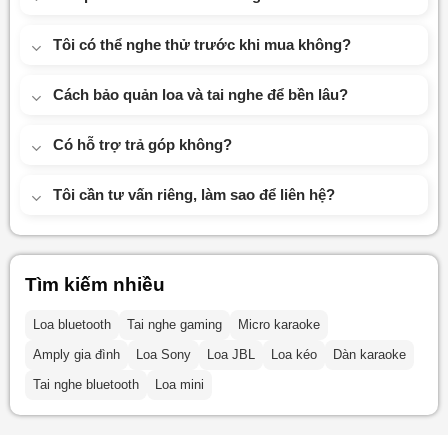
Tôi có thể nghe thử trước khi mua không?
Cách bảo quản loa và tai nghe để bền lâu?
Có hỗ trợ trả góp không?
Tôi cần tư vấn riêng, làm sao để liên hệ?
Tìm kiếm nhiều
Loa bluetooth
Tai nghe gaming
Micro karaoke
Amply gia đình
Loa Sony
Loa JBL
Loa kéo
Dàn karaoke
Tai nghe bluetooth
Loa mini