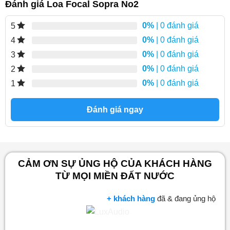
Đánh giá Loa Focal Sopra No2
0%
| 0 đánh giá
5
0%
| 0 đánh giá
4
0%
| 0 đánh giá
3
0%
| 0 đánh giá
2
0%
| 0 đánh giá
1
Đánh giá ngay
CẢM ƠN SỰ ỦNG HỘ CỦA KHÁCH HÀNG
TỪ MỌI MIỀN ĐẤT NƯỚC
+ khách hàng
đã & đang ủng hộ