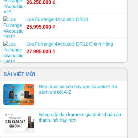
26.250.000
₫
Loa Fullrange 4Acoustic DR10
25.995.000
₫
Loa Fullrange 4Acoustic DR12 Chính Hãng
27.995.000
₫
BÀI VIẾT MỚI
Nên mua loa kéo hay dàn karaoke? So
sánh chi tiết A-Z
Nâng cấp dàn karaoke gia đình chuẩn âm
thanh, hát hay hơn