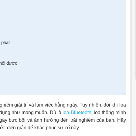
c
ị phát
 nối được
ghiệm giải trí và làm việc hằng ngày. Tuy nhiên, đôi khi loa
sử dụng như mong muốn. Dù là
loa Bluetooth
, loa thông minh
g gây bực bội và ảnh hưởng đến trải nghiệm của bạn. Hãy
c đơn giản để khắc phục sự cố này.