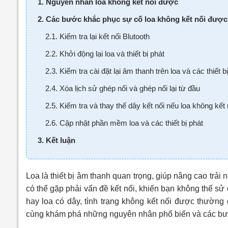
1. Nguyên nhân loa không kết nối được
2. Các bước khắc phục sự cố loa không kết nối đượ
2.1. Kiểm tra lại kết nối Blutooth
2.2. Khởi động lại loa và thiết bị phát
2.3. Kiểm tra cài đặt lại âm thanh trên loa và các thiết b
2.4. Xóa lịch sử ghép nối và ghép nối lại từ đầu
2.5. Kiểm tra và thay thế dây kết nối nếu loa không kết
2.6. Cập nhật phần mềm loa và các thiết bị phát
3. Kết luận
Loa là thiết bị âm thanh quan trọng, giúp nâng cao trải n
có thể gặp phải vấn đề kết nối, khiến bạn không thể 
hay loa có dây, tình trạng không kết nối được thườn
cùng khám phá những nguyên nhân phổ biến và các bướ