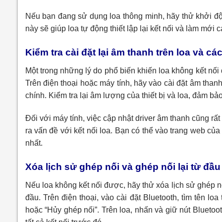
Nếu bạn đang sử dụng loa thông minh, hãy thử khởi động
này sẽ giúp loa tự động thiết lập lại kết nối và làm mới cá
Kiểm tra cài đặt lại âm thanh trên loa và các
Một trong những lý do phổ biến khiến loa không kết nối
Trên điện thoại hoặc máy tính, hãy vào cài đặt âm than
chính. Kiểm tra lại âm lượng của thiết bị và loa, đảm b
Đối với máy tính, việc cập nhật driver âm thanh cũng rất 
ra vấn đề với kết nối loa. Bạn có thể vào trang web của 
nhất.
Xóa lịch sử ghép nối và ghép nối lại từ đầu
Nếu loa không kết nối được, hãy thử xóa lịch sử ghép nối 
đầu. Trên điện thoại, vào cài đặt Bluetooth, tìm tên loa
hoặc “Hủy ghép nối”. Trên loa, nhấn và giữ nút Blueto