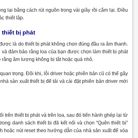
 lại bằng cách rút nguồn trong vài giây rồi cắm lại. Điều
c thiết lập.
 thiết bị phát
 được là do thiết bị phát không chọn đúng đầu ra âm thanh.
h và đảm bảo rằng loa của bạn được chọn làm thiết bị phát
ảo rằng âm lượng không bị tắt hoặc quá nhỏ.
quan trọng. Đôi khi, lỗi driver hoặc phiên bản cũ có thể gây
nhà sản xuất thiết bị để tải và cài đặt phiên bản driver mới
trên thiết bị phát và trên loa, sau đó tiến hành ghép lại từ
 trong danh sách thiết bị đã kết nối và chọn “Quên thiết bị”
oth hoặc nút reset theo hướng dẫn của nhà sản xuất để xóa