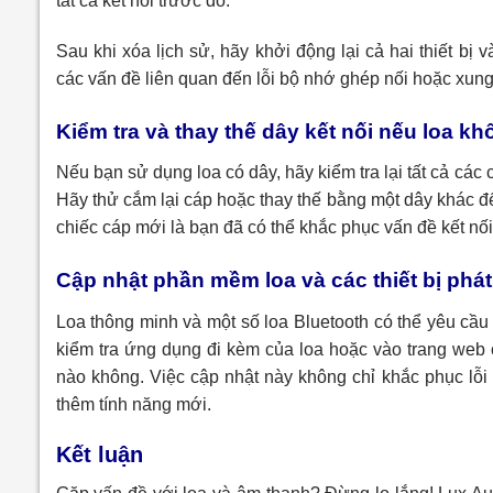
tất cả kết nối trước đó.
Sau khi xóa lịch sử, hãy khởi động lại cả hai thiết bị
các vấn đề liên quan đến lỗi bộ nhớ ghép nối hoặc xung 
Kiểm tra và thay thế dây kết nối nếu loa k
Nếu bạn sử dụng loa có dây, hãy kiểm tra lại tất cả cá
Hãy thử cắm lại cáp hoặc thay thế bằng một dây khác để 
chiếc cáp mới là bạn đã có thể khắc phục vấn đề kết nối
Cập nhật phần mềm loa và các thiết bị phá
Loa thông minh và một số loa Bluetooth có thể yêu cầu
kiểm tra ứng dụng đi kèm của loa hoặc vào trang we
nào không. Việc cập nhật này không chỉ khắc phục lỗi
thêm tính năng mới.
Kết luận