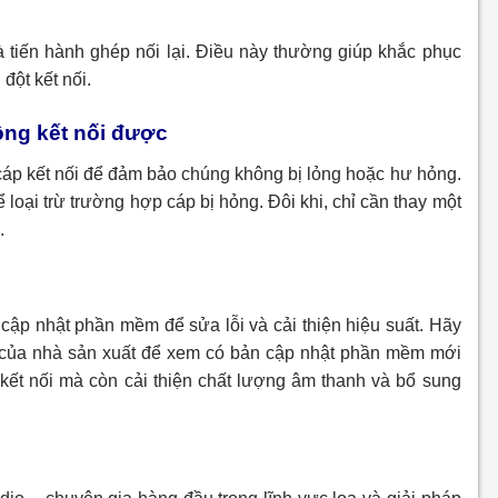
 và tiến hành ghép nối lại. Điều này thường giúp khắc phục
đột kết nối.
hông kết nối được
c cáp kết nối để đảm bảo chúng không bị lỏng hoặc hư hỏng.
loại trừ trường hợp cáp bị hỏng. Đôi khi, chỉ cần thay một
.
t
 cập nhật phần mềm để sửa lỗi và cải thiện hiệu suất. Hãy
b của nhà sản xuất để xem có bản cập nhật phần mềm mới
 kết nối mà còn cải thiện chất lượng âm thanh và bổ sung