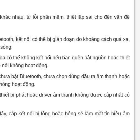
hác nhau, từ lỗi phần mềm, thiết lập sai cho đến vấn đề
uetooth, kết nối có thể bị gián đoạn do khoảng cách quá xa,
 sóng.
Loa có thể không kết nối nếu bạn quên bật nguồn hoặc thiết
 nối không hoạt động.
ị chưa bật Bluetooth, chưa chọn đúng đầu ra âm thanh hoặc
không hoạt động.
thiết bị phát hoặc driver âm thanh không được cập nhật có
dây, cáp kết nối bị lỏng hoặc hỏng sẽ làm mất tín hiệu âm