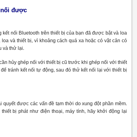
 nối được
 kết nối Bluetooth trên thiết bị của bạn đã được bật và loa
loa và thiết bị, vì khoảng cách quá xa hoặc có vật cản có
 và thử lại.
ần hủy ghép nối với thiết bị cũ trước khi ghép nối với thiết
để tránh kết nối tự động, sau đó thử kết nối lại với thiết bị
 giải quyết được các vấn đề tạm thời do xung đột phần mềm.
 thiết bị phát như điện thoại, máy tính, hãy khởi động lại