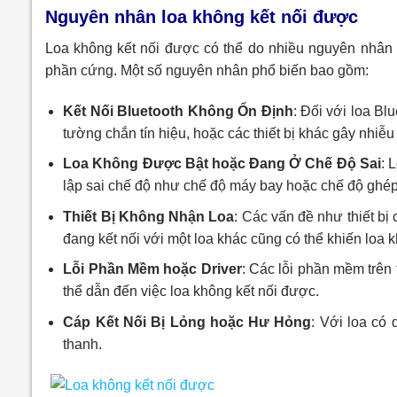
Nguyên nhân loa không kết nối được
Loa không kết nối được có thể do nhiều nguyên nhân k
phần cứng. Một số nguyên nhân phổ biến bao gồm:
Kết Nối Bluetooth Không Ổn Định
: Đối với loa Bl
tường chắn tín hiệu, hoặc các thiết bị khác gây nhiễu
Loa Không Được Bật hoặc Đang Ở Chế Độ Sai
: 
lập sai chế độ như chế độ máy bay hoặc chế độ ghép
Thiết Bị Không Nhận Loa
: Các vấn đề như thiết b
đang kết nối với một loa khác cũng có thể khiến loa 
Lỗi Phần Mềm hoặc Driver
: Các lỗi phần mềm trên 
thể dẫn đến việc loa không kết nối được.
Cáp Kết Nối Bị Lỏng hoặc Hư Hỏng
: Với loa có 
thanh.