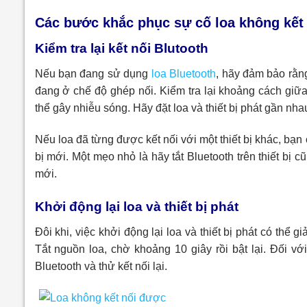
Các bước khắc phục sự cố loa không kết
Kiểm tra lại kết nối Blutooth
Nếu bạn đang sử dụng
loa Bluetooth
, hãy đảm bảo rằng
đang ở chế độ ghép nối. Kiểm tra lại khoảng cách giữa 
thể gây nhiễu sóng. Hãy đặt loa và thiết bị phát gần nhau
Nếu loa đã từng được kết nối với một thiết bị khác, bạn c
bị mới. Một mẹo nhỏ là hãy tắt Bluetooth trên thiết bị cũ 
mới.
Khởi động lại loa và thiết bị phát
Đôi khi, việc khởi động lại loa và thiết bị phát có thể
Tắt nguồn loa, chờ khoảng 10 giây rồi bật lại. Đối với
Bluetooth và thử kết nối lại.