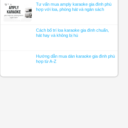
Tư vấn mua amply karaoke gia đình phù
hợp với loa, phòng hát và ngân sách
Cách bố trí loa karaoke gia đình chuẩn,
hát hay và không bị hú
Hướng dẫn mua dàn karaoke gia đình phù
hợp từ A-Z