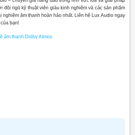
io – chuyên gia hàng đầu trong lĩnh vực loa và giải pháp
i đội ngũ kỹ thuật viên giàu kinh nghiệm và các sản phẩm
ải nghiệm âm thanh hoàn hảo nhất. Liên hệ Lux Audio ngay
 của bạn!
ệ âm thanh Dolby Atmos