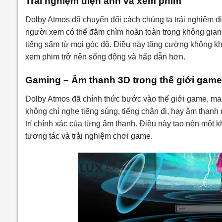
Trải nghiệm điện ảnh và xem phim
Dolby Atmos đã chuyển đổi cách chúng ta trải nghiệm đi
người xem có thể đắm chìm hoàn toàn trong không gian â
tiếng sấm từ mọi góc độ. Điều này tăng cường không khí
xem phim trở nên sống động và hấp dẫn hơn.
Gaming – Âm thanh 3D trong thế giới game
Dolby Atmos đã chính thức bước vào thế giới game, ma
không chỉ nghe tiếng súng, tiếng chân đi, hay âm thanh
trí chính xác của từng âm thanh. Điều này tạo nên một
tương tác và trải nghiệm chơi game.