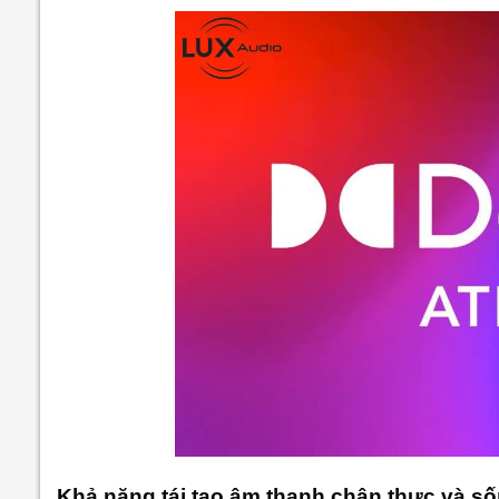
Khả năng tái tạo âm thanh chân thực và s