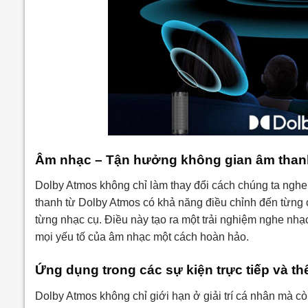
Âm nhạc – Tận hưởng không gian âm thanh 
Dolby Atmos không chỉ làm thay đổi cách chúng ta nghe
thanh từ Dolby Atmos có khả năng điều chỉnh đến từng c
từng nhạc cụ. Điều này tạo ra một trải nghiệm nghe nhạ
mọi yếu tố của âm nhạc một cách hoàn hảo.
Ứng dụng trong các sự kiện trực tiếp và th
Dolby Atmos không chỉ giới hạn ở giải trí cá nhân mà cò