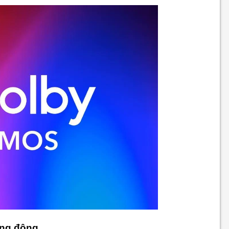
ống động