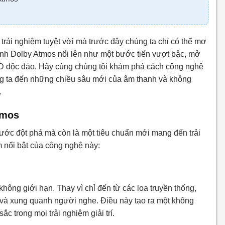
trải nghiệm tuyệt vời mà trước đây chúng ta chỉ có thể mơ
anh Dolby Atmos nổi lên như một bước tiến vượt bậc, mở
D độc đáo. Hãy cùng chúng tôi khám phá cách công nghệ
húng ta đến những chiều sâu mới của âm thanh và không
.
tmos
ước đột phá mà còn là một tiêu chuẩn mới mang đến trải
 nổi bật của công nghệ này:
hông giới hạn. Thay vì chỉ đến từ các loa truyền thống,
, và xung quanh người nghe. Điều này tạo ra một không
c trong mọi trải nghiệm giải trí.