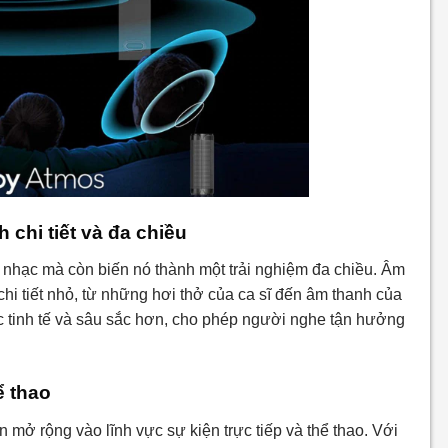
chi tiết và đa chiều
 nhạc mà còn biến nó thành một trải nghiệm đa chiều. Âm
hi tiết nhỏ, từ những hơi thở của ca sĩ đến âm thanh của
c tinh tế và sâu sắc hơn, cho phép người nghe tận hưởng
ể thao
n mở rộng vào lĩnh vực sự kiện trực tiếp và thể thao. Với