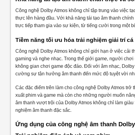
Công nghệ Dolby Atmos không chỉ tập trung vào việc t
thực lên hàng đầu. Với khả năng tái tạo âm thanh chín
trực tiếp tham gia vào sự kiện, từ tiếng cười trong mộ
Tiềm năng tối ưu hóa trải nghiệm giải trí c
Công nghệ Dolby Atmos không chỉ giới hạn ở việc cải t
gaming và nghe nhạc. Trong thế giới game, người chơi c
không gian chơi game độc đáo. Đối với âm nhạc, Dolby 
cường sự tận hưởng âm thanh đến mức độ tuyệt vời nh
Các đặc điểm trên làm cho công nghệ Dolby Atmos trở t
xuất phim và game mà còn cho những người muốn nâng ca
âm thanh vượt trội của Dolby Atmos không chỉ làm giàu 
nghiệm âm thanh đặc sắc.
Ứng dụng của công nghệ âm thanh Dolby 