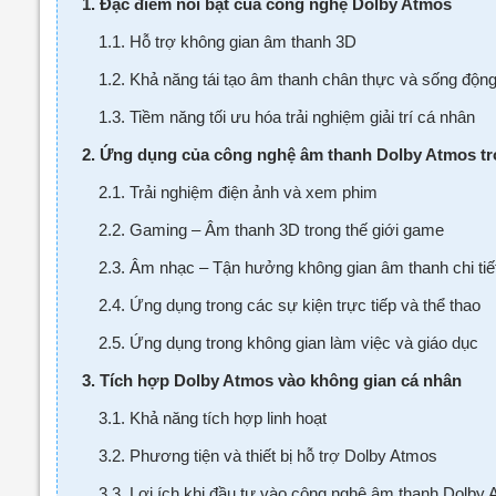
1. Đặc điểm nổi bật của công nghệ Dolby Atmos
1.1. Hỗ trợ không gian âm thanh 3D
1.2. Khả năng tái tạo âm thanh chân thực và sống độn
1.3. Tiềm năng tối ưu hóa trải nghiệm giải trí cá nhân
2. Ứng dụng của công nghệ âm thanh Dolby Atmos tr
2.1. Trải nghiệm điện ảnh và xem phim
2.2. Gaming – Âm thanh 3D trong thế giới game
2.3. Âm nhạc – Tận hưởng không gian âm thanh chi tiế
2.4. Ứng dụng trong các sự kiện trực tiếp và thể thao
2.5. Ứng dụng trong không gian làm việc và giáo dục
3. Tích hợp Dolby Atmos vào không gian cá nhân
3.1. Khả năng tích hợp linh hoạt
3.2. Phương tiện và thiết bị hỗ trợ Dolby Atmos
3.3. Lợi ích khi đầu tư vào công nghệ âm thanh Dolby