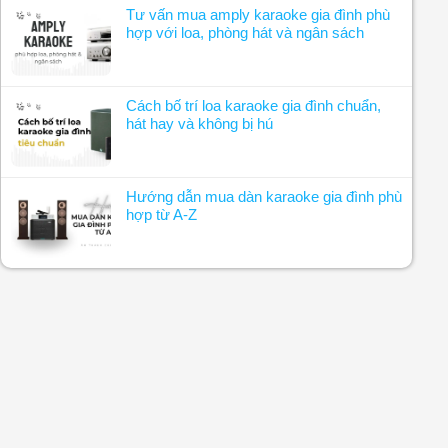
Tư vấn mua amply karaoke gia đình phù
hợp với loa, phòng hát và ngân sách
Cách bố trí loa karaoke gia đình chuẩn,
hát hay và không bị hú
Hướng dẫn mua dàn karaoke gia đình phù
hợp từ A-Z