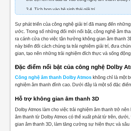
3.4. Tích hợp vào hệ sinh thái giải trí
3.5. Dễ dàng tùy chỉnh theo nhu cầu
Sự phát triển của công nghệ giải trí đã mang đến những 
ước. Trong số những đổi mới nổi bật, công nghệ âm th
ra cánh cửa cho việc tận hưởng không gian âm thanh 3
này biến đổi cách chúng ta trải nghiệm giải trí, đưa c
gian, tạo nên những trải nghiệm đích thực và sống động
Đặc điểm nổi bật của công nghệ Dolby A
Công nghệ âm thanh Dolby Atmos
không chỉ là một b
nghiệm âm thanh đỉnh cao. Dưới đây là một số đặc điểm
Hỗ trợ không gian âm thanh 3D
Dolby Atmos làm cho việc trải nghiệm âm thanh trở nên k
âm thanh từ Dolby Atmos có thể xuất phát từ trên, dưới
gian âm thanh 3D, làm tăng cường sự hiện thực và sâu sắ