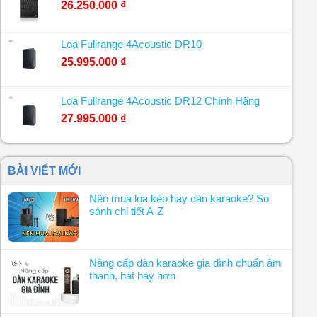
26.250.000
₫
Loa Fullrange 4Acoustic DR10
25.995.000
₫
Loa Fullrange 4Acoustic DR12 Chính Hãng
27.995.000
₫
BÀI VIẾT MỚI
Nên mua loa kéo hay dàn karaoke? So
sánh chi tiết A-Z
Nâng cấp dàn karaoke gia đình chuẩn âm
thanh, hát hay hơn