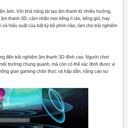
ện ảnh. Với khả năng tái tạo âm thanh từ nhiều hướng,
m thanh 3D, cảm nhận mọi tiếng rì rào, tiếng gió, hay
 và hiệu suất của bất kỳ bộ phim nào, làm cho trải nghiệm
ng đến trải nghiệm âm thanh 3D đỉnh cao. Người chơi
 môi trường chung quanh, mà còn có thể xác định được vị
 không gian gaming chân thực và hấp dẫn, nâng cao sự