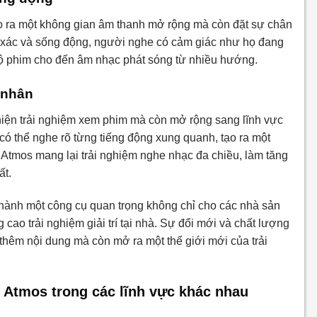
ạo ra một không gian âm thanh mở rộng mà còn đặt sự chân
h xác và sống động, người nghe có cảm giác như họ đang
t bộ phim cho đến âm nhạc phát sóng từ nhiều hướng.
á nhân
hiện trải nghiệm xem phim mà còn mở rộng sang lĩnh vực
ó thể nghe rõ từng tiếng động xung quanh, tạo ra một
Atmos mang lại trải nghiệm nghe nhạc đa chiều, làm tăng
ất.
hành một công cụ quan trọng không chỉ cho các nhà sản
o trải nghiệm giải trí tại nhà. Sự đổi mới và chất lượng
thêm nội dung mà còn mở ra một thế giới mới của trải
Atmos trong các lĩnh vực khác nhau