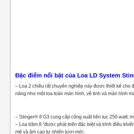
Đặc điểm nổi bật của Loa LD System Stin
– Loa 2 chiều rất chuyên nghiệp này được thiết kế cho độ
năng như một loa toàn màn hình, vệ tinh và màn hình mặ
– Stinger® 8 G3 cung cấp công suất liên tục 250 watt; m
– Loa trầm 8 “được phát triển đặc biệt và trình điều k
mẽ và âm cao tự nhiên tươi mới.