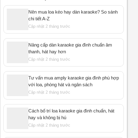
Nên mua loa kéo hay dàn karaoke? So sánh
chi tiết A-Z
Cập nhật 2 tháng trước
Nâng cấp dàn karaoke gia đình chuẩn âm
thanh, hát hay hơn
Cập nhật 2 tháng trước
Tư vấn mua amply karaoke gia đình phù hợp
với loa, phòng hát và ngân sách
Cập nhật 2 tháng trước
Cách bố trí loa karaoke gia đình chuẩn, hát
hay và không bị hú
Cập nhật 2 tháng trước