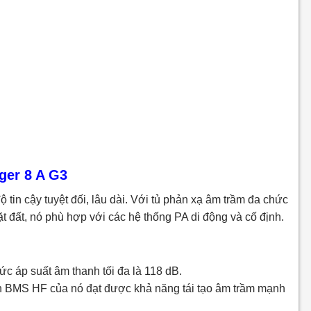
ger 8 A G3
 tin cậy tuyệt đối, lâu dài. Với tủ phản xạ âm trầm đa chức
t đất, nó phù hợp với các hệ thống PA di động và cố định.
ức áp suất âm thanh tối đa là 118 dB.
hiển BMS HF của nó đạt được khả năng tái tạo âm trầm mạnh