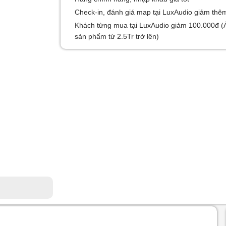
Check-in, đánh giá map tại LuxAudio giảm thê
Khách từng mua tại LuxAudio giảm 100.000đ (
sản phẩm từ 2.5Tr trở lên)