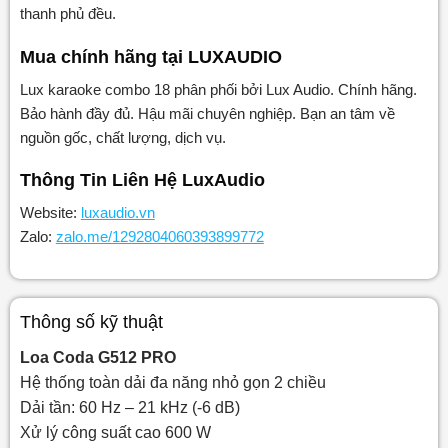
thanh phủ đều.
Mua chính hãng tại LUXAUDIO
Lux karaoke combo 18 phân phối bởi Lux Audio. Chính hãng.
Bảo hành đầy đủ. Hậu mãi chuyên nghiệp. Bạn an tâm về
nguồn gốc, chất lượng, dịch vụ.
Thông Tin Liên Hệ LuxAudio
Website:
luxaudio.vn
Zalo:
zalo.me/1292804060393899772
Thông số kỹ thuật
Loa Coda G512 PRO
Hệ thống toàn dải đa năng nhỏ gọn 2 chiều
Dải tần: 60 Hz – 21 kHz (-6 dB)
Xử lý công suất cao 600 W