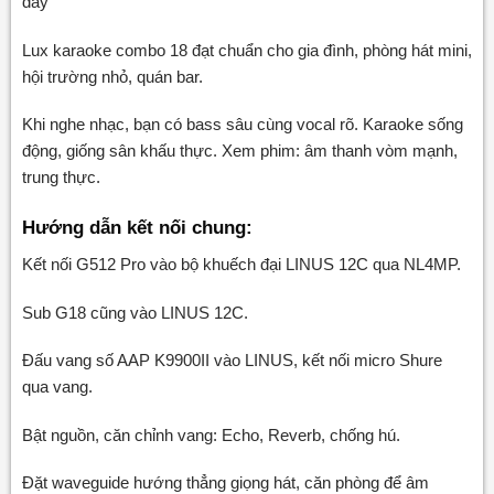
đây
Lux karaoke combo 18 đạt chuẩn cho gia đình, phòng hát mini,
hội trường nhỏ, quán bar.
Khi nghe nhạc, bạn có bass sâu cùng vocal rõ. Karaoke sống
động, giống sân khấu thực. Xem phim: âm thanh vòm mạnh,
trung thực.
Hướng dẫn kết nối chung:
Kết nối G512 Pro vào bộ khuếch đại LINUS 12C qua NL4MP.
Sub G18 cũng vào LINUS 12C.
Đấu vang số AAP K9900II vào LINUS, kết nối micro Shure
qua vang.
Bật nguồn, căn chỉnh vang: Echo, Reverb, chống hú.
Đặt waveguide hướng thẳng giọng hát, căn phòng để âm