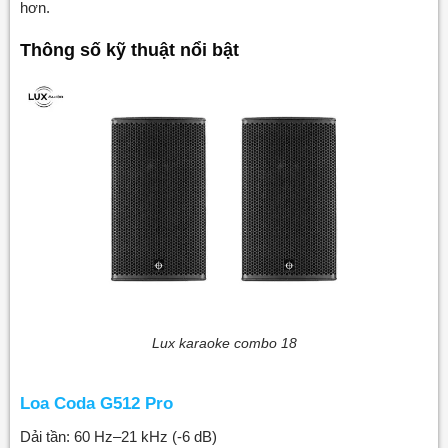
hơn.
Thông số kỹ thuật nổi bật
Lux karaoke combo 18
Loa Coda G512 Pro
Dải tần: 60 Hz–21 kHz (-6 dB)