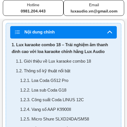
Hotline
Email
0981.204.443
luxaudio.vn@gmail.com
Nội dung chính
1. Lux karaoke combo 18 – Trải nghiệm âm thanh
đỉnh cao với loa karaoke chính hãng Lux Audio
1.1. Giới thiệu về Lux karaoke combo 18
1.2. Thông số kỹ thuật nổi bật
1.2.1. Loa Coda G512 Pro
1.2.2. Loa sub Coda G18
1.2.3. Công suất Coda LINUS 12C
1.2.4. Vang số AAP K9900II
1.2.5. Micro Shure SLXD24DA/SM58