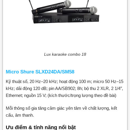
Lux karaoke combo 18
Micro Shure SLXD24DA/SM58
Kỹ thuật số, 20 Hz–20 kHz; hoạt động 100 m; micro 50 Hz–15
kHz; dải động 120 dB; pin AA/SB902; 8h; bộ thu 2 XLR, 2 1/4″,
Ethernet; nguồn 15 V; (kích thước/trọng lượng theo đề bài)
Mỗi thông số gia tăng cảm giác yên tâm về chất lượng, kết
cấu, âm thanh.
Ưu điểm & tính năng nổi bật