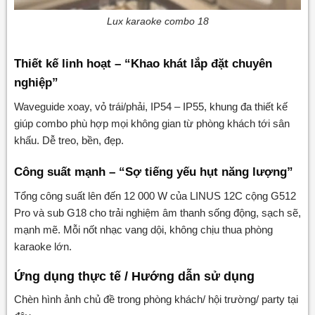
Lux karaoke combo 18
Thiết kế linh hoạt – “Khao khát lắp đặt chuyên
nghiệp”
Waveguide xoay, vỏ trái/phải, IP54 – IP55, khung đa thiết kế
giúp combo phù hợp mọi không gian từ phòng khách tới sân
khấu. Dễ treo, bền, đẹp.
Công suất mạnh – “Sợ tiếng yếu hụt năng lượng”
Tổng công suất lên đến 12 000 W của LINUS 12C cộng G512
Pro và sub G18 cho trải nghiệm âm thanh sống động, sạch sẽ,
mạnh mẽ. Mỗi nốt nhạc vang dội, không chịu thua phòng
karaoke lớn.
Ứng dụng thực tế / Hướng dẫn sử dụng
Chèn hình ảnh chủ đề trong phòng khách/ hội trường/ party tại