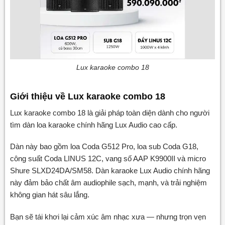
Lux karaoke combo 18
Giới thiệu về Lux karaoke combo 18
Lux karaoke combo 18 là giải pháp toàn diện dành cho người
tìm dàn loa karaoke chính hãng Lux Audio cao cấp.
Dàn này bao gồm loa Coda G512 Pro, loa sub Coda G18,
công suất Coda LINUS 12C, vang số AAP K9900II và micro
Shure SLXD24DA/SM58. Dàn karaoke Lux Audio chính hãng
này đảm bảo chất âm audiophile sạch, mạnh, và trải nghiệm
không gian hát sâu lắng.
Bạn sẽ tái khơi lại cảm xúc âm nhạc xưa — nhưng trọn vẹn