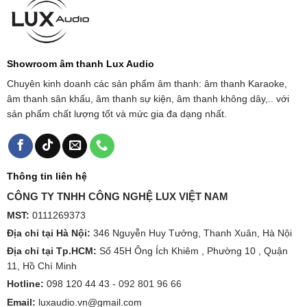
Showroom âm thanh Lux Audio
Chuyên kinh doanh các sản phẩm âm thanh: âm thanh Karaoke,
âm thanh sân khấu, âm thanh sự kiện, âm thanh không dây,.. với
sản phẩm chất lượng tốt và mức gia đa dạng nhất.
Thông tin liên hệ
CÔNG TY TNHH CÔNG NGHỆ LUX VIỆT NAM
MST:
0111269373
Địa chỉ tại Hà Nội:
346 Nguyễn Huy Tưởng, Thanh Xuân, Hà Nội
Địa chỉ tại Tp.HCM:
Số 45H Ông Ích Khiêm , Phường 10 , Quận
11, Hồ Chí Minh
Hotline:
098 120 44 43 -
092 801 96 66
Email:
luxaudio.vn@gmail.com