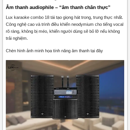
Âm thanh audiophile – “
âm thanh chân thực
”
Lux karaoke combo 18 tái tạo giọng hát trong, trung thực nhất.
Công nghệ cao và trình điều khiển neodymium cho tiếng vocal
rõ ràng, không bị méo, khiến người dùng sẽ bỏ lỡ nếu không
trải nghiệm.
Chèn hình ảnh minh họa tính năng âm thanh tại đây