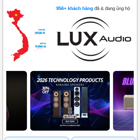
1,000
+ khách hàng
đã & đang ủng hộ