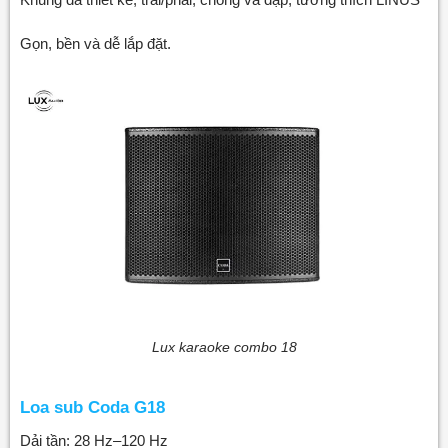
Gọn, bền và dễ lắp đặt.
Lux karaoke combo 18
Loa sub Coda G18
Dải tần: 28 Hz–120 Hz