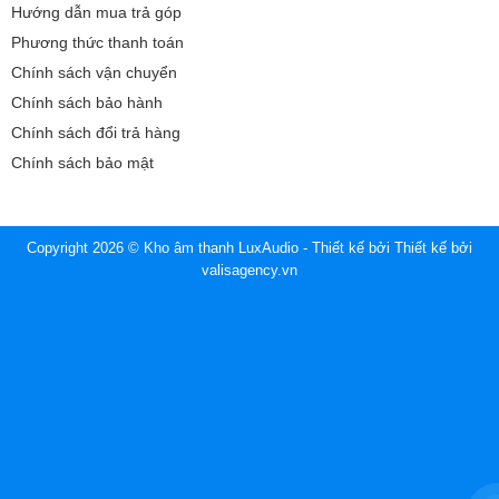
Hướng dẫn mua trả góp
Phương thức thanh toán
Chính sách vận chuyển
Chính sách bảo hành
Chính sách đổi trả hàng
Chính sách bảo mật
Copyright 2026 © Kho âm thanh LuxAudio - Thiết kế bởi
Thiết kế bởi
valisagency.vn