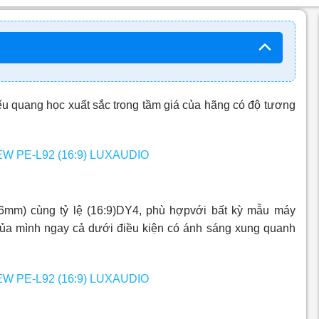
u quang học xuất sắc trong tầm giá của hãng có độ tương
6mm) cùng tỷ lệ (16:9)DY4, phù hợpvới bất kỳ mẫu máy
 của mình ngay cả dưới điều kiện có ánh sáng xung quanh