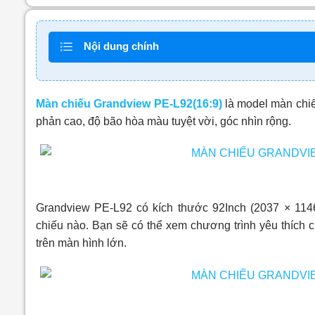
Nội dung chính
Màn chiếu Grandview PE-L92(16:9)
là model màn chiế
phản cao, độ bão hòa màu tuyệt vời, góc nhìn rộng.
Grandview PE-L92 có kích thước 92Inch (2037 × 114
chiếu nào. Bạn sẽ có thể xem chương trình yêu thích
trên màn hình lớn.