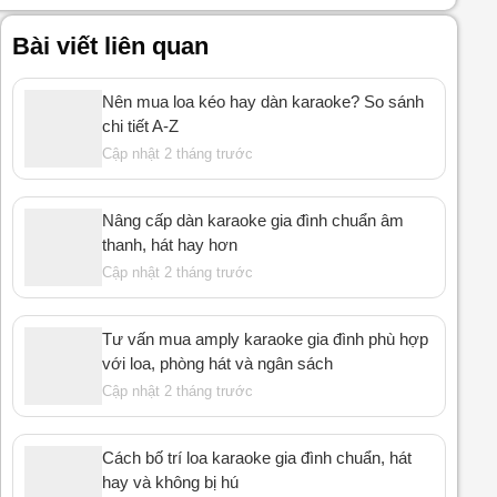
Bài viết liên quan
Nên mua loa kéo hay dàn karaoke? So sánh
chi tiết A-Z
Cập nhật 2 tháng trước
Nâng cấp dàn karaoke gia đình chuẩn âm
thanh, hát hay hơn
Cập nhật 2 tháng trước
Tư vấn mua amply karaoke gia đình phù hợp
với loa, phòng hát và ngân sách
Cập nhật 2 tháng trước
Cách bố trí loa karaoke gia đình chuẩn, hát
hay và không bị hú