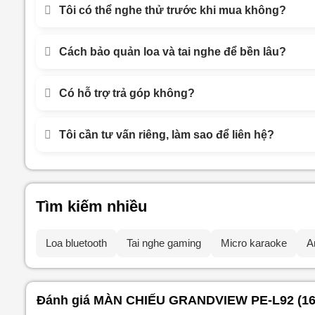
Tôi có thể nghe thử trước khi mua không?
Cách bảo quản loa và tai nghe để bền lâu?
Có hỗ trợ trả góp không?
Tôi cần tư vấn riêng, làm sao để liên hệ?
Tìm kiếm nhiều
Loa bluetooth
Tai nghe gaming
Micro karaoke
A
Đánh giá MÀN CHIẾU GRANDVIEW PE-L92 (16