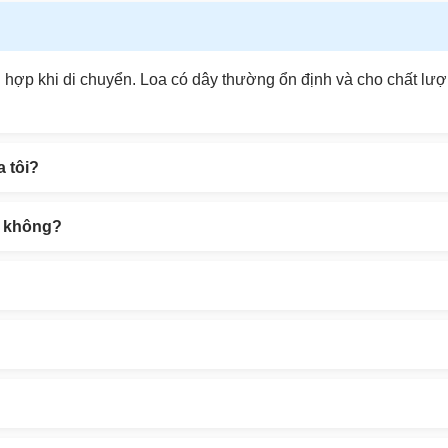
phù hợp khi di chuyển. Loa có dây thường ổn định và cho chất l
 tôi?
ại không?