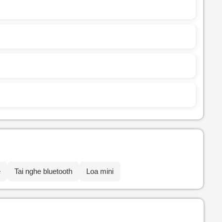
e
Tai nghe bluetooth
Loa mini