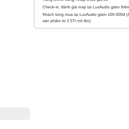
Check-in, đánh giá map tại LuxAudio giảm thê
Khách từng mua tại LuxAudio giảm 100.000đ (
sản phẩm từ 2.5Tr trở lên)