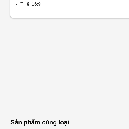
Tỉ lệ: 16:9.
Sản phẩm cùng loại