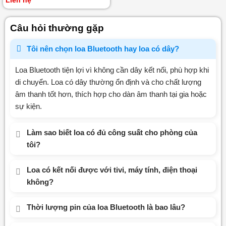
xếp
hạng
0
5
Câu hỏi thường gặp
sao
Tôi nên chọn loa Bluetooth hay loa có dây?
Loa Bluetooth tiện lợi vì không cần dây kết nối, phù hợp khi
di chuyển. Loa có dây thường ổn định và cho chất lượng
âm thanh tốt hơn, thích hợp cho dàn âm thanh tại gia hoặc
sự kiện.
Làm sao biết loa có đủ công suất cho phòng của
tôi?
Loa có kết nối được với tivi, máy tính, điện thoại
không?
Thời lượng pin của loa Bluetooth là bao lâu?