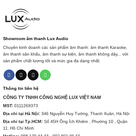
Showroom âm thanh Lux Audio
Chuyên kinh doanh các sản phẩm âm thanh: âm thanh Karaoke,
âm thanh sân khấu, âm thanh sự kiện, âm thanh không dây,.. với
sản phẩm chất lượng tốt và mức gia đa dạng nhất.
Thông tin liên hệ
CÔNG TY TNHH CÔNG NGHỆ LUX VIỆT NAM
MST:
0111269373
Địa chỉ tại Hà Nội:
346 Nguyễn Huy Tưởng, Thanh Xuân, Hà Nội
Địa chỉ tại Tp.HCM:
Số 45H Ông Ích Khiêm , Phường 10 , Quận
11, Hồ Chí Minh