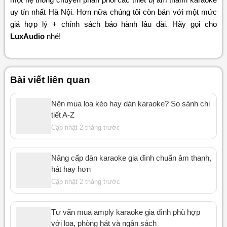
uy tín nhất Hà Nội. Hơn nữa chúng tôi còn bán với một mức
giá hợp lý + chính sách bảo hành lâu dài. Hãy gọi cho
LuxAudio
nhé!
Bài viết liên quan
Nên mua loa kéo hay dàn karaoke? So sánh chi
tiết A-Z
Cập nhật 2 tháng trước
Nâng cấp dàn karaoke gia đình chuẩn âm thanh,
hát hay hơn
Cập nhật 2 tháng trước
Tư vấn mua amply karaoke gia đình phù hợp
với loa, phòng hát và ngân sách