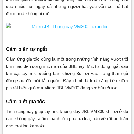
quá nhiều hơi ngay cả những người hát yếu vẫn có thể hát
được mà không bị mệt.
Cảm biến tự ngắt
Cảm ứng gia tốc cũng là một trong những tính năng vượt trội
khi nhắc đến dòng mic mới của JBL này. Mic tự động ngắt sau
khi đặt tay mic xuống bàn chừng 3s rơi vào trạng thái ngủ
đông sau đó mới tắt nguồn. Đây chính là khả năng tiếp kiệm
pin rất hiệu quả mà Micro JBL VM300 đang sở hữu được.
Cảm biết gia tốc
Tính năng này giúp tay mic không dây JBL VM300 khi rơi ở độ
cao không gây ra âm thanh lớn phát ra loa, bảo vệ rất an toàn
cho mọi loa karaoke.