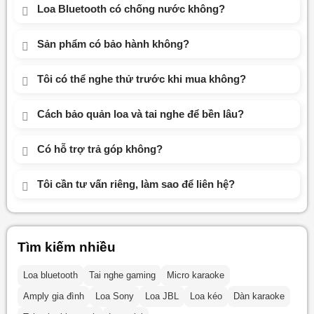
Loa Bluetooth có chống nước không?
Sản phẩm có bảo hành không?
Tôi có thể nghe thử trước khi mua không?
Cách bảo quản loa và tai nghe để bền lâu?
Có hỗ trợ trả góp không?
Tôi cần tư vấn riêng, làm sao để liên hệ?
Tìm kiếm nhiều
Loa bluetooth
Tai nghe gaming
Micro karaoke
Amply gia đình
Loa Sony
Loa JBL
Loa kéo
Dàn karaoke