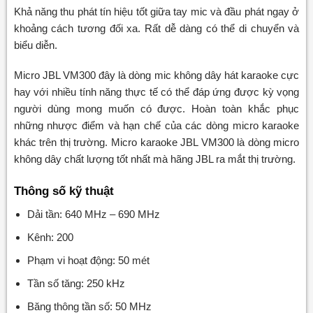
Khả năng thu phát tín hiệu tốt giữa tay mic và đầu phát ngay ở
khoảng cách tương đối xa. Rất dễ dàng có thể di chuyển và
biểu diễn.
Micro JBL VM300 đây là dòng mic không dây hát karaoke cực
hay với nhiều tính năng thực tế có thể đáp ứng được kỳ vọng
người dùng mong muốn có được. Hoàn toàn khắc phục
những nhược điểm và hạn chế của các dòng micro karaoke
khác trên thị trường. Micro karaoke JBL VM300 là dòng micro
không dây chất lượng tốt nhất mà hãng JBL ra mắt thị trường.
Thông số kỹ thuật
Dải tần: 640 MHz – 690 MHz
Kênh: 200
Phạm vi hoạt động: 50 mét
Tần số tăng: 250 kHz
Băng thông tần số: 50 MHz