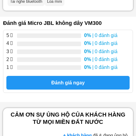
Tai nghe bluetooth
Loa mini
Đánh giá Micro JBL không dây VM300
5
0%
| 0 đánh giá
4
0%
| 0 đánh giá
3
0%
| 0 đánh giá
2
0%
| 0 đánh giá
1
0%
| 0 đánh giá
Đánh giá ngay
CẢM ƠN SỰ ỦNG HỘ CỦA KHÁCH HÀNG
TỪ MỌI MIỀN ĐẤT NƯỚC
+ khách hàng
đã & đang ủng hộ