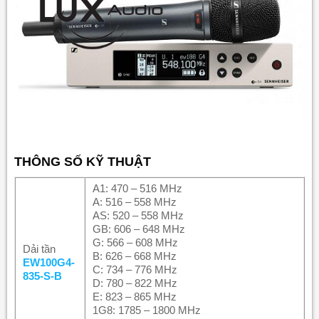
THÔNG SỐ KỸ THUẬT
A1: 470 – 516 MHz
A: 516 – 558 MHz
AS: 520 – 558 MHz
GB: 606 – 648 MHz
G: 566 – 608 MHz
Dải tần
B: 626 – 668 MHz
EW100G4-
C: 734 – 776 MHz
835-S-B
D: 780 – 822 MHz
E: 823 – 865 MHz
1G8: 1785 – 1800 MHz