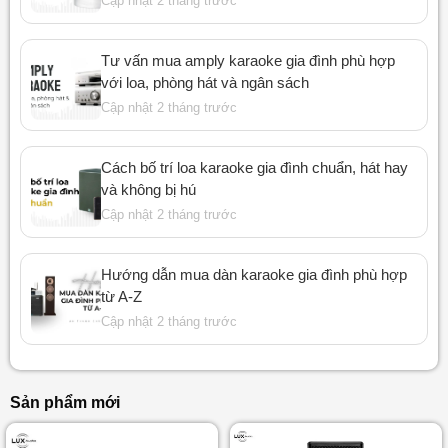
Cập nhật 2 tháng trước
Tư vấn mua amply karaoke gia đình phù hợp
với loa, phòng hát và ngân sách
Cập nhật 2 tháng trước
Cách bố trí loa karaoke gia đình chuẩn, hát hay
và không bị hú
Cập nhật 2 tháng trước
Hướng dẫn mua dàn karaoke gia đình phù hợp
từ A-Z
Cập nhật 2 tháng trước
Sản phẩm mới