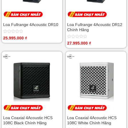
Loa Fullrange 4Acoustic DR10
Loa Fullrange 4Acoustic DR12
Chính Hãng
Được
25.995.000
₫
xếp
Được
27.995.000
₫
hạng
xếp
0
hạng
5
0
sao
5
sao
Loa Coaxial 4Acoustic HCS
Loa Coaxial 4Acoustic HCS
108C Black Chính Hãng
108C White Chính Hãng