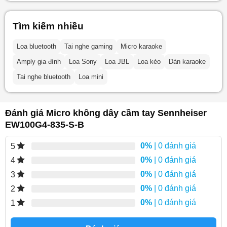
Tìm kiếm nhiều
Loa bluetooth
Tai nghe gaming
Micro karaoke
Amply gia đình
Loa Sony
Loa JBL
Loa kéo
Dàn karaoke
Tai nghe bluetooth
Loa mini
Đánh giá Micro không dây cầm tay Sennheiser
EW100G4-835-S-B
0%
| 0 đánh giá
5
0%
| 0 đánh giá
4
0%
| 0 đánh giá
3
0%
| 0 đánh giá
2
0%
| 0 đánh giá
1