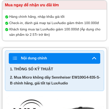
Mua ngay để nhận ưu đãi lớn
Hàng chính hãng, nhập khẩu giá tốt
Check-in, đánh giá map tại LuxAudio giảm thêm 100.000đ
Khách từng mua tại LuxAudio giảm 100.000đ (Áp dụng cho
sản phẩm từ 2.5Tr trở lên)
Nội dung chính
1. THÔNG SỐ KỸ THUẬT
2. Mua Micro không dây Sennheiser EW100G4-835-S-
B chính hãng, giá tốt tại LuxAudio