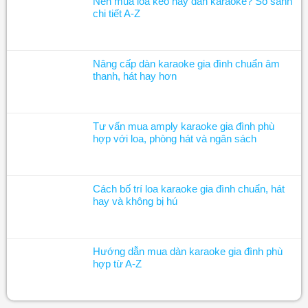
Nên mua loa kéo hay dàn karaoke? So sánh
chi tiết A-Z
Nâng cấp dàn karaoke gia đình chuẩn âm
thanh, hát hay hơn
Tư vấn mua amply karaoke gia đình phù
hợp với loa, phòng hát và ngân sách
Cách bố trí loa karaoke gia đình chuẩn, hát
hay và không bị hú
Hướng dẫn mua dàn karaoke gia đình phù
hợp từ A-Z