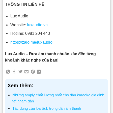
THÔNG TIN LIÊN HỆ
Lux Audio
Website:
luxaudio.vn
Hotline: 0981 204 443
https://zalo.me/luxaudio
Lux Audio – Đưa âm thanh chuẩn xác đến từng
khoảnh khắc nghe của bạn!
Xem thêm:
Những amply chất lượng nhất cho dàn karaoke gia đình
tết nhâm dần
Tác dụng của loa Sub trong dàn âm thanh