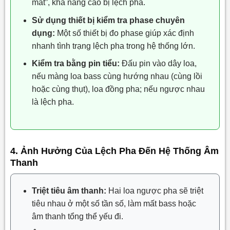
mất”, khả năng cao bị lệch pha.
Sử dụng thiết bị kiểm tra phase chuyên
dụng:
Một số thiết bị đo phase giúp xác định
nhanh tình trạng lệch pha trong hệ thống lớn.
Kiểm tra bằng pin tiểu:
Đấu pin vào dây loa,
nếu màng loa bass cùng hướng nhau (cùng lồi
hoặc cùng thụt), loa đồng pha; nếu ngược nhau
là lệch pha.
4. Ảnh Hưởng Của Lệch Pha Đến Hệ Thống Âm
Thanh
Triệt tiêu âm thanh:
Hai loa ngược pha sẽ triệt
tiêu nhau ở một số tần số, làm mất bass hoặc
âm thanh tổng thể yếu đi.