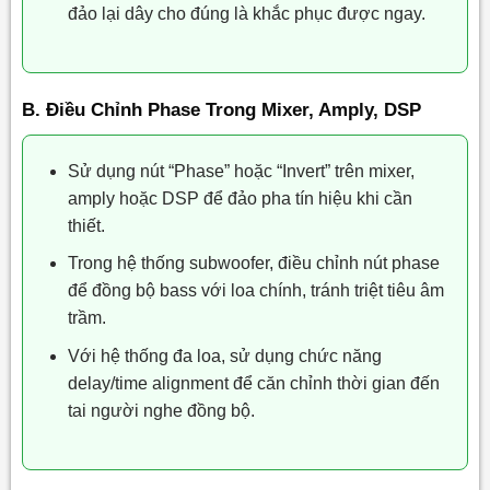
đảo lại dây cho đúng là khắc phục được ngay.
B. Điều Chỉnh Phase Trong Mixer, Amply, DSP
Sử dụng nút “Phase” hoặc “Invert” trên mixer,
amply hoặc DSP để đảo pha tín hiệu khi cần
thiết.
Trong hệ thống subwoofer, điều chỉnh nút phase
để đồng bộ bass với loa chính, tránh triệt tiêu âm
trầm.
Với hệ thống đa loa, sử dụng chức năng
delay/time alignment để căn chỉnh thời gian đến
tai người nghe đồng bộ.