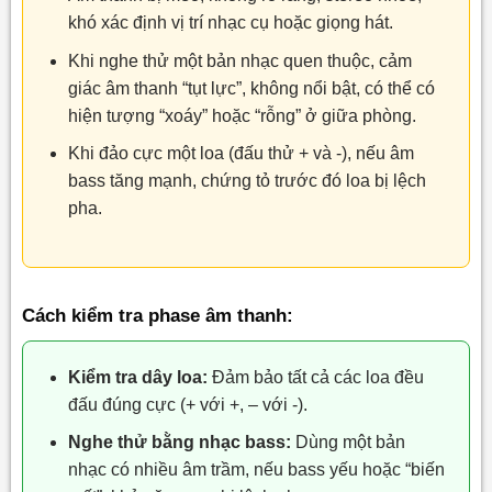
khó xác định vị trí nhạc cụ hoặc giọng hát.
Khi nghe thử một bản nhạc quen thuộc, cảm
giác âm thanh “tụt lực”, không nổi bật, có thể có
hiện tượng “xoáy” hoặc “rỗng” ở giữa phòng.
Khi đảo cực một loa (đấu thử + và -), nếu âm
bass tăng mạnh, chứng tỏ trước đó loa bị lệch
pha.
Cách kiểm tra phase âm thanh:
Kiểm tra dây loa:
Đảm bảo tất cả các loa đều
đấu đúng cực (+ với +, – với -).
Nghe thử bằng nhạc bass:
Dùng một bản
nhạc có nhiều âm trầm, nếu bass yếu hoặc “biến