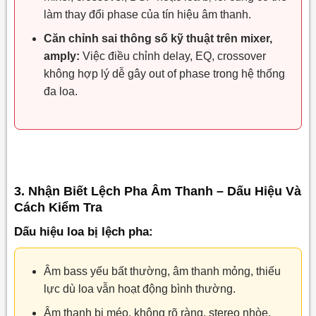
làm thay đổi phase của tín hiệu âm thanh.
Căn chỉnh sai thông số kỹ thuật trên mixer,
amply:
Việc điều chỉnh delay, EQ, crossover
không hợp lý dễ gây out of phase trong hệ thống
đa loa.
3. Nhận Biết Lệch Pha Âm Thanh – Dấu Hiệu Và
Cách Kiểm Tra
Dấu hiệu loa bị lệch pha:
Âm bass yếu bất thường, âm thanh mỏng, thiếu
lực dù loa vẫn hoạt động bình thường.
Âm thanh bị méo, không rõ ràng, stereo nhòe,