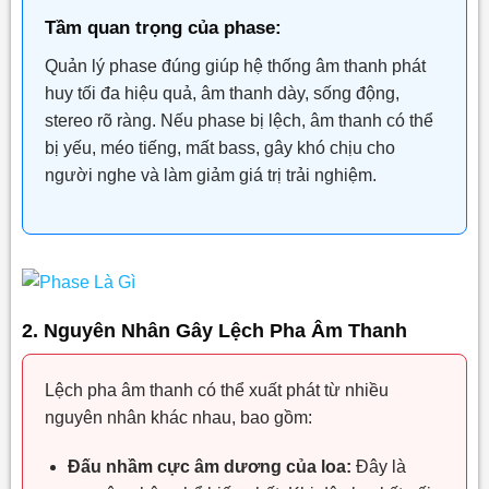
Tầm quan trọng của phase:
Quản lý phase đúng giúp hệ thống âm thanh phát
huy tối đa hiệu quả, âm thanh dày, sống động,
stereo rõ ràng. Nếu phase bị lệch, âm thanh có thể
bị yếu, méo tiếng, mất bass, gây khó chịu cho
người nghe và làm giảm giá trị trải nghiệm.
2. Nguyên Nhân Gây Lệch Pha Âm Thanh
Lệch pha âm thanh có thể xuất phát từ nhiều
nguyên nhân khác nhau, bao gồm:
Đấu nhầm cực âm dương của loa:
Đây là