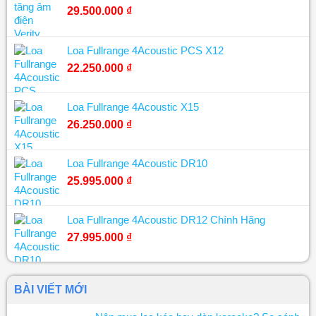
29.500.000
₫
Loa Fullrange 4Acoustic PCS X12
22.250.000
₫
Loa Fullrange 4Acoustic X15
26.250.000
₫
Loa Fullrange 4Acoustic DR10
25.995.000
₫
Loa Fullrange 4Acoustic DR12 Chính Hãng
27.995.000
₫
BÀI VIẾT MỚI