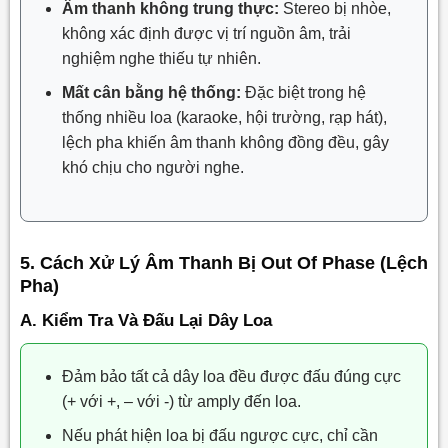
Âm thanh không trung thực:
Stereo bị nhòe,
không xác định được vị trí nguồn âm, trải
nghiệm nghe thiếu tự nhiên.
Mất cân bằng hệ thống:
Đặc biệt trong hệ
thống nhiều loa (karaoke, hội trường, rạp hát),
lệch pha khiến âm thanh không đồng đều, gây
khó chịu cho người nghe.
5. Cách Xử Lý Âm Thanh Bị Out Of Phase (Lệch
Pha)
A. Kiểm Tra Và Đấu Lại Dây Loa
Đảm bảo tất cả dây loa đều được đấu đúng cực
(+ với +, – với -) từ amply đến loa.
Nếu phát hiện loa bị đấu ngược cực, chỉ cần