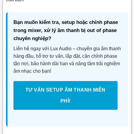
Bạn muốn kiểm tra, setup hoặc chỉnh phase
trong mixer, xử lý âm thanh bị out of phase
chuyên nghiệp?
Liên hệ ngay với Lux Audio – chuyên gia âm thanh
hàng đầu, hỗ trợ tư vấn, lắp đặt, căn chỉnh phase
tận nơi, bảo hành dài hạn và nâng tầm trải nghiệm
âm nhạc cho bạn!
TƯ VẤN SETUP ÂM THANH MIỄN
PHÍ!