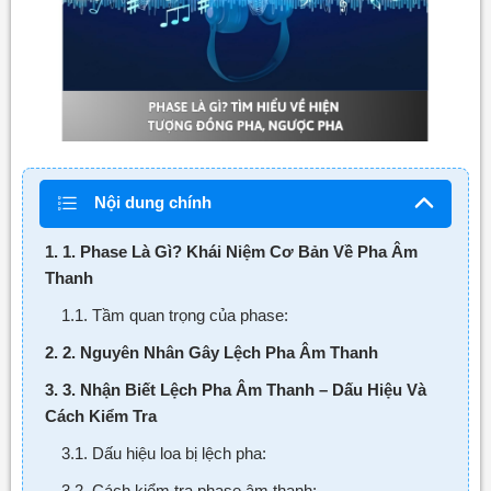
Nội dung chính
1. 1. Phase Là Gì? Khái Niệm Cơ Bản Về Pha Âm
Thanh
1.1. Tầm quan trọng của phase:
2. 2. Nguyên Nhân Gây Lệch Pha Âm Thanh
3. 3. Nhận Biết Lệch Pha Âm Thanh – Dấu Hiệu Và
Cách Kiểm Tra
3.1. Dấu hiệu loa bị lệch pha:
3.2. Cách kiểm tra phase âm thanh: