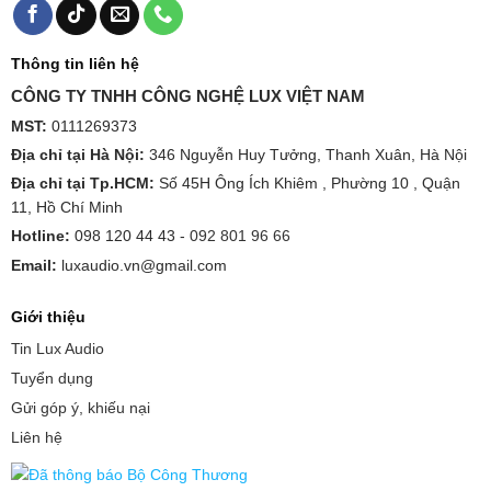
Thông tin liên hệ
CÔNG TY TNHH CÔNG NGHỆ LUX VIỆT NAM
MST:
0111269373
Địa chỉ tại Hà Nội:
346 Nguyễn Huy Tưởng, Thanh Xuân, Hà Nội
Địa chỉ tại Tp.HCM:
Số 45H Ông Ích Khiêm , Phường 10 , Quận
11, Hồ Chí Minh
Hotline:
098 120 44 43 -
092 801 96 66
Email:
luxaudio.vn@gmail.com
Giới thiệu
Tin Lux Audio
Tuyển dụng
Gửi góp ý, khiếu nại
Liên hệ