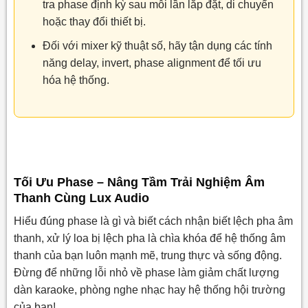
tra phase định kỳ sau mỗi lần lắp đặt, di chuyển
hoặc thay đổi thiết bị.
Đối với mixer kỹ thuật số, hãy tận dụng các tính
năng delay, invert, phase alignment để tối ưu
hóa hệ thống.
Tối Ưu Phase – Nâng Tầm Trải Nghiệm Âm
Thanh Cùng Lux Audio
Hiểu đúng phase là gì và biết cách nhận biết lệch pha âm
thanh, xử lý loa bị lệch pha là chìa khóa để hệ thống âm
thanh của bạn luôn mạnh mẽ, trung thực và sống động.
Đừng để những lỗi nhỏ về phase làm giảm chất lượng
dàn karaoke, phòng nghe nhạc hay hệ thống hội trường
của bạn!