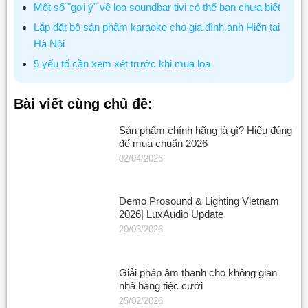
Một số "gợi ý" về loa soundbar tivi có thể bạn chưa biết
Lắp đặt bộ sản phẩm karaoke cho gia đình anh Hiển tại
Hà Nội
5 yếu tố cần xem xét trước khi mua loa
Bài viết cùng chủ đề:
Sản phẩm chính hãng là gì? Hiểu đúng
để mua chuẩn 2026
02/04/2026
Demo Prosound & Lighting Vietnam
2026| LuxAudio Update
20/03/2026
Giải pháp âm thanh cho không gian
nhà hàng tiệc cưới
25/02/2026