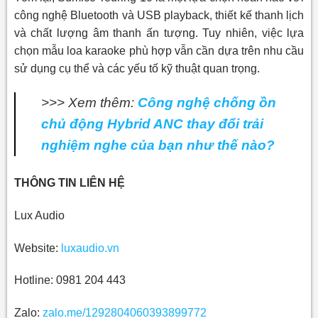
công nghệ Bluetooth và USB playback, thiết kế thanh lịch
và chất lượng âm thanh ấn tượng. Tuy nhiên, việc lựa
chọn mẫu loa karaoke phù hợp vẫn cần dựa trên nhu cầu
sử dụng cụ thể và các yếu tố kỹ thuật quan trọng.
>>> Xem thêm:
Công nghệ chống ồn
chủ động Hybrid ANC thay đổi trải
nghiệm nghe của bạn như thế nào?
THÔNG TIN LIÊN HỆ
Lux Audio
Website:
luxaudio.vn
Hotline: 0981 204 443
Zalo:
zalo.me/1292804060393899772