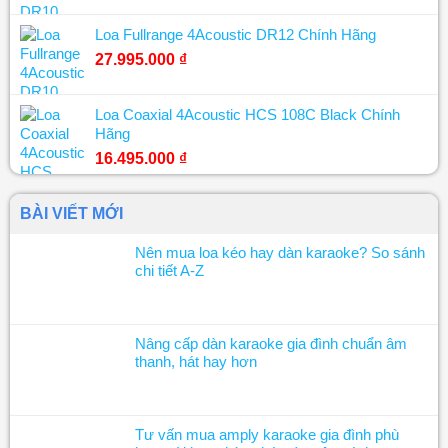
Loa Fullrange 4Acoustic DR12 Chính Hãng
27.995.000
₫
Loa Coaxial 4Acoustic HCS 108C Black Chính
Hãng
16.495.000
₫
BÀI VIẾT MỚI
Nên mua loa kéo hay dàn karaoke? So sánh
chi tiết A-Z
Nâng cấp dàn karaoke gia đình chuẩn âm
thanh, hát hay hơn
Tư vấn mua amply karaoke gia đình phù