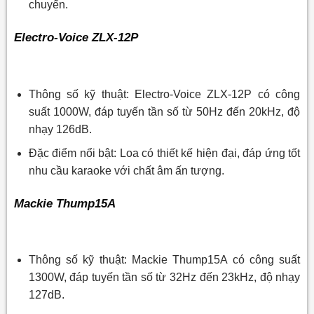
chuyển.
Electro-Voice ZLX-12P
Thông số kỹ thuật: Electro-Voice ZLX-12P có công
suất 1000W, đáp tuyến tần số từ 50Hz đến 20kHz, độ
nhạy 126dB.
Đặc điểm nổi bật: Loa có thiết kế hiện đại, đáp ứng tốt
nhu cầu karaoke với chất âm ấn tượng.
Mackie Thump15A
Thông số kỹ thuật: Mackie Thump15A có công suất
1300W, đáp tuyến tần số từ 32Hz đến 23kHz, độ nhạy
127dB.