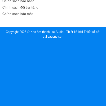
Chính sách bảo hành
Chính sách đổi trả hàng
Chính sách bảo mật
Copyright 2026 © Kho âm thanh LuxAudio - Thiết kế bởi
Thiết kế bởi
valisagency.vn