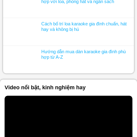
hợp với loa, phòng hát và ngân sách
Cách bố trí loa karaoke gia đình chuẩn, hát
hay và không bị hú
Hướng dẫn mua dàn karaoke gia đình phù
hợp từ A-Z
Video nổi bật, kinh nghiệm hay