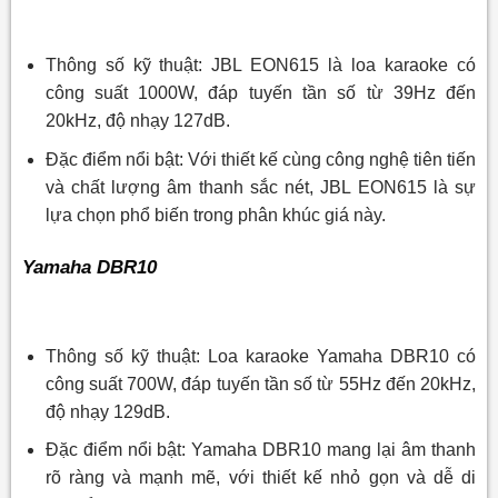
Thông số kỹ thuật: JBL EON615 là loa karaoke có
công suất 1000W, đáp tuyến tần số từ 39Hz đến
20kHz, độ nhạy 127dB.
Đặc điểm nổi bật: Với thiết kế cùng công nghệ tiên tiến
và chất lượng âm thanh sắc nét, JBL EON615 là sự
lựa chọn phổ biến trong phân khúc giá này.
Yamaha DBR10
Thông số kỹ thuật: Loa karaoke Yamaha DBR10 có
công suất 700W, đáp tuyến tần số từ 55Hz đến 20kHz,
độ nhạy 129dB.
Đặc điểm nổi bật: Yamaha DBR10 mang lại âm thanh
rõ ràng và mạnh mẽ, với thiết kế nhỏ gọn và dễ di