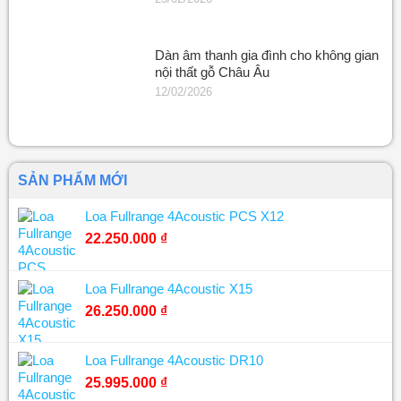
Dàn âm thanh gia đình cho không gian
nội thất gỗ Châu Âu
12/02/2026
SẢN PHẨM MỚI
Loa Fullrange 4Acoustic PCS X12
22.250.000
₫
Loa Fullrange 4Acoustic X15
26.250.000
₫
Loa Fullrange 4Acoustic DR10
25.995.000
₫