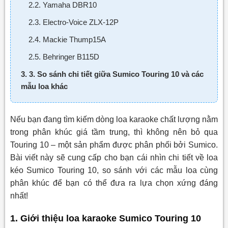
2.2. Yamaha DBR10
2.3. Electro-Voice ZLX-12P
2.4. Mackie Thump15A
2.5. Behringer B115D
3. 3. So sánh chi tiết giữa Sumico Touring 10 và các
mẫu loa khác
Nếu bạn đang tìm kiếm dòng loa karaoke chất lượng nằm
trong phân khúc giá tầm trung, thì không nên bỏ qua
Touring 10 – một sản phẩm được phân phối bởi Sumico.
Bài viết này sẽ cung cấp cho bạn cái nhìn chi tiết về loa
kéo Sumico Touring 10, so sánh với các mẫu loa cùng
phân khúc để bạn có thể đưa ra lựa chọn xứng đáng
nhất!
1. Giới thiệu loa karaoke Sumico Touring 10