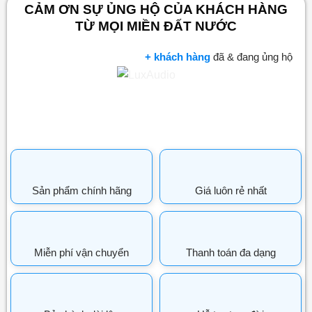
CẢM ƠN SỰ ỦNG HỘ CỦA KHÁCH HÀNG
TỪ MỌI MIỀN ĐẤT NƯỚC
+ khách hàng
đã & đang ủng hộ
Sản phẩm chính hãng
Giá luôn rẻ nhất
Miễn phí vận chuyển
Thanh toán đa dạng