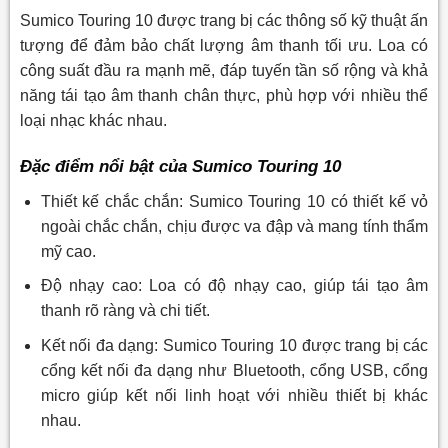
Sumico Touring 10 được trang bị các thông số kỹ thuật ấn
tượng để đảm bảo chất lượng âm thanh tối ưu. Loa có
công suất đầu ra mạnh mẽ, đáp tuyến tần số rộng và khả
năng tái tạo âm thanh chân thực, phù hợp với nhiều thể
loại nhạc khác nhau.
Đặc điểm nổi bật của Sumico Touring 10
Thiết kế chắc chắn: Sumico Touring 10 có thiết kế vỏ
ngoài chắc chắn, chịu được va đập và mang tính thẩm
mỹ cao.
Độ nhạy cao: Loa có độ nhạy cao, giúp tái tạo âm
thanh rõ ràng và chi tiết.
Kết nối đa dạng: Sumico Touring 10 được trang bị các
cổng kết nối đa dạng như Bluetooth, cổng USB, cổng
micro giúp kết nối linh hoạt với nhiều thiết bị khác
nhau.