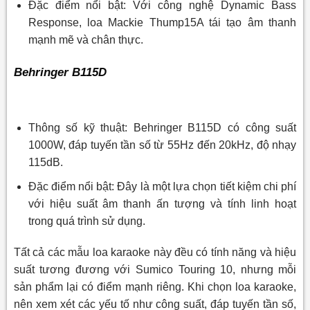
Đặc điểm nổi bật: Với công nghệ Dynamic Bass
Response, loa Mackie Thump15A tái tạo âm thanh
mạnh mẽ và chân thực.
Behringer B115D
Thông số kỹ thuật: Behringer B115D có công suất
1000W, đáp tuyến tần số từ 55Hz đến 20kHz, độ nhạy
115dB.
Đặc điểm nổi bật: Đây là một lựa chọn tiết kiệm chi phí
với hiệu suất âm thanh ấn tượng và tính linh hoạt
trong quá trình sử dụng.
Tất cả các mẫu loa karaoke này đều có tính năng và hiệu
suất tương đương với Sumico Touring 10, nhưng mỗi
sản phẩm lại có điểm mạnh riêng. Khi chọn loa karaoke,
nên xem xét các yếu tố như công suất, đáp tuyến tần số,