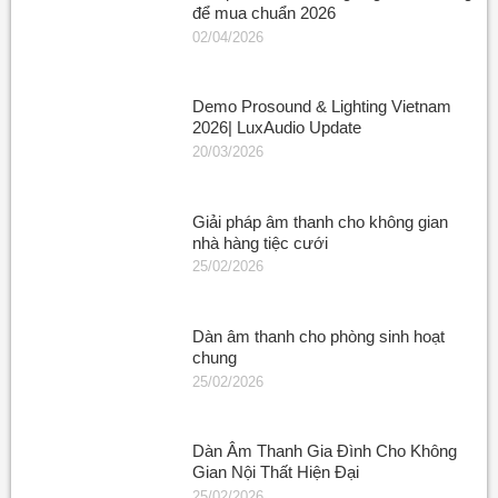
để mua chuẩn 2026
02/04/2026
Demo Prosound & Lighting Vietnam
2026| LuxAudio Update
20/03/2026
Giải pháp âm thanh cho không gian
nhà hàng tiệc cưới
25/02/2026
Dàn âm thanh cho phòng sinh hoạt
chung
25/02/2026
Dàn Âm Thanh Gia Đình Cho Không
Gian Nội Thất Hiện Đại
25/02/2026