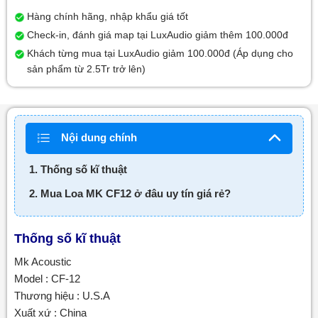
Hàng chính hãng, nhập khẩu giá tốt
Check-in, đánh giá map tại LuxAudio giảm thêm 100.000đ
Khách từng mua tại LuxAudio giảm 100.000đ (Áp dụng cho
sản phẩm từ 2.5Tr trở lên)
Nội dung chính
1. Thống số kĩ thuật
2. Mua Loa MK CF12 ở đâu uy tín giá rẻ?
Thống số kĩ thuật
Mk Acoustic
Model : CF-12
Thương hiệu : U.S.A
Xuất xứ : China