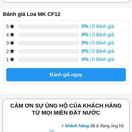
Đánh giá Loa MK CF12
0%
| 0 đánh giá
5
0%
| 0 đánh giá
4
0%
| 0 đánh giá
3
0%
| 0 đánh giá
2
0%
| 0 đánh giá
1
Đánh giá ngay
CẢM ƠN SỰ ỦNG HỘ CỦA KHÁCH HÀNG
TỪ MỌI MIỀN ĐẤT NƯỚC
+ khách hàng
đã & đang ủng hộ