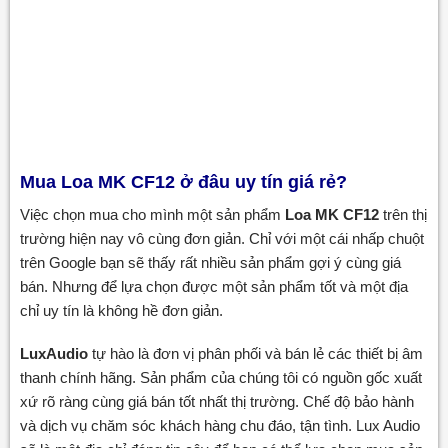
Mua Loa MK CF12 ở đâu uy tín giá rẻ?
Việc chọn mua cho mình một sản phẩm
Loa MK CF12
trên thị
trường hiện nay vô cùng đơn giản. Chỉ với một cái nhấp chuột
trên Google bạn sẽ thấy rất nhiều sản phẩm gợi ý cùng giá
bán. Nhưng để lựa chọn được một sản phẩm tốt và một địa
chỉ uy tín là không hề đơn giản.
LuxAudio
tự hào là đơn vị phân phối và bán lẻ các thiết bị âm
thanh chính hãng. Sản phẩm của chúng tôi có nguồn gốc xuất
xứ rõ ràng cùng giá bán tốt nhất thị trường. Chế độ bảo hành
và dịch vụ chăm sóc khách hàng chu đáo, tận tình. Lux Audio