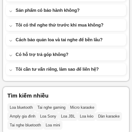
Sản phẩm có bảo hành không?
Tôi có thể nghe thử trước khi mua không?
Cách bảo quản loa và tai nghe để bền lâu?
Có hỗ trợ trả góp không?
Tôi cần tư vấn riêng, làm sao để liên hệ?
Tìm kiếm nhiều
Loa bluetooth
Tai nghe gaming
Micro karaoke
Amply gia đình
Loa Sony
Loa JBL
Loa kéo
Dàn karaoke
Tai nghe bluetooth
Loa mini