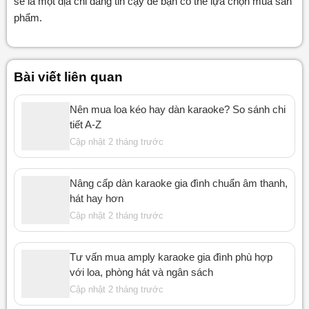
sẽ là một địa chỉ đáng tin cậy để bạn có thể lựa chọn mua sản
phẩm.
Bài viết liên quan
Nên mua loa kéo hay dàn karaoke? So sánh chi
tiết A-Z
Cập nhật 2 tháng trước
Nâng cấp dàn karaoke gia đình chuẩn âm thanh,
hát hay hơn
Cập nhật 2 tháng trước
Tư vấn mua amply karaoke gia đình phù hợp
với loa, phòng hát và ngân sách
Cập nhật 2 tháng trước