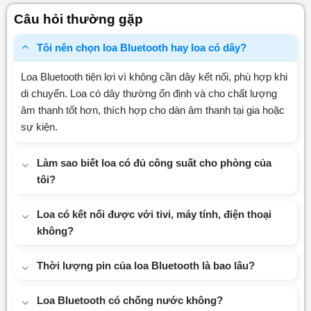
0
Câu hỏi thường gặp
5
sao
Tôi nên chọn loa Bluetooth hay loa có dây?
Loa Bluetooth tiện lợi vì không cần dây kết nối, phù hợp khi
di chuyển. Loa có dây thường ổn định và cho chất lượng
âm thanh tốt hơn, thích hợp cho dàn âm thanh tại gia hoặc
sự kiện.
Làm sao biết loa có đủ công suất cho phòng của
tôi?
Loa có kết nối được với tivi, máy tính, điện thoại
không?
Thời lượng pin của loa Bluetooth là bao lâu?
Loa Bluetooth có chống nước không?